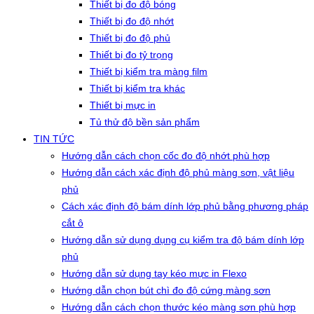
Thiết bị đo độ bóng
Thiết bị đo độ nhớt
Thiết bị đo độ phủ
Thiết bị đo tỷ trọng
Thiết bị kiểm tra màng film
Thiết bị kiểm tra khác
Thiết bị mực in
Tủ thử độ bền sản phẩm
TIN TỨC
Hướng dẫn cách chọn cốc đo độ nhớt phù hợp
Hướng dẫn cách xác định độ phủ màng sơn, vật liệu
phủ
Cách xác định độ bám dính lớp phủ bằng phương pháp
cắt ô
Hướng dẫn sử dụng dụng cụ kiểm tra độ bám dính lớp
phủ
Hướng dẫn sử dụng tay kéo mực in Flexo
Hướng dẫn chọn bút chì đo độ cứng màng sơn
Hướng dẫn cách chọn thước kéo màng sơn phù hợp