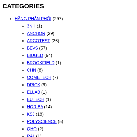
CATEGORIES
HÃNG PHÂN PHỐI
(297)
3NH
(1)
ANCHOR
(29)
ARCOTEST
(26)
BEVS
(57)
BIUGED
(54)
BROOKFIELD
(1)
CHN
(8)
COMETECH
(7)
DRICK
(9)
ELLAB
(1)
EUTECH
(1)
HORIBA
(14)
KSJ
(18)
POLYSCIENCE
(5)
QHQ
(2)
RAL
(1)