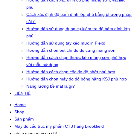
Hướng dẫn cách xác định độ phủ màng sơn, vật liệu
phủ
Cách xác định độ bám dính lớp phủ bằng phương pháp
cắt ô
Hướng dẫn sử dụng dụng cụ kiểm tra độ bám dính lớp
phủ
Hướng dẫn sử dụng tay kéo mực in Flexo
Hướng dẫn chọn bút chì đo độ cứng màng sơn
Hướng dẫn cách chọn thước kéo màng sơn phù hợp
với mẫu sử dụng
Hướng dẫn cách chọn cốc đo độ nhớt phù hợp
Hướng dẫn chọn máy đo độ bóng hãng KSJ phù hợp
Năng lượng bề mặt là gì?
LIÊN HỆ
Home
Shop
Sản phẩm
Máy đo cấu trúc mỹ phẩm CT3 hãng Brookfield
phan mem may do ct3