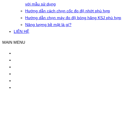
với mẫu sử dụng
Hướng dẫn cách chọn cốc đo độ nhớt phù hợp
Hướng dẫn chọn máy đo độ bóng hãng KSJ phù hợp
Năng lượng bề mặt là gì?
LIÊN HỆ
MAIN MENU