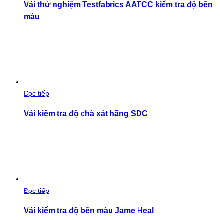
Vải thử nghiệm Testfabrics AATCC kiểm tra độ bền
màu
Đọc tiếp
Vải kiểm tra độ chà xát hãng SDC
Đọc tiếp
Vải kiểm tra độ bền màu Jame Heal