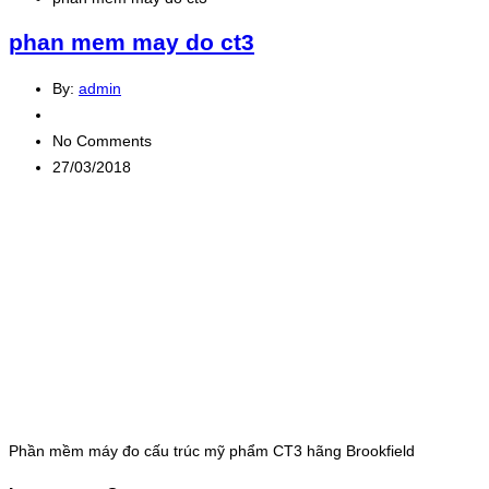
phan mem may do ct3
By:
admin
No Comments
27/03/2018
Phần mềm máy đo cấu trúc mỹ phẩm CT3 hãng Brookfield