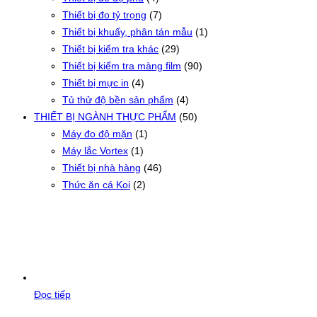
Thiết bị đo tỷ trọng
(7)
Thiết bị khuấy, phân tán mẫu
(1)
Thiết bị kiểm tra khác
(29)
Thiết bị kiểm tra màng film
(90)
Thiết bị mực in
(4)
Tủ thử độ bền sản phẩm
(4)
THIẾT BỊ NGÀNH THỰC PHẨM
(50)
Máy đo độ mặn
(1)
Máy lắc Vortex
(1)
Thiết bị nhà hàng
(46)
Thức ăn cá Koi
(2)
Đọc tiếp