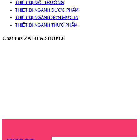
THIẾT BỊ MÔI TRƯỜNG
THIẾT BỊ NGÀNH DƯỢC PHẨM
THIẾT BỊ NGÀNH SƠN MỰC IN
THIẾT BỊ NGÀNH THỰC PHẨM
Chat Box ZALO & SHOPEE