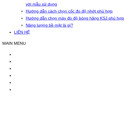
với mẫu sử dụng
Hướng dẫn cách chọn cốc đo độ nhớt phù hợp
Hướng dẫn chọn máy đo độ bóng hãng KSJ phù hợp
Năng lượng bề mặt là gì?
LIÊN HỆ
MAIN MENU