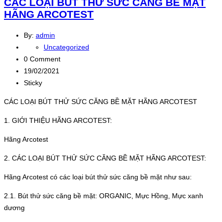
CÁC LOẠI BÚT THỬ SỨC CĂNG BỀ MẶT
HÃNG ARCOTEST
By:
admin
Uncategorized
0 Comment
19/02/2021
Sticky
CÁC LOẠI BÚT THỬ SỨC CĂNG BỀ MẶT HÃNG ARCOTEST
1. GIỚI THIỆU HÃNG ARCOTEST:
Hãng Arcotest
2. CÁC LOẠI BÚT THỬ SỨC CĂNG BỀ MẶT HÃNG ARCOTEST:
Hãng Arcotest có các loại bút thử sức căng bề mặt như sau:
2.1. Bút thử sức căng bề mặt: ORGANIC, Mực Hồng, Mực xanh
dương