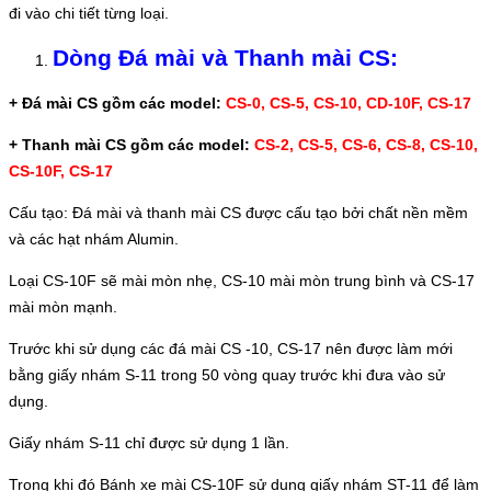
đi vào chi tiết từng loại.
Dòng Đá mài và Thanh mài CS:
+ Đá mài CS gồm các model:
CS-0, CS-5, CS-10, CD-10F, CS-17
+ Thanh mài CS gồm các model:
CS-2, CS-5, CS-6, CS-8, CS-10,
CS-10F, CS-17
Cấu tạo: Đá mài và thanh mài CS được cấu tạo bởi chất nền mềm
và các hạt nhám Alumin.
Loại CS-10F sẽ mài mòn nhẹ, CS-10 mài mòn trung bình và CS-17
mài mòn mạnh.
Trước khi sử dụng các đá mài CS -10, CS-17 nên được làm mới
bằng giấy nhám S-11 trong 50 vòng quay trước khi đưa vào sử
dụng.
Giấy nhám S-11 chỉ được sử dụng 1 lần.
Trong khi đó Bánh xe mài CS-10F sử dụng giấy nhám ST-11 để làm