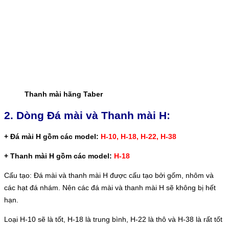
Thanh mài hãng Taber
2. Dòng Đá mài và Thanh mài H:
+ Đá mài H gồm các model:
H-10, H-18, H-22, H-38
+ Thanh mài H gồm các model:
H-18
Cấu tạo: Đá mài và thanh mài H được cấu tạo bởi gốm, nhôm và
các hạt đá nhám. Nên các đá mài và thanh mài H sẽ không bị hết
hạn.
Loại H-10 sẽ là tốt, H-18 là trung bình, H-22 là thô và H-38 là rất tốt