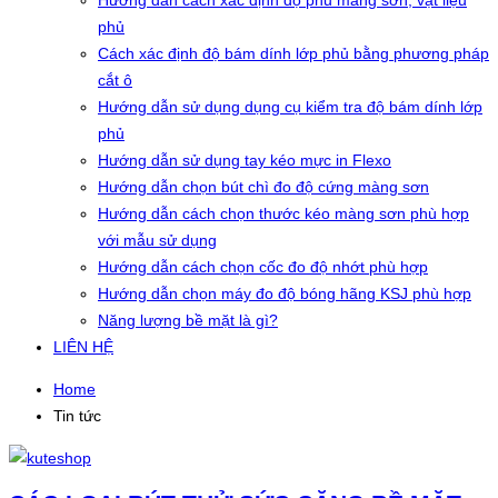
Hướng dẫn cách xác định độ phủ màng sơn, vật liệu
phủ
Cách xác định độ bám dính lớp phủ bằng phương pháp
cắt ô
Hướng dẫn sử dụng dụng cụ kiểm tra độ bám dính lớp
phủ
Hướng dẫn sử dụng tay kéo mực in Flexo
Hướng dẫn chọn bút chì đo độ cứng màng sơn
Hướng dẫn cách chọn thước kéo màng sơn phù hợp
với mẫu sử dụng
Hướng dẫn cách chọn cốc đo độ nhớt phù hợp
Hướng dẫn chọn máy đo độ bóng hãng KSJ phù hợp
Năng lượng bề mặt là gì?
LIÊN HỆ
Home
Tin tức