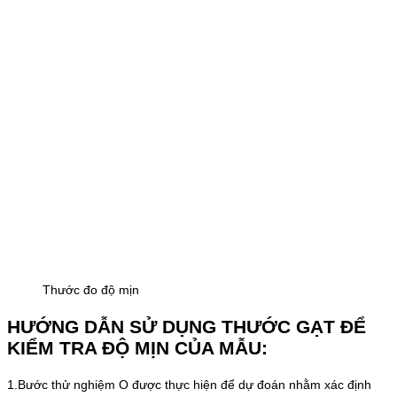
Thước đo độ mịn
HƯỚNG DẪN SỬ DỤNG THƯỚC GẠT ĐỂ
KIỂM TRA ĐỘ MỊN CỦA MẪU:
1.Bước thử nghiệm O được thực hiện để dự đoán nhằm xác định