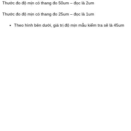
Thước đo độ mịn có thang đo 50um – đọc là 2um
Thước đo độ mịn có thang đo 25um – đọc là 1um
Theo hình bên dưới, giá trị độ mịn mẫu kiểm tra sẽ là 45um