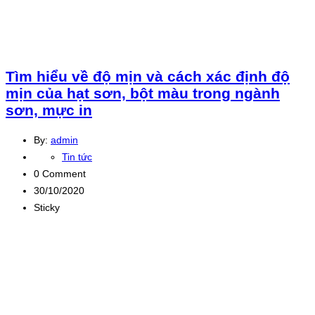
Tìm hiểu về độ mịn và cách xác định độ
mịn của hạt sơn, bột màu trong ngành
sơn, mực in
By:
admin
Tin tức
0 Comment
30/10/2020
Sticky