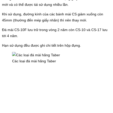
mới và có thể được tái sử dụng nhiều lần.
Khi sử dụng, đường kính của các bánh mài CS giảm xuống còn
45mm (thường đến mép giấy nhãn) thì nên thay mới.
Đá mài CS-10F lưu trữ trong vòng 2 năm còn CS-10 và CS-17 lưu
tới 4 năm.
Hạn sử dụng đều được ghi chi tiết trên hộp đựng.
Các loại đá mài hãng Taber