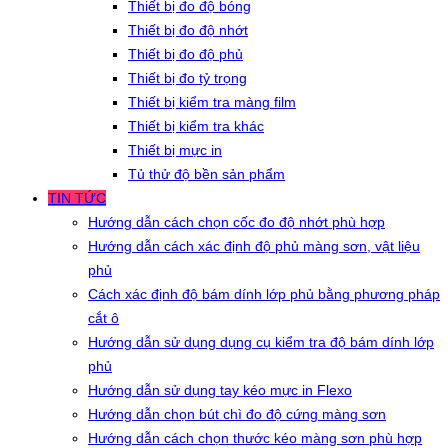
Thiết bị đo độ bóng
Thiết bị đo độ nhớt
Thiết bị đo độ phủ
Thiết bị đo tỷ trọng
Thiết bị kiểm tra màng film
Thiết bị kiểm tra khác
Thiết bị mực in
Tủ thử độ bền sản phẩm
TIN TỨC
Hướng dẫn cách chọn cốc đo độ nhớt phù hợp
Hướng dẫn cách xác định độ phủ màng sơn, vật liệu
phủ
Cách xác định độ bám dính lớp phủ bằng phương pháp
cắt ô
Hướng dẫn sử dụng dụng cụ kiểm tra độ bám dính lớp
phủ
Hướng dẫn sử dụng tay kéo mực in Flexo
Hướng dẫn chọn bút chì đo độ cứng màng sơn
Hướng dẫn cách chọn thước kéo màng sơn phù hợp