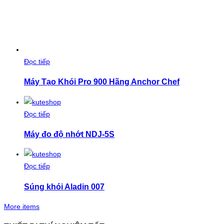
Đọc tiếp
Máy Tạo Khói Pro 900 Hãng Anchor Chef
Đọc tiếp
Máy đo độ nhớt NDJ-5S
Đọc tiếp
Súng khói Aladin 007
More items