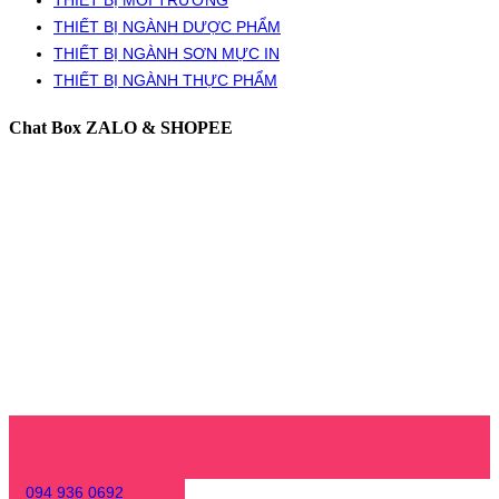
THIẾT BỊ NGÀNH DƯỢC PHẨM
THIẾT BỊ NGÀNH SƠN MỰC IN
THIẾT BỊ NGÀNH THỰC PHẨM
Chat Box ZALO & SHOPEE
094 936 0692