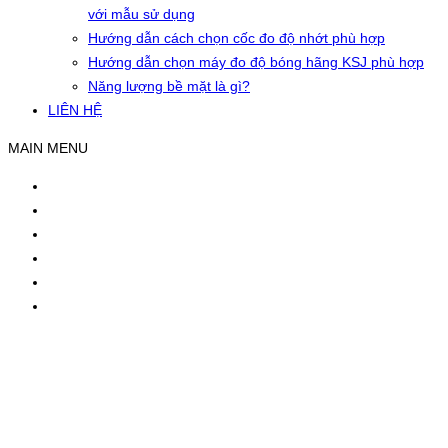
với mẫu sử dụng
Hướng dẫn cách chọn cốc đo độ nhớt phù hợp
Hướng dẫn chọn máy đo độ bóng hãng KSJ phù hợp
Năng lượng bề mặt là gì?
LIÊN HỆ
MAIN MENU