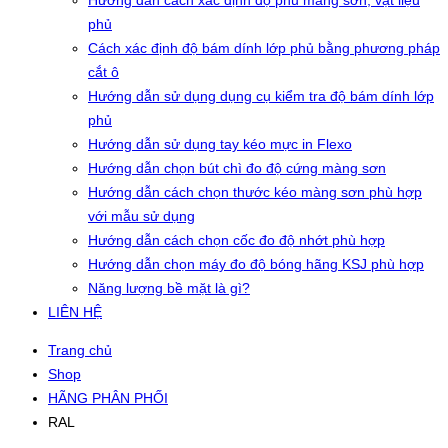
Hướng dẫn cách xác định độ phủ màng sơn, vật liệu
phủ
Cách xác định độ bám dính lớp phủ bằng phương pháp
cắt ô
Hướng dẫn sử dụng dụng cụ kiểm tra độ bám dính lớp
phủ
Hướng dẫn sử dụng tay kéo mực in Flexo
Hướng dẫn chọn bút chì đo độ cứng màng sơn
Hướng dẫn cách chọn thước kéo màng sơn phù hợp
với mẫu sử dụng
Hướng dẫn cách chọn cốc đo độ nhớt phù hợp
Hướng dẫn chọn máy đo độ bóng hãng KSJ phù hợp
Năng lượng bề mặt là gì?
LIÊN HỆ
Trang chủ
Shop
HÃNG PHÂN PHỐI
RAL