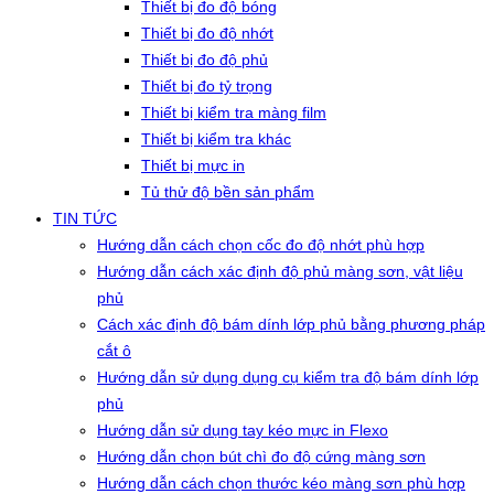
Thiết bị đo độ bóng
Thiết bị đo độ nhớt
Thiết bị đo độ phủ
Thiết bị đo tỷ trọng
Thiết bị kiểm tra màng film
Thiết bị kiểm tra khác
Thiết bị mực in
Tủ thử độ bền sản phẩm
TIN TỨC
Hướng dẫn cách chọn cốc đo độ nhớt phù hợp
Hướng dẫn cách xác định độ phủ màng sơn, vật liệu
phủ
Cách xác định độ bám dính lớp phủ bằng phương pháp
cắt ô
Hướng dẫn sử dụng dụng cụ kiểm tra độ bám dính lớp
phủ
Hướng dẫn sử dụng tay kéo mực in Flexo
Hướng dẫn chọn bút chì đo độ cứng màng sơn
Hướng dẫn cách chọn thước kéo màng sơn phù hợp