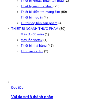
Thiết bị khuấy, phân tán mẫu
(1)
Thiết bị kiểm tra khác
(29)
Thiết bị kiểm tra màng film
(90)
Thiết bị mực in
(4)
Tủ thử độ bền sản phẩm
(4)
THIẾT BỊ NGÀNH THỰC PHẨM
(50)
Máy đo độ mặn
(1)
Máy lắc Vortex
(1)
Thiết bị nhà hàng
(46)
Thức ăn cá Koi
(2)
Đọc tiếp
Vải đa sợi 8 thành phần