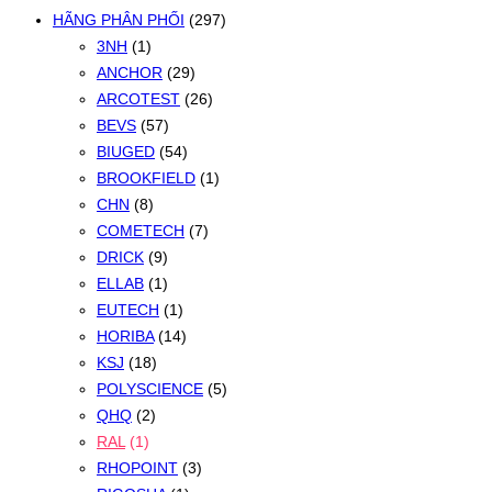
HÃNG PHÂN PHỐI
(297)
3NH
(1)
ANCHOR
(29)
ARCOTEST
(26)
BEVS
(57)
BIUGED
(54)
BROOKFIELD
(1)
CHN
(8)
COMETECH
(7)
DRICK
(9)
ELLAB
(1)
EUTECH
(1)
HORIBA
(14)
KSJ
(18)
POLYSCIENCE
(5)
QHQ
(2)
RAL
(1)
RHOPOINT
(3)