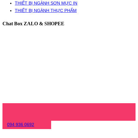
THIẾT BỊ NGÀNH SƠN MỰC IN
THIẾT BỊ NGÀNH THỰC PHẨM
Chat Box ZALO & SHOPEE
094 936 0692