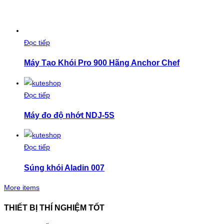
Đọc tiếp
Máy Tạo Khói Pro 900 Hãng Anchor Chef
Đọc tiếp
Máy đo độ nhớt NDJ-5S
Đọc tiếp
Súng khói Aladin 007
More items
THIẾT BỊ THÍ NGHIỆM TỐT