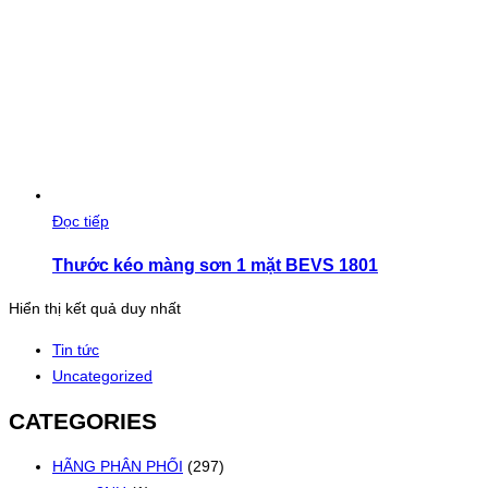
Đọc tiếp
Thước kéo màng sơn 1 mặt BEVS 1801
Hiển thị kết quả duy nhất
Tin tức
Uncategorized
CATEGORIES
HÃNG PHÂN PHỐI
(297)