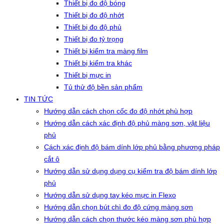
Thiết bị đo độ bóng
Thiết bị đo độ nhớt
Thiết bị đo độ phủ
Thiết bị đo tỷ trọng
Thiết bị kiểm tra màng film
Thiết bị kiểm tra khác
Thiết bị mực in
Tủ thử độ bền sản phẩm
TIN TỨC
Hướng dẫn cách chọn cốc đo độ nhớt phù hợp
Hướng dẫn cách xác định độ phủ màng sơn, vật liệu
phủ
Cách xác định độ bám dính lớp phủ bằng phương pháp
cắt ô
Hướng dẫn sử dụng dụng cụ kiểm tra độ bám dính lớp
phủ
Hướng dẫn sử dụng tay kéo mực in Flexo
Hướng dẫn chọn bút chì đo độ cứng màng sơn
Hướng dẫn cách chọn thước kéo màng sơn phù hợp