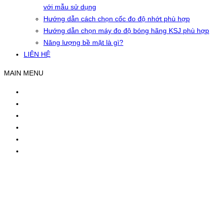
với mẫu sử dụng
Hướng dẫn cách chọn cốc đo độ nhớt phù hợp
Hướng dẫn chọn máy đo độ bóng hãng KSJ phù hợp
Năng lượng bề mặt là gì?
LIÊN HỆ
MAIN MENU