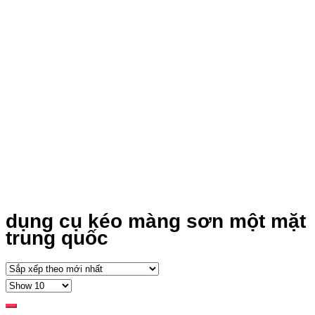
dụng cụ kéo màng sơn một mặt
trung quốc