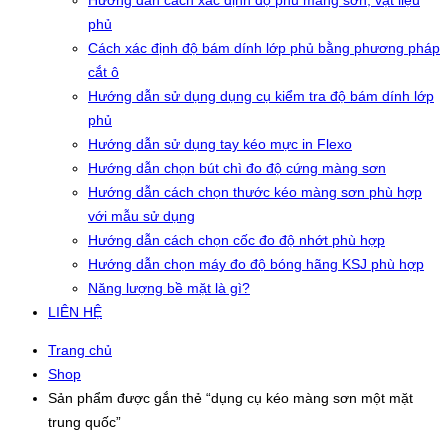
Hướng dẫn cách xác định độ phủ màng sơn, vật liệu
phủ
Cách xác định độ bám dính lớp phủ bằng phương pháp
cắt ô
Hướng dẫn sử dụng dụng cụ kiểm tra độ bám dính lớp
phủ
Hướng dẫn sử dụng tay kéo mực in Flexo
Hướng dẫn chọn bút chì đo độ cứng màng sơn
Hướng dẫn cách chọn thước kéo màng sơn phù hợp
với mẫu sử dụng
Hướng dẫn cách chọn cốc đo độ nhớt phù hợp
Hướng dẫn chọn máy đo độ bóng hãng KSJ phù hợp
Năng lượng bề mặt là gì?
LIÊN HỆ
Trang chủ
Shop
Sản phẩm được gắn thẻ “dụng cụ kéo màng sơn một mặt
trung quốc”