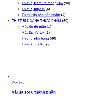
Thiết bị kiểm tra màng film
(90)
Thiết bị mực in
(4)
Tủ thử độ bền sản phẩm
(4)
THIẾT BỊ NGÀNH THỰC PHẨM
(50)
Máy đo độ mặn
(1)
Máy lắc Vortex
(1)
Thiết bị nhà hàng
(46)
Thức ăn cá Koi
(2)
Đọc tiếp
Vải đa sợi 8 thành phần