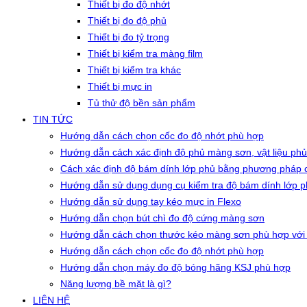
Thiết bị đo độ nhớt
Thiết bị đo độ phủ
Thiết bị đo tỷ trọng
Thiết bị kiểm tra màng film
Thiết bị kiểm tra khác
Thiết bị mực in
Tủ thử độ bền sản phẩm
TIN TỨC
Hướng dẫn cách chọn cốc đo độ nhớt phù hợp
Hướng dẫn cách xác định độ phủ màng sơn, vật liệu phủ
Cách xác định độ bám dính lớp phủ bằng phương pháp c
Hướng dẫn sử dụng dụng cụ kiểm tra độ bám dính lớp 
Hướng dẫn sử dụng tay kéo mực in Flexo
Hướng dẫn chọn bút chì đo độ cứng màng sơn
Hướng dẫn cách chọn thước kéo màng sơn phù hợp với
Hướng dẫn cách chọn cốc đo độ nhớt phù hợp
Hướng dẫn chọn máy đo độ bóng hãng KSJ phù hợp
Năng lượng bề mặt là gì?
LIÊN HỆ