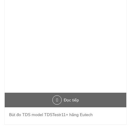
Đọc tiếp
Bút đo TDS model TDSTestr11+ hãng Eutech