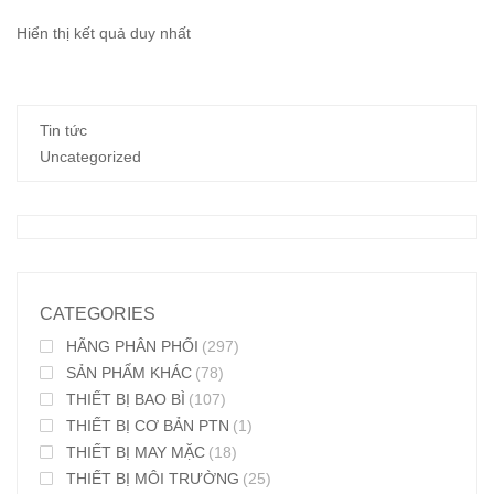
Hiển thị kết quả duy nhất
Tin tức
Uncategorized
CATEGORIES
HÃNG PHÂN PHỐI
(297)
SẢN PHẨM KHÁC
(78)
THIẾT BỊ BAO BÌ
(107)
THIẾT BỊ CƠ BẢN PTN
(1)
THIẾT BỊ MAY MẶC
(18)
THIẾT BỊ MÔI TRƯỜNG
(25)