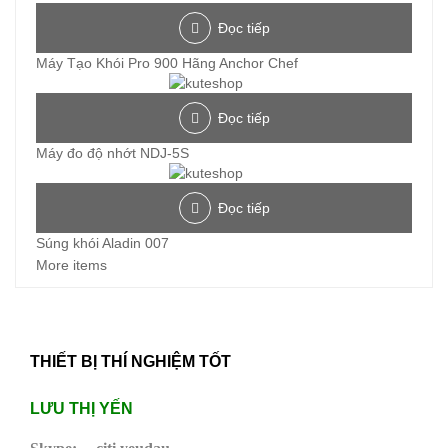
Đọc tiếp
Máy Tạo Khói Pro 900 Hãng Anchor Chef
Đọc tiếp
Máy đo độ nhớt NDJ-5S
Đọc tiếp
Súng khói Aladin 007
More items
THIẾT BỊ THÍ NGHIỆM TỐT
LƯU THỊ YẾN