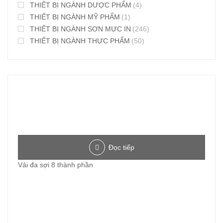
THIẾT BỊ NGÀNH DƯỢC PHẨM
(4)
THIẾT BỊ NGÀNH MỸ PHẨM
(1)
THIẾT BỊ NGÀNH SƠN MỰC IN
(246)
THIẾT BỊ NGÀNH THỰC PHẨM
(50)
Đọc tiếp
Vải đa sợi 8 thành phần