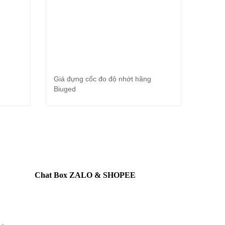
Giá đựng cốc đo độ nhớt hãng
Đọc tiếp
Biuged
Chat Box ZALO & SHOPEE