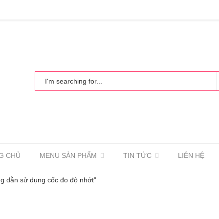
G CHỦ
MENU SẢN PHẨM
TIN TỨC
LIÊN HỆ
g dẫn sử dụng cốc đo độ nhớt”