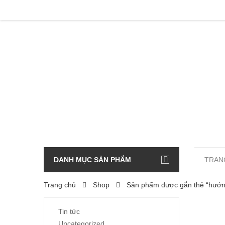
DANH MỤC SẢN PHẨM
TRAN
Trang chủ
Shop
Sản phẩm được gắn thẻ “hướn
Tin tức
Uncategorized