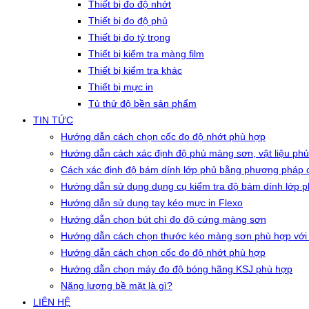
Thiết bị đo độ nhớt
Thiết bị đo độ phủ
Thiết bị đo tỷ trọng
Thiết bị kiểm tra màng film
Thiết bị kiểm tra khác
Thiết bị mực in
Tủ thử độ bền sản phẩm
TIN TỨC
Hướng dẫn cách chọn cốc đo độ nhớt phù hợp
Hướng dẫn cách xác định độ phủ màng sơn, vật liệu phủ
Cách xác định độ bám dính lớp phủ bằng phương pháp c
Hướng dẫn sử dụng dụng cụ kiểm tra độ bám dính lớp 
Hướng dẫn sử dụng tay kéo mực in Flexo
Hướng dẫn chọn bút chì đo độ cứng màng sơn
Hướng dẫn cách chọn thước kéo màng sơn phù hợp với
Hướng dẫn cách chọn cốc đo độ nhớt phù hợp
Hướng dẫn chọn máy đo độ bóng hãng KSJ phù hợp
Năng lượng bề mặt là gì?
LIÊN HỆ