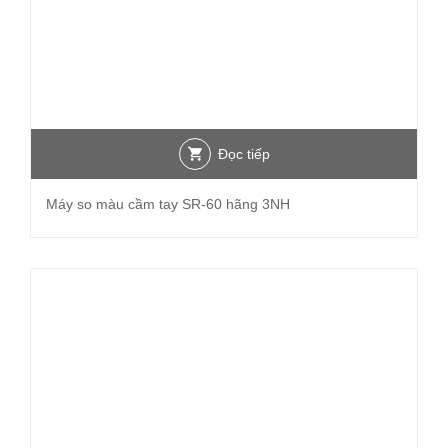
Đọc tiếp
Máy so màu cầm tay SR-60 hãng 3NH