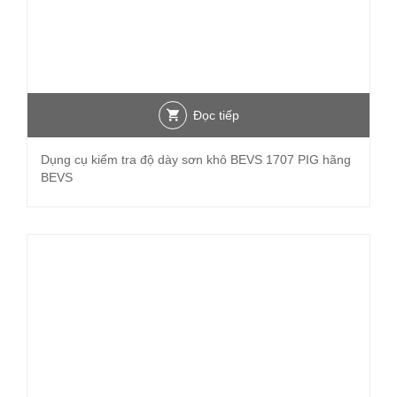
Đọc tiếp
Dụng cụ kiểm tra độ dày sơn khô BEVS 1707 PIG hãng
BEVS