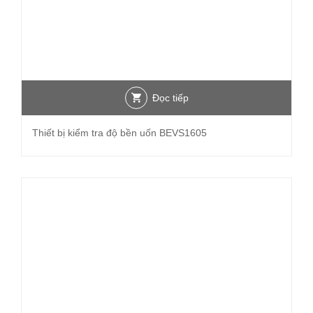
Đọc tiếp
Thiết bị kiểm tra độ bền uốn BEVS1605