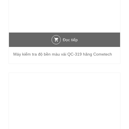
Đọc tiếp
Máy kiểm tra độ bền màu vải QC-319 hãng Cometech