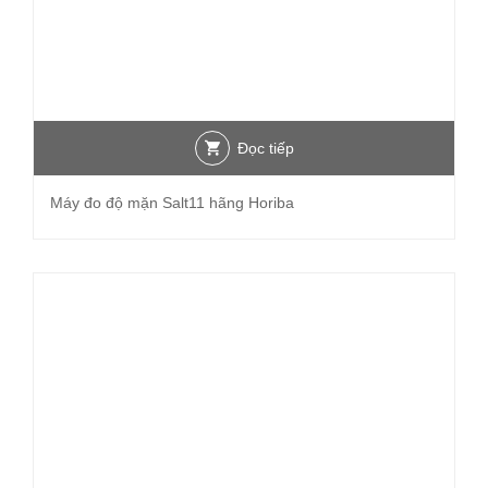
Đọc tiếp
Máy đo độ mặn Salt11 hãng Horiba