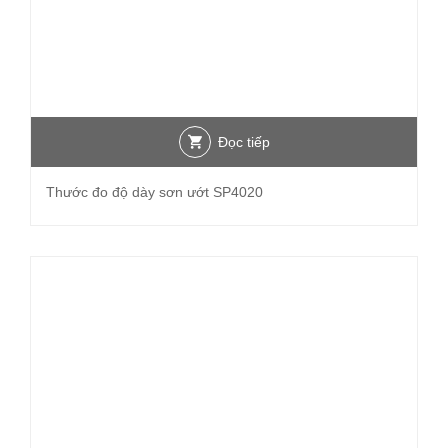
Đọc tiếp
Thước đo độ dày sơn ướt SP4020