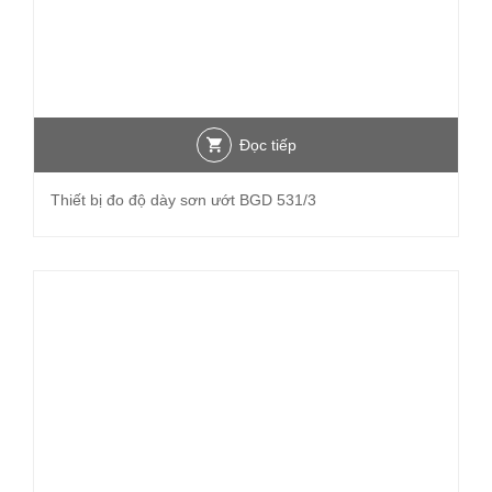
Đọc tiếp
Thiết bị đo độ dày sơn ướt BGD 531/3