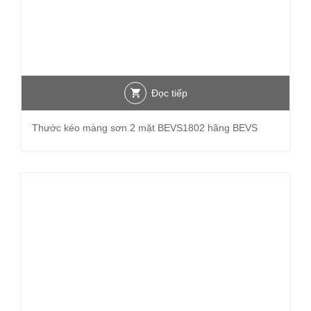
Đọc tiếp
Thước kéo màng sơn 2 mặt BEVS1802 hãng BEVS