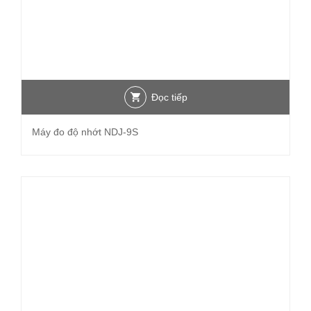
Đọc tiếp
Máy đo độ nhớt NDJ-9S