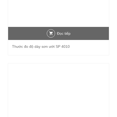
Đọc tiếp
Thước đo độ dày sơn ướt SP 4010