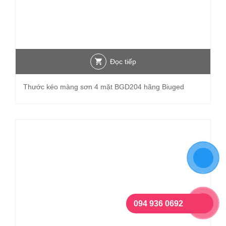
Đọc tiếp
Thước kéo màng sơn 4 mặt BGD204 hãng Biuged
094 936 0692