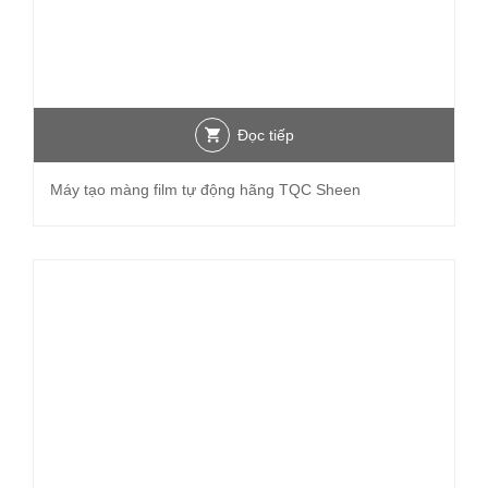
Đọc tiếp
Máy tạo màng film tự động hãng TQC Sheen