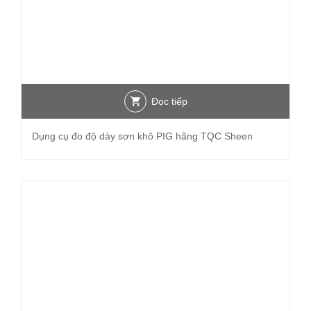
Đọc tiếp
Dụng cụ đo độ dày sơn khô PIG hãng TQC Sheen