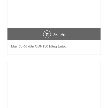
Đọc tiếp
Máy đo độ dẫn CON150 hãng Eutech