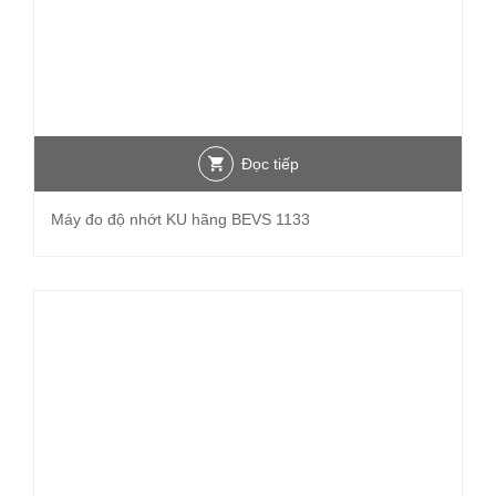
Đọc tiếp
Máy đo độ nhớt KU hãng BEVS 1133