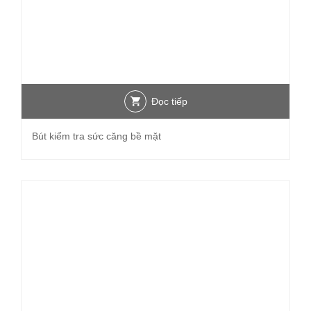
Đọc tiếp
Bút kiểm tra sức căng bề mặt