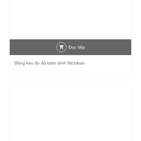
Đọc tiếp
Băng keo đo độ bám dính Nichiban