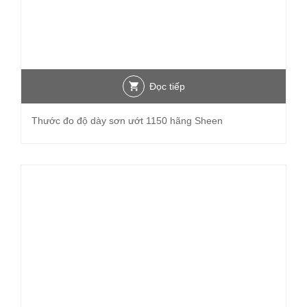
Đọc tiếp
Thước đo độ dày sơn ướt 1150 hãng Sheen