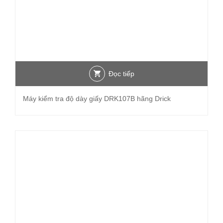
Đọc tiếp
Máy kiểm tra độ dày giấy DRK107B hãng Drick