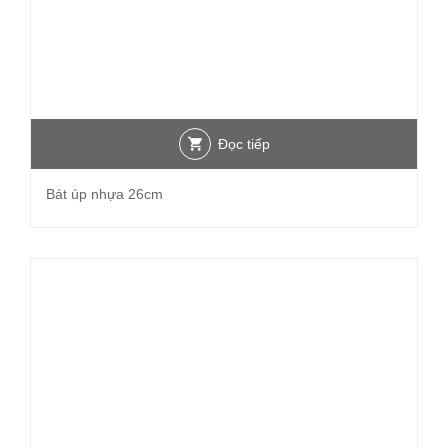
Đọc tiếp
Bát úp nhựa 26cm