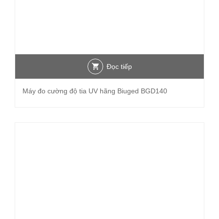
Đọc tiếp
Máy đo cường độ tia UV hãng Biuged BGD140