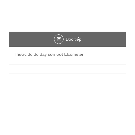
Đọc tiếp
Thước đo độ dày sơn ướt Elcometer