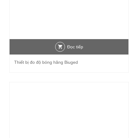
Đọc tiếp
Thiết bị đo độ bóng hãng Biuged