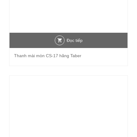
Đọc tiếp
Thanh mài mòn CS-17 hãng Taber