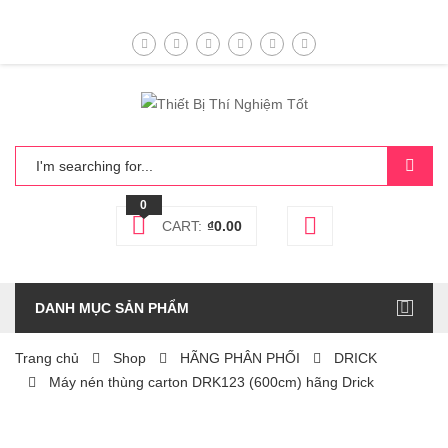
0
CART:
₫
0.00
DANH MỤC SẢN PHẨM
Trang chủ
Shop
HÃNG PHÂN PHỐI
DRICK
Máy nén thùng carton DRK123 (600cm) hãng Drick