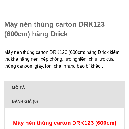
Máy nén thùng carton DRK123
(600cm) hãng Drick
Máy nén thùng carton DRK123 (600cm) hãng Drick kiểm
tra khả năng nén, xếp chồng, lực nghiền, chịu lực của
thùng cartoon, giấy, lon, chai nhựa, bao bì khác..
MÔ TẢ
ĐÁNH GIÁ (0)
Máy nén thùng carton DRK123 (600cm)