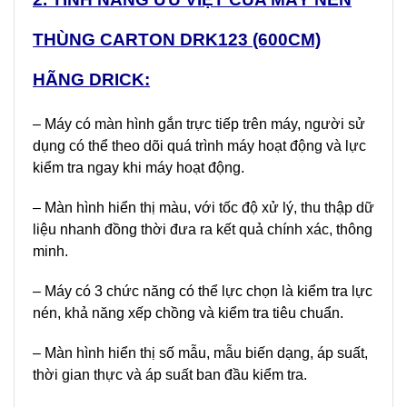
THÙNG CARTON DRK123 (600CM)
HÃNG DRICK:
– Máy có màn hình gắn trực tiếp trên máy, người sử
dụng có thể theo dõi quá trình máy hoạt động và lực
kiểm tra ngay khi máy hoạt động.
– Màn hình hiển thị màu, với tốc độ xử lý, thu thập dữ
liệu nhanh đồng thời đưa ra kết quả chính xác, thông
minh.
– Máy có 3 chức năng có thể lực chọn là kiểm tra lực
nén, khả năng xếp chồng và kiểm tra tiêu chuẩn.
– Màn hình hiển thị số mẫu, mẫu biến dạng, áp suất,
thời gian thực và áp suất ban đầu kiểm tra.