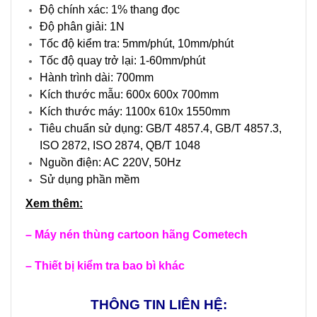
Độ chính xác: 1% thang đọc
Độ phân giải: 1N
Tốc độ kiểm tra: 5mm/phút, 10mm/phút
Tốc độ quay trở lại: 1-60mm/phút
Hành trình dài: 700mm
Kích thước mẫu: 600x 600x 700mm
Kích thước máy: 1100x 610x 1550mm
Tiêu chuẩn sử dụng: GB/T 4857.4, GB/T 4857.3,
ISO 2872, ISO 2874, QB/T 1048
Nguồn điện: AC 220V, 50Hz
Sử dụng phần mềm
Xem thêm:
–
Máy nén thùng cartoon hãng Cometech
–
Thiết bị kiểm tra bao bì khác
THÔNG TIN LIÊN HỆ: