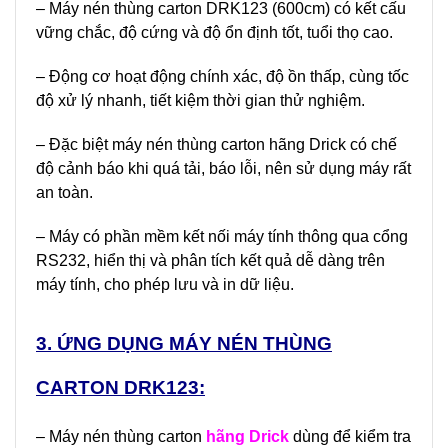
– Máy nén thùng carton DRK123 (600cm) có kết cấu
vững chắc, độ cứng và độ ổn định tốt, tuổi thọ cao.
– Động cơ hoạt động chính xác, độ ồn thấp, cùng tốc
độ xử lý nhanh, tiết kiệm thời gian thử nghiệm.
– Đặc biệt máy nén thùng carton hãng Drick có chế
độ cảnh báo khi quá tải, báo lỗi, nên sử dụng máy rất
an toàn.
– Máy có phần mềm kết nối máy tính thông qua cổng
RS232, hiển thị và phân tích kết quả dễ dàng trên
máy tính, cho phép lưu và in dữ liệu.
3. ỨNG DỤNG MÁY NÉN THÙNG
CARTON DRK123:
– Máy nén thùng carton
hãng Drick
dùng để kiểm tra