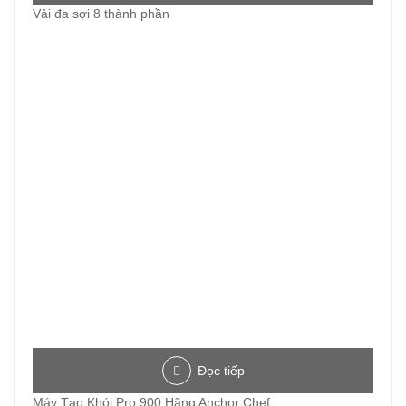
Vải đa sợi 8 thành phần
Đọc tiếp
Máy Tạo Khói Pro 900 Hãng Anchor Chef