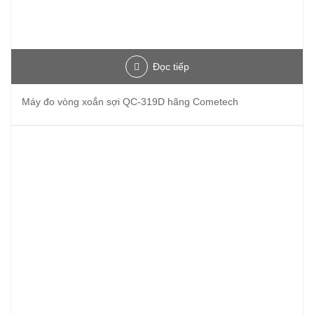
Đọc tiếp
Máy đo vòng xoắn sợi QC-319D hãng Cometech