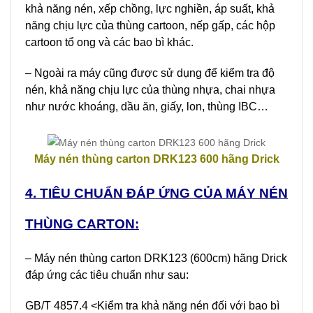
khả năng nén, xếp chồng, lực nghiền, áp suất, khả
năng chịu lực của thùng cartoon, nếp gấp, các hộp
cartoon tổ ong và các bao bì khác.
– Ngoài ra máy cũng được sử dụng để kiểm tra độ
nén, khả năng chịu lực của thùng nhựa, chai nhựa
như nước khoáng, dầu ăn, giấy, lon, thùng IBC…
Máy nén thùng carton DRK123 600 hãng Drick
4. TIÊU CHUẨN ĐÁP ỨNG CỦA MÁY NÉN
THÙNG CARTON:
– Máy nén thùng carton DRK123 (600cm) hãng Drick
đáp ứng các tiêu chuẩn như sau:
GB/T 4857.4 <Kiểm tra khả năng nén đối với bao bì