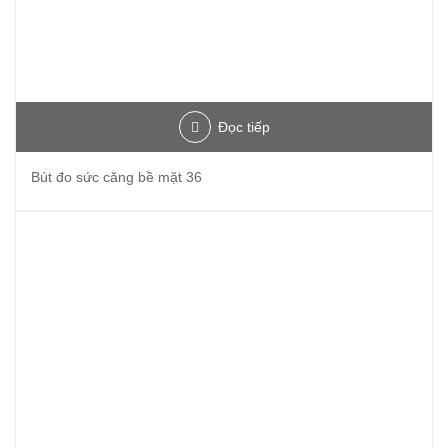
Đọc tiếp
Bút đo sức căng bề mặt 36