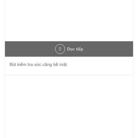
Đọc tiếp
Bút kiểm tra sức căng bề mặt