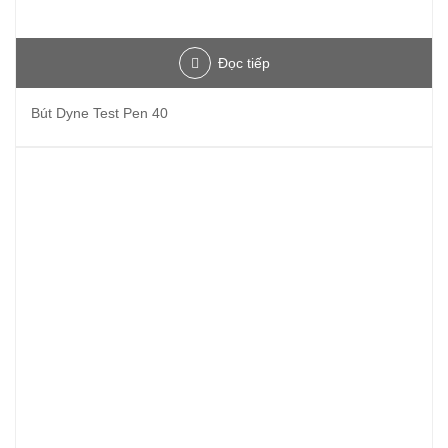
Đọc tiếp
Bút Dyne Test Pen 40