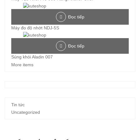
Đọc tiếp
Máy đo độ nhớt NDJ-5S
Đọc tiếp
Súng khói Aladin 007
More items
Tin tức
Uncategorized