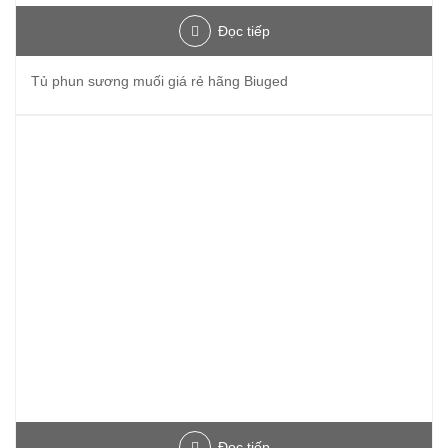
Đọc tiếp
Tủ phun sương muối giá rẻ hãng Biuged
Đọc tiếp