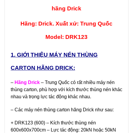
hãng Drick
Hãng: Drick. Xuất xứ: Trung Quốc
Model: DRK123
1. GIỚI THIỆU MÁY NÉN THÙNG
CARTON HÃNG DRICK:
–
Hãng Drick
– Trung Quốc có rất nhiều máy nén
thùng carton, phù hợp với kích thước thùng nén khác
nhau và trọng lực tác động khác nhau.
– Các máy nén thùng carton hãng Drick như sau:
+ DRK123 (600) – Kích thước thùng nén
600x600x700cm – Lực tác động: 20kN hoặc 50kN