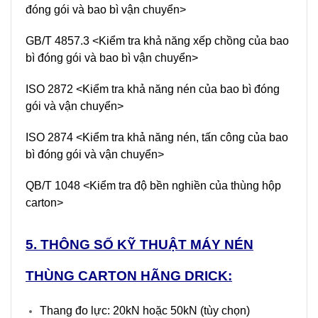
đóng gói và bao bì vận chuyển>
GB/T 4857.3 <Kiểm tra khả năng xếp chồng của bao
bì đóng gói và bao bì vận chuyển>
ISO 2872 <Kiểm tra khả năng nén của bao bì đóng
gói và vận chuyển>
ISO 2874 <Kiểm tra khả năng nén, tấn công của bao
bì đóng gói và vận chuyển>
QB/T 1048 <Kiểm tra độ bền nghiền của thùng hộp
carton>
5. THÔNG SỐ KỸ THUẬT MÁY NÉN
THÙNG CARTON HÃNG DRICK:
Thang đo lực: 20kN hoặc 50kN (tùy chọn)