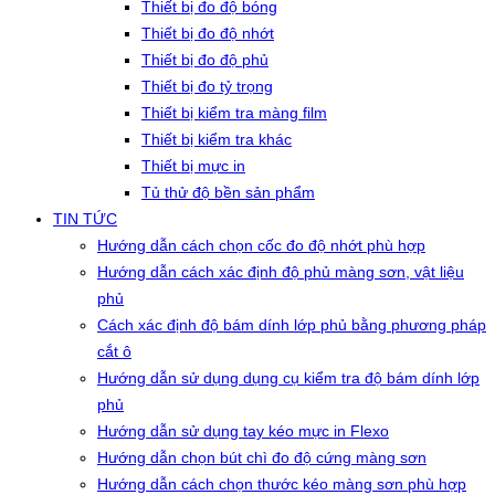
Thiết bị đo độ bóng
Thiết bị đo độ nhớt
Thiết bị đo độ phủ
Thiết bị đo tỷ trọng
Thiết bị kiểm tra màng film
Thiết bị kiểm tra khác
Thiết bị mực in
Tủ thử độ bền sản phẩm
TIN TỨC
Hướng dẫn cách chọn cốc đo độ nhớt phù hợp
Hướng dẫn cách xác định độ phủ màng sơn, vật liệu
phủ
Cách xác định độ bám dính lớp phủ bằng phương pháp
cắt ô
Hướng dẫn sử dụng dụng cụ kiểm tra độ bám dính lớp
phủ
Hướng dẫn sử dụng tay kéo mực in Flexo
Hướng dẫn chọn bút chì đo độ cứng màng sơn
Hướng dẫn cách chọn thước kéo màng sơn phù hợp