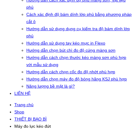
Hướng dẫn cách xác định độ phủ màng sơn, vật liệu
phủ
Cách xác định độ bám dính lớp phủ bằng phương pháp
cắt ô
Hướng dẫn sử dụng dụng cụ kiểm tra độ bám dính lớp
phủ
Hướng dẫn sử dụng tay kéo mực in Flexo
Hướng dẫn chọn bút chì đo độ cứng màng sơn
Hướng dẫn cách chọn thước kéo màng sơn phù hợp
với mẫu sử dụng
Hướng dẫn cách chọn cốc đo độ nhớt phù hợp
Hướng dẫn chọn máy đo độ bóng hãng KSJ phù hợp
Năng lượng bề mặt là gì?
LIÊN HỆ
Trang chủ
Shop
THIẾT BỊ BAO BÌ
Máy đo lực kéo đứt