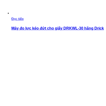
Đọc tiếp
Máy đo lực kéo đứt cho giấy DRKWL-30 hãng Drick