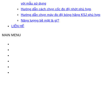
với mẫu sử dụng
Hướng dẫn cách chọn cốc đo độ nhớt phù hợp
Hướng dẫn chọn máy đo độ bóng hãng KSJ phù hợp
Năng lượng bề mặt là gì?
LIÊN HỆ
MAIN MENU