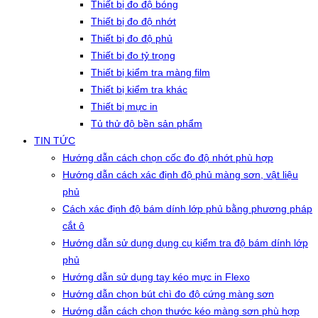
Thiết bị đo độ bóng
Thiết bị đo độ nhớt
Thiết bị đo độ phủ
Thiết bị đo tỷ trọng
Thiết bị kiểm tra màng film
Thiết bị kiểm tra khác
Thiết bị mực in
Tủ thử độ bền sản phẩm
TIN TỨC
Hướng dẫn cách chọn cốc đo độ nhớt phù hợp
Hướng dẫn cách xác định độ phủ màng sơn, vật liệu
phủ
Cách xác định độ bám dính lớp phủ bằng phương pháp
cắt ô
Hướng dẫn sử dụng dụng cụ kiểm tra độ bám dính lớp
phủ
Hướng dẫn sử dụng tay kéo mực in Flexo
Hướng dẫn chọn bút chì đo độ cứng màng sơn
Hướng dẫn cách chọn thước kéo màng sơn phù hợp