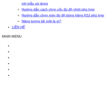
với mẫu sử dụng
Hướng dẫn cách chọn cốc đo độ nhớt phù hợp
Hướng dẫn chọn máy đo độ bóng hãng KSJ phù hợp
Năng lượng bề mặt là gì?
LIÊN HỆ
MAIN MENU