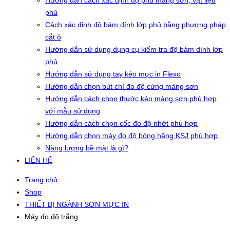
Hướng dẫn cách xác định độ phủ màng sơn, vật liệu
phủ
Cách xác định độ bám dính lớp phủ bằng phương pháp
cắt ô
Hướng dẫn sử dụng dụng cụ kiểm tra độ bám dính lớp
phủ
Hướng dẫn sử dụng tay kéo mực in Flexo
Hướng dẫn chọn bút chì đo độ cứng màng sơn
Hướng dẫn cách chọn thước kéo màng sơn phù hợp
với mẫu sử dụng
Hướng dẫn cách chọn cốc đo độ nhớt phù hợp
Hướng dẫn chọn máy đo độ bóng hãng KSJ phù hợp
Năng lượng bề mặt là gì?
LIÊN HỆ
Trang chủ
Shop
THIẾT BỊ NGÀNH SƠN MỰC IN
Máy đo độ trắng