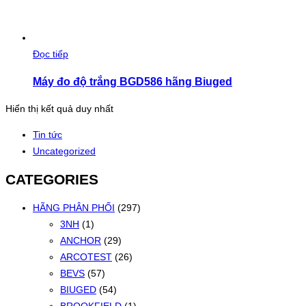
Đọc tiếp
Máy đo độ trắng BGD586 hãng Biuged
Hiển thị kết quả duy nhất
Tin tức
Uncategorized
CATEGORIES
HÃNG PHÂN PHỐI
(297)
3NH
(1)
ANCHOR
(29)
ARCOTEST
(26)
BEVS
(57)
BIUGED
(54)