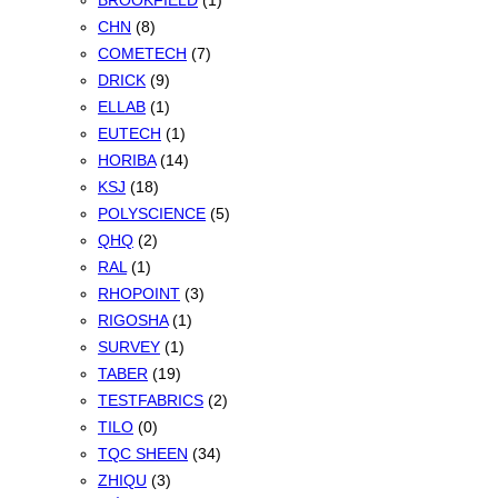
BROOKFIELD
(1)
CHN
(8)
COMETECH
(7)
DRICK
(9)
ELLAB
(1)
EUTECH
(1)
HORIBA
(14)
KSJ
(18)
POLYSCIENCE
(5)
QHQ
(2)
RAL
(1)
RHOPOINT
(3)
RIGOSHA
(1)
SURVEY
(1)
TABER
(19)
TESTFABRICS
(2)
TILO
(0)
TQC SHEEN
(34)
ZHIQU
(3)