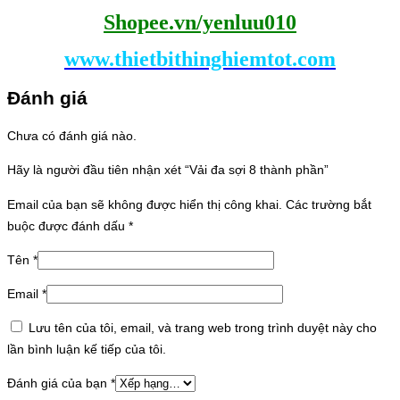
Shopee.vn/yenluu010
www.thietbithinghiemtot.com
Đánh giá
Chưa có đánh giá nào.
Hãy là người đầu tiên nhận xét “Vải đa sợi 8 thành phần”
Email của bạn sẽ không được hiển thị công khai.
Các trường bắt
buộc được đánh dấu
*
Tên
*
Email
*
Lưu tên của tôi, email, và trang web trong trình duyệt này cho
lần bình luận kế tiếp của tôi.
Đánh giá của bạn
*