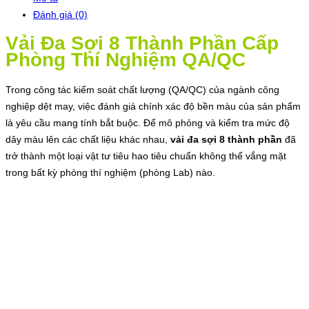
Đánh giá (0)
Vải Đa Sợi 8 Thành Phần Cấp
Phòng Thí Nghiệm QA/QC
Trong công tác kiểm soát chất lượng (QA/QC) của ngành công
nghiệp dệt may, việc đánh giá chính xác độ bền màu của sản phẩm
là yêu cầu mang tính bắt buộc. Để mô phỏng và kiểm tra mức độ
dây màu lên các chất liệu khác nhau,
vải đa sợi 8 thành phần
đã
trở thành một loại vật tư tiêu hao tiêu chuẩn không thể vắng mặt
trong bất kỳ phòng thí nghiệm (phòng Lab) nào.