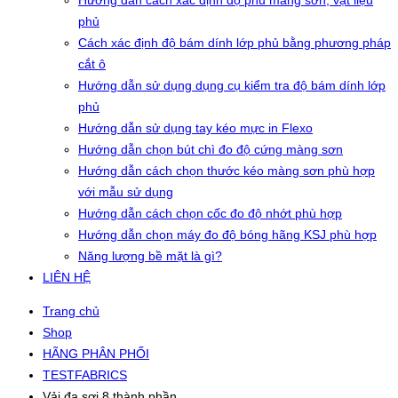
Hướng dẫn cách xác định độ phủ màng sơn, vật liệu
phủ
Cách xác định độ bám dính lớp phủ bằng phương pháp
cắt ô
Hướng dẫn sử dụng dụng cụ kiểm tra độ bám dính lớp
phủ
Hướng dẫn sử dụng tay kéo mực in Flexo
Hướng dẫn chọn bút chì đo độ cứng màng sơn
Hướng dẫn cách chọn thước kéo màng sơn phù hợp
với mẫu sử dụng
Hướng dẫn cách chọn cốc đo độ nhớt phù hợp
Hướng dẫn chọn máy đo độ bóng hãng KSJ phù hợp
Năng lượng bề mặt là gì?
LIÊN HỆ
Trang chủ
Shop
HÃNG PHÂN PHỐI
TESTFABRICS
Vải đa sợi 8 thành phần