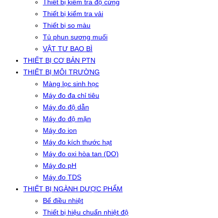
Thiết bị kiểm tra độ cứng
Thiết bị kiểm tra vải
Thiết bị so màu
Tủ phun sương muối
VẬT TƯ BAO BÌ
THIẾT BỊ CƠ BẢN PTN
THIẾT BỊ MÔI TRƯỜNG
Màng lọc sinh học
Máy đo đa chỉ tiêu
Máy đo độ dẫn
Máy đo độ mặn
Máy đo ion
Máy đo kích thước hạt
Máy đo oxi hòa tan (DO)
Máy đo pH
Máy đo TDS
THIẾT BỊ NGÀNH DƯỢC PHẨM
Bể điều nhiệt
Thiết bị hiệu chuẩn nhiệt độ