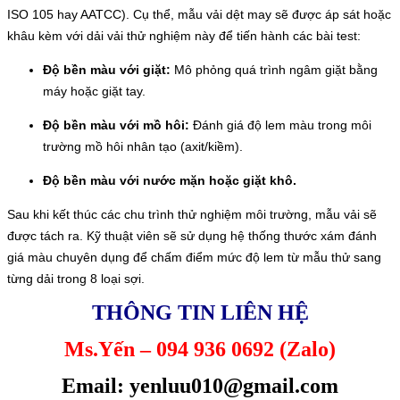
ISO 105 hay AATCC). Cụ thể, mẫu vải dệt may sẽ được áp sát hoặc
khâu kèm với dải vải thử nghiệm này để tiến hành các bài test:
Độ bền màu với giặt:
Mô phỏng quá trình ngâm giặt bằng
máy hoặc giặt tay.
Độ bền màu với mồ hôi:
Đánh giá độ lem màu trong môi
trường mồ hôi nhân tạo (axit/kiềm).
Độ bền màu với nước mặn hoặc giặt khô.
Sau khi kết thúc các chu trình thử nghiệm môi trường, mẫu vải sẽ
được tách ra. Kỹ thuật viên sẽ sử dụng hệ thống thước xám đánh
giá màu chuyên dụng để chấm điểm mức độ lem từ mẫu thử sang
từng dải trong 8 loại sợi.
THÔNG TIN LIÊN HỆ
Ms.Yến – 094 936 0692 (Zalo)
Email: yenluu010@gmail.com