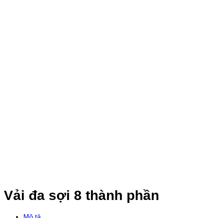
Vải đa sợi 8 thành phần
Mô tả