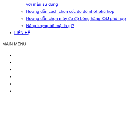
với mẫu sử dụng
Hướng dẫn cách chọn cốc đo độ nhớt phù hợp
Hướng dẫn chọn máy đo độ bóng hãng KSJ phù hợp
Năng lượng bề mặt là gì?
LIÊN HỆ
MAIN MENU