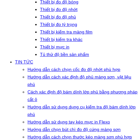
Thiết bị đo độ bóng
Thiết bị đo độ nhớt
Thiết bị đo độ phủ
Thiết bị đo tỷ trọng
Thiết bị kiểm tra màng film
Thiết bị kiểm tra khác
Thiết bị mực in
Tủ thử độ bền sản phẩm
TIN TỨC
Hướng dẫn cách chọn cốc đo độ nhớt phù hợp
Hướng dẫn cách xác định độ phủ màng sơn, vật liệu
phủ
Cách xác định độ bám dính lớp phủ bằng phương pháp
cắt ô
Hướng dẫn sử dụng dụng cụ kiểm tra độ bám dính lớp
phủ
Hướng dẫn sử dụng tay kéo mực in Flexo
Hướng dẫn chọn bút chì đo độ cứng màng sơn
Hướng dẫn cách chọn thước kéo màng sơn phù hợp