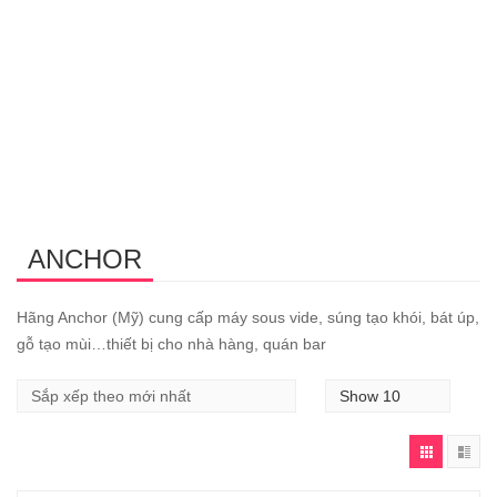
ANCHOR
Hãng Anchor (Mỹ) cung cấp máy sous vide, súng tạo khói, bát úp,
gỗ tạo mùi…thiết bị cho nhà hàng, quán bar