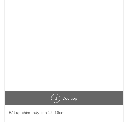
Đọc tiếp
Bát úp chim thủy tinh 12x16cm