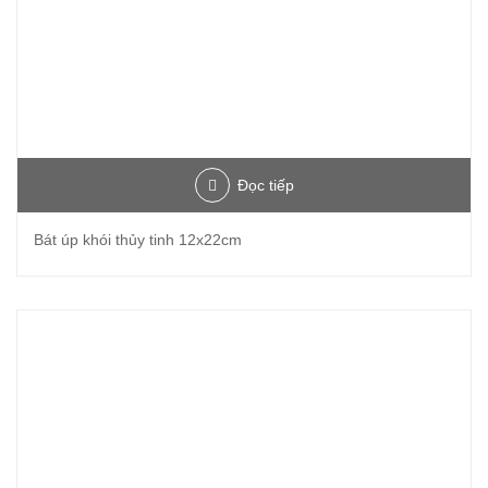
Đọc tiếp
Bát úp khói thủy tinh 12x22cm