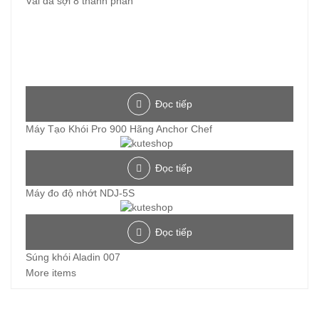
Vải đa sợi 8 thành phần
Đọc tiếp
Máy Tạo Khói Pro 900 Hãng Anchor Chef
Đọc tiếp
Máy đo độ nhớt NDJ-5S
Đọc tiếp
Súng khói Aladin 007
More items