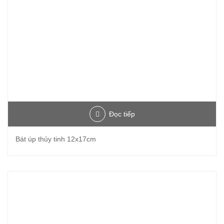
Đọc tiếp
Bát úp thủy tinh 12x17cm