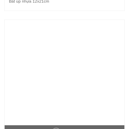
Bát úp nhựa 12x21cm