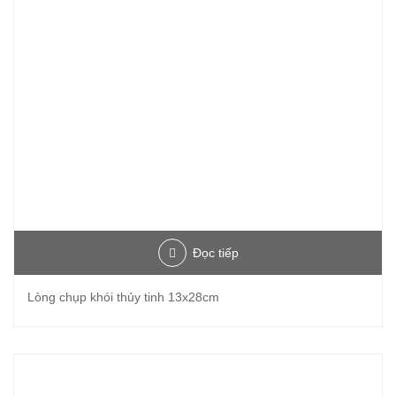
Đọc tiếp
Lòng chụp khói thủy tinh 13x28cm