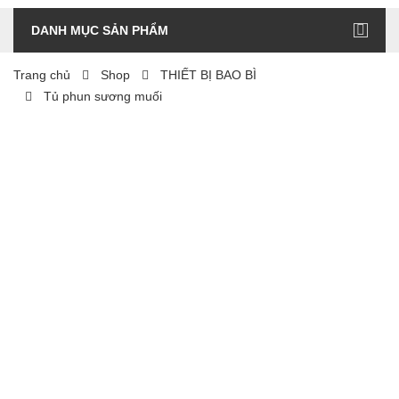
DANH MỤC SẢN PHẨM
Trang chủ
Shop
THIẾT BỊ BAO BÌ
Tủ phun sương muối