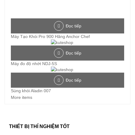
Đọc tiếp
Máy Tạo Khói Pro 900 Hãng Anchor Chef
Đọc tiếp
Máy đo độ nhớt NDJ-5S
Đọc tiếp
Súng khói Aladin 007
More items
THIẾT BỊ THÍ NGHIỆM TỐT