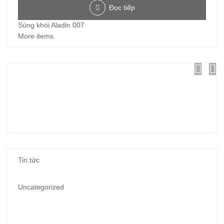
Đọc tiếp
Súng khói Aladin 007
More items
Tin tức
Uncategorized