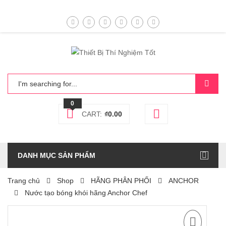
0
CART:
₫
0.00
DANH MỤC SẢN PHẨM
Trang chủ
Shop
HÃNG PHÂN PHỐI
ANCHOR
Nước tạo bóng khói hãng Anchor Chef