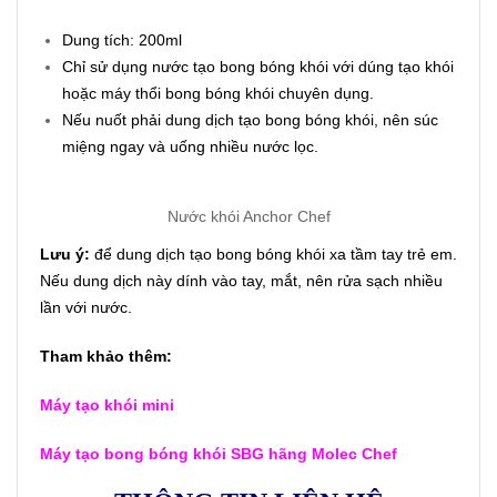
Dung tích: 200ml
Chỉ sử dụng nước tạo bong bóng khói với dúng tạo khói
hoặc máy thổi bong bóng khói chuyên dụng.
Nếu nuốt phải dung dịch tạo bong bóng khói, nên súc
miệng ngay và uống nhiều nước lọc.
Nước khói Anchor Chef
Lưu ý:
để dung dịch tạo bong bóng khói xa tầm tay trẻ em.
Nếu dung dịch này dính vào tay, mắt, nên rửa sạch nhiều
lần với nước.
Tham khảo thêm:
Máy tạo khói mini
Máy tạo bong bóng khói SBG hãng Molec Chef