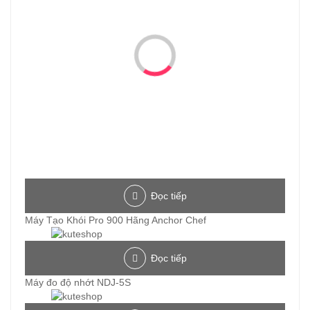
Đọc tiếp
Máy Tạo Khói Pro 900 Hãng Anchor Chef
Đọc tiếp
Máy đo độ nhớt NDJ-5S