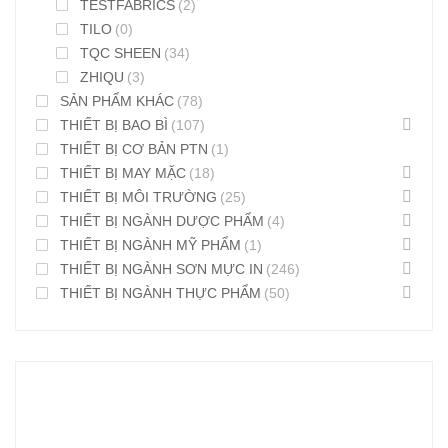
TESTFABRICS
(2)
TILO
(0)
TQC SHEEN
(34)
ZHIQU
(3)
SẢN PHẨM KHÁC
(78)
THIẾT BỊ BAO BÌ
(107)
THIẾT BỊ CƠ BẢN PTN
(1)
THIẾT BỊ MAY MẶC
(18)
THIẾT BỊ MÔI TRƯỜNG
(25)
THIẾT BỊ NGÀNH DƯỢC PHẨM
(4)
THIẾT BỊ NGÀNH MỸ PHẨM
(1)
THIẾT BỊ NGÀNH SƠN MỰC IN
(246)
THIẾT BỊ NGÀNH THỰC PHẨM
(50)