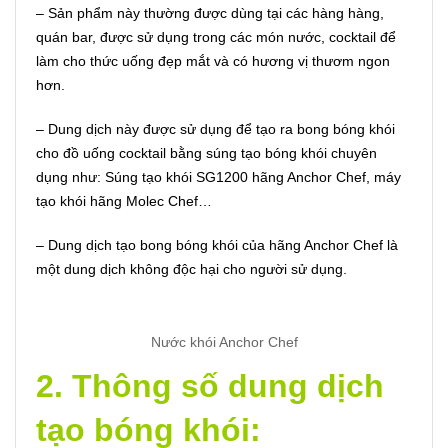
– Sản phẩm này thường được dùng tại các hàng hàng,
quán bar, được sử dụng trong các món nước, cocktail để
làm cho thức uống đẹp mắt và có hương vị thươm ngon
hơn.
– Dung dịch này được sử dụng để tạo ra bong bóng khói
cho đồ uống cocktail bằng súng tạo bóng khói chuyên
dụng như:
Súng tạo khói SG1200 hãng Anchor Chef
,
máy
tạo khói hãng Molec Chef
…
– Dung dịch tạo bong bóng khói của hãng Anchor Chef là
một dung dịch không độc hại cho người sử dụng.
Nước khói Anchor Chef
2. Thông số dung dịch
tạo bóng khói: