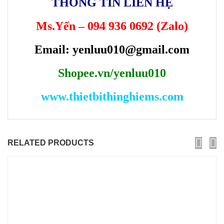
THÔNG TIN LIÊN HỆ
Ms.Yến – 094 936 0692 (Zalo)
Email: yenluu010@gmail.com
Shopee.vn/yenluu010
www.thietbithinghiems.com
RELATED PRODUCTS