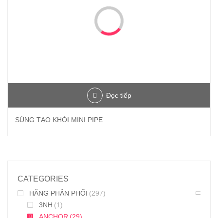
Đọc tiếp
SÚNG TẠO KHÓI MINI PIPE
CATEGORIES
HÃNG PHÂN PHỐI
(297)
3NH
(1)
ANCHOR
(29)