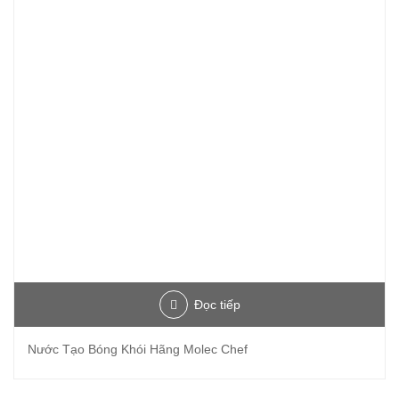
Đọc tiếp
Nước Tạo Bóng Khói Hãng Molec Chef