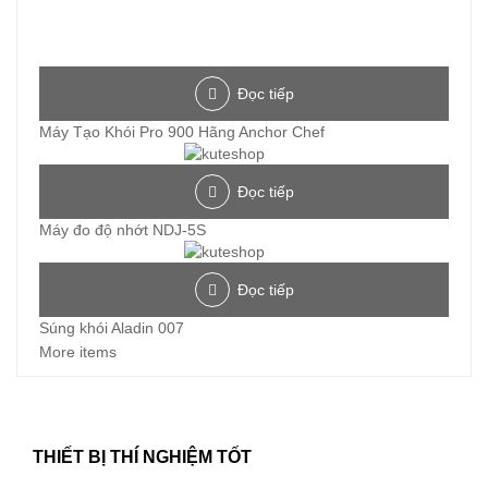
Đọc tiếp
Máy Tạo Khói Pro 900 Hãng Anchor Chef
Đọc tiếp
Máy đo độ nhớt NDJ-5S
Đọc tiếp
Súng khói Aladin 007
More items
THIẾT BỊ THÍ NGHIỆM TỐT