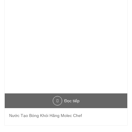
Đọc tiếp
Nước Tạo Bóng Khói Hãng Molec Chef