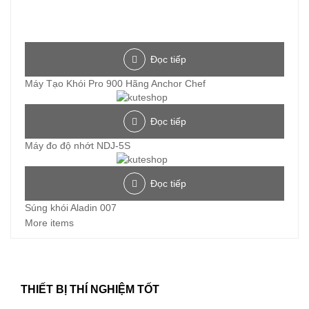
Đọc tiếp
Máy Tạo Khói Pro 900 Hãng Anchor Chef
Đọc tiếp
Máy đo độ nhớt NDJ-5S
Đọc tiếp
Súng khói Aladin 007
More items
THIẾT BỊ THÍ NGHIỆM TỐT