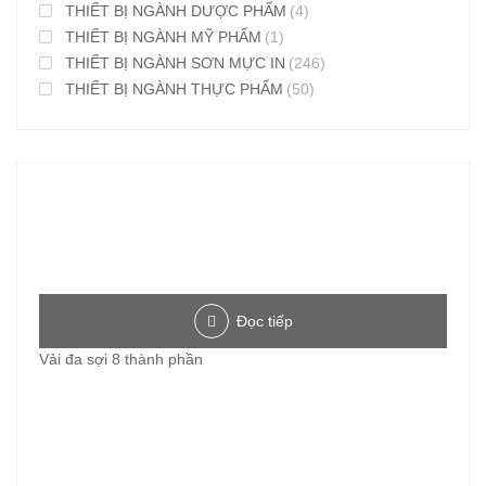
THIẾT BỊ NGÀNH DƯỢC PHẨM
(4)
THIẾT BỊ NGÀNH MỸ PHẨM
(1)
THIẾT BỊ NGÀNH SƠN MỰC IN
(246)
THIẾT BỊ NGÀNH THỰC PHẨM
(50)
Đọc tiếp
Vải đa sợi 8 thành phần