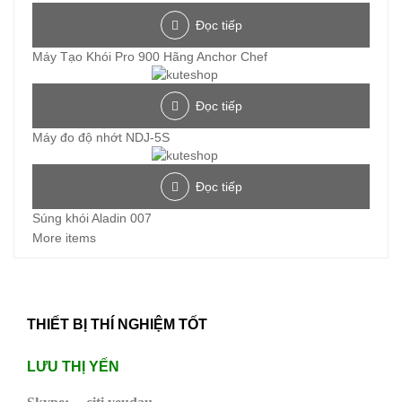
Đọc tiếp
Máy Tạo Khói Pro 900 Hãng Anchor Chef
Đọc tiếp
Máy đo độ nhớt NDJ-5S
Đọc tiếp
Súng khói Aladin 007
More items
THIẾT BỊ THÍ NGHIỆM TỐT
LƯU THỊ YẾN