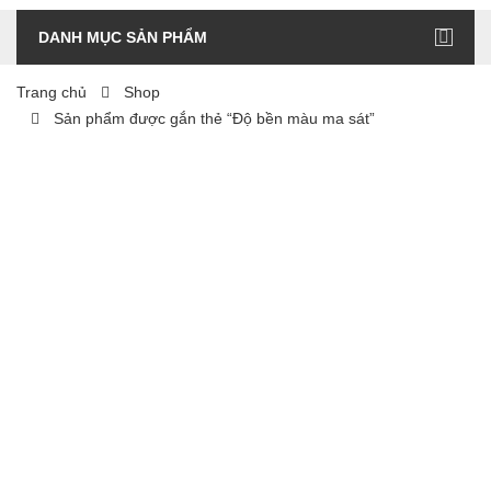
DANH MỤC SẢN PHẨM
Trang chủ
Shop
Sản phẩm được gắn thẻ “Độ bền màu ma sát”