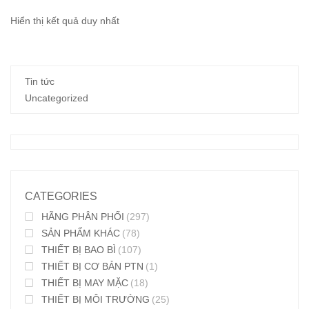
Hiển thị kết quả duy nhất
Tin tức
Uncategorized
CATEGORIES
HÃNG PHÂN PHỐI
(297)
SẢN PHẨM KHÁC
(78)
THIẾT BỊ BAO BÌ
(107)
THIẾT BỊ CƠ BẢN PTN
(1)
THIẾT BỊ MAY MẶC
(18)
THIẾT BỊ MÔI TRƯỜNG
(25)