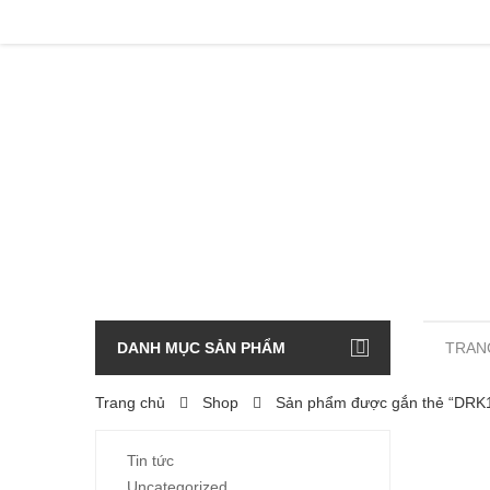
DANH MỤC SẢN PHẨM
TRAN
Trang chủ
Shop
Sản phẩm được gắn thẻ “DRK
Tin tức
Uncategorized