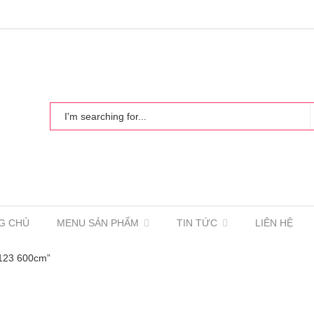
G CHỦ
MENU SẢN PHẨM
TIN TỨC
LIÊN HỆ
123 600cm”