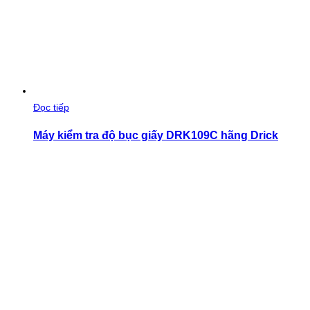
Đọc tiếp
Máy kiểm tra độ bục giấy DRK109C hãng Drick