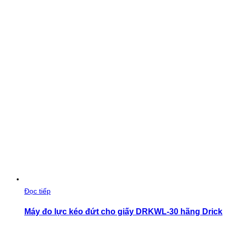
Đọc tiếp
Máy đo lực kéo đứt cho giấy DRKWL-30 hãng Drick