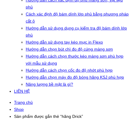
Hướng dẫn cách xác định độ phủ màng sơn, vật liệu
phủ
Cách xác định độ bám dính lớp phủ bằng phương pháp
cắt ô
Hướng dẫn sử dụng dụng cụ kiểm tra độ bám dính lớp
phủ
Hướng dẫn sử dụng tay kéo mực in Flexo
Hướng dẫn chọn bút chì đo độ cứng màng sơn
Hướng dẫn cách chọn thước kéo màng sơn phù hợp
với mẫu sử dụng
Hướng dẫn cách chọn cốc đo độ nhớt phù hợp
Hướng dẫn chọn máy đo độ bóng hãng KSJ phù hợp
Năng lượng bề mặt là gì?
LIÊN HỆ
Trang chủ
Shop
Sản phẩm được gắn thẻ “hãng Drick”