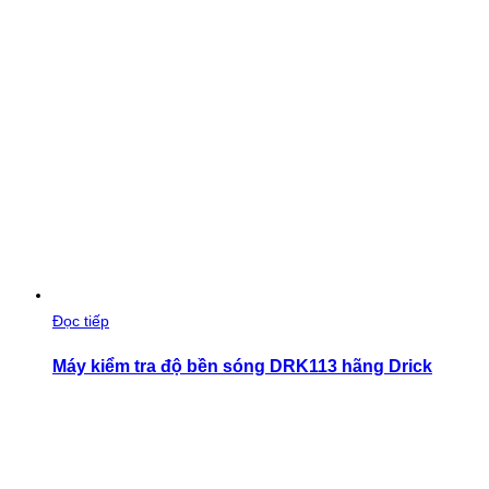
Đọc tiếp
Máy kiểm tra độ bền sóng DRK113 hãng Drick