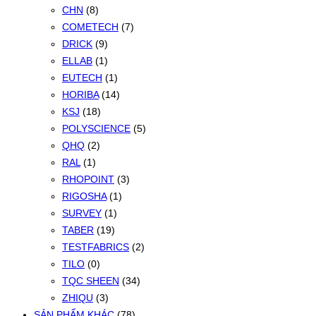
CHN
(8)
COMETECH
(7)
DRICK
(9)
ELLAB
(1)
EUTECH
(1)
HORIBA
(14)
KSJ
(18)
POLYSCIENCE
(5)
QHQ
(2)
RAL
(1)
RHOPOINT
(3)
RIGOSHA
(1)
SURVEY
(1)
TABER
(19)
TESTFABRICS
(2)
TILO
(0)
TQC SHEEN
(34)
ZHIQU
(3)
SẢN PHẨM KHÁC
(78)