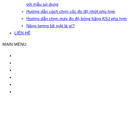
với mẫu sử dụng
Hướng dẫn cách chọn cốc đo độ nhớt phù hợp
Hướng dẫn chọn máy đo độ bóng hãng KSJ phù hợp
Năng lượng bề mặt là gì?
LIÊN HỆ
MAIN MENU