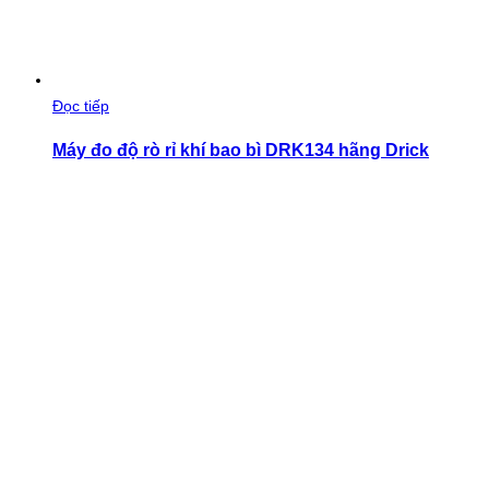
Đọc tiếp
Máy đo độ rò rỉ khí bao bì DRK134 hãng Drick