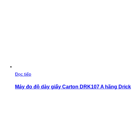
Đọc tiếp
Máy đo độ dày giấy Carton DRK107 A hãng Drick