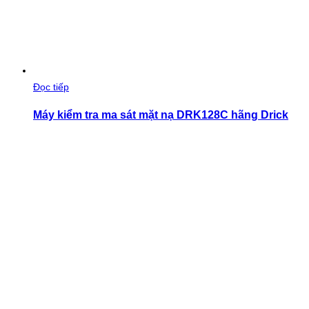
Đọc tiếp
Máy kiểm tra ma sát mặt nạ DRK128C hãng Drick