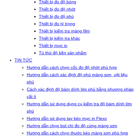
Thiết bị đo độ bóng
Thiết bị đo độ nhớt
Thiết bị đo độ phủ
Thiết bị đo tỷ trọng
Thiết bị kiểm tra màng film
Thiết bị kiểm tra khác
Thiết bị mực in
Tủ thử độ bền sản phẩm
TIN TỨC
Hướng dẫn cách chọn cốc đo độ nhớt phù hợp
Hướng dẫn cách xác định độ phủ màng sơn, vật liệu
phủ
Cách xác định độ bám dính lớp phủ bằng phương pháp
cắt ô
Hướng dẫn sử dụng dụng cụ kiểm tra độ bám dính lớp
phủ
Hướng dẫn sử dụng tay kéo mực in Flexo
Hướng dẫn chọn bút chì đo độ cứng màng sơn
Hướng dẫn cách chọn thước kéo màng sơn phù hợp