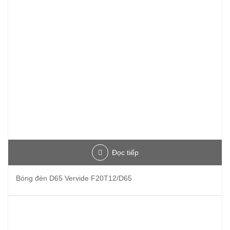
Đọc tiếp
Bóng đèn D65 Vervide F20T12/D65