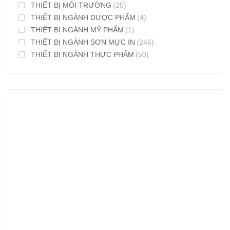
THIẾT BỊ MÔI TRƯỜNG
(25)
THIẾT BỊ NGÀNH DƯỢC PHẨM
(4)
THIẾT BỊ NGÀNH MỸ PHẨM
(1)
THIẾT BỊ NGÀNH SƠN MỰC IN
(246)
THIẾT BỊ NGÀNH THỰC PHẨM
(50)