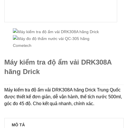
Máy kiểm tra độ ẩm vải DRK308A
hãng Drick
Máy kiểm tra độ ẩm vải DRK308A hãng Drick Trung Quốc
được thiết kế đơn giản, dễ vận hành, thể tích nước 500ml,
góc đo 45 độ. Cho kết quả nhanh, chính xác.
MÔ TẢ