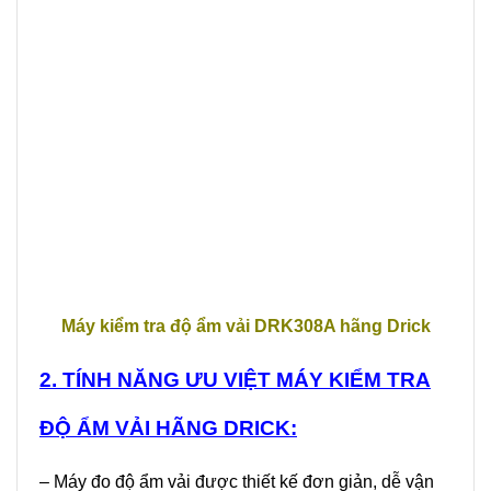
Máy kiểm tra độ ẩm vải DRK308A hãng Drick
2. TÍNH NĂNG ƯU VIỆT MÁY KIỂM TRA
ĐỘ ẨM VẢI HÃNG DRICK:
– Máy đo độ ẩm vải được thiết kế đơn giản, dễ vận