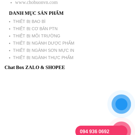
www.chobuonvn.com
DANH MỤC SẢN PHẨM
THIẾT BỊ BAO BÌ
THIẾT BỊ CƠ BẢN PTN
THIẾT BỊ MÔI TRƯỜNG
THIẾT BỊ NGÀNH DƯỢC PHẨM
THIẾT BỊ NGÀNH SƠN MỰC IN
THIẾT BỊ NGÀNH THỰC PHẨM
Chat Box ZALO & SHOPEE
094 936 0692