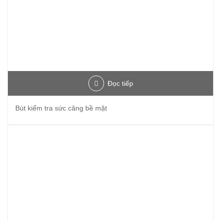
Đọc tiếp
Bút kiểm tra sức căng bề mặt