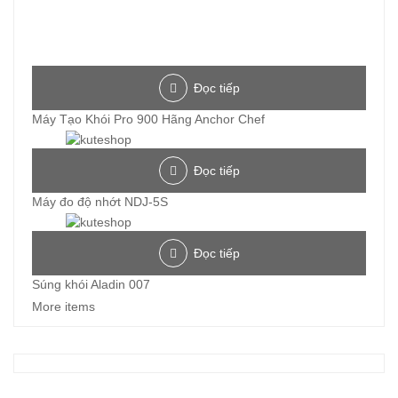
Đọc tiếp
Máy Tạo Khói Pro 900 Hãng Anchor Chef
Đọc tiếp
Máy đo độ nhớt NDJ-5S
Đọc tiếp
Súng khói Aladin 007
More items