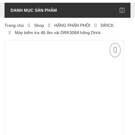
DANH MỤC SẢN PHẨM
Trang chủ
Shop
HÃNG PHÂN PHỐI
DRICK
Máy kiểm tra độ ẩm vải DRK308A hãng Drick