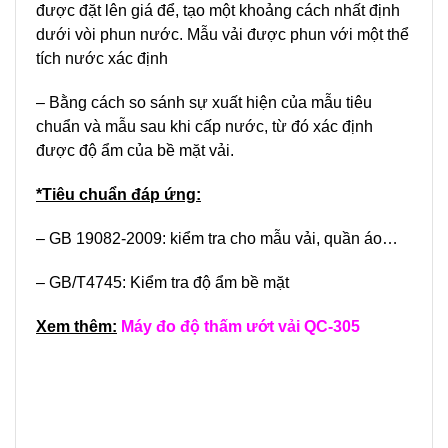
được đặt lên giá để, tạo một khoảng cách nhất định
dưới vòi phun nước. Mẫu vải được phun với một thể
tích nước xác định
– Bằng cách so sánh sự xuất hiện của mẫu tiêu
chuẩn và mẫu sau khi cấp nước, từ đó xác định
được độ ẩm của bề mặt vải.
*Tiêu chuẩn đáp ứng:
– GB 19082-2009: kiểm tra cho mẫu vải, quần áo…
– GB/T4745: Kiểm tra độ ẩm bề mặt
Xem thêm:
Máy đo độ thấm ướt vải QC-305