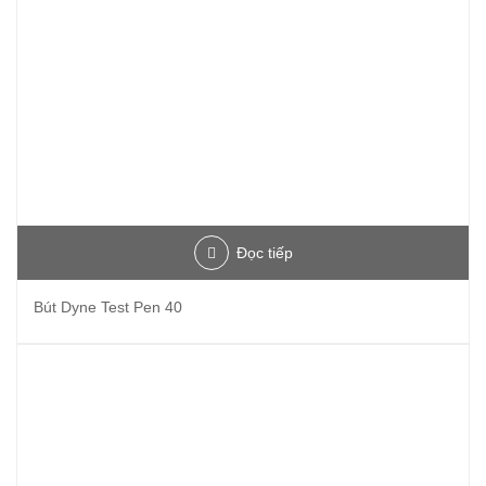
Đọc tiếp
Bút Dyne Test Pen 40