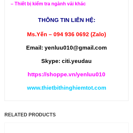
–
Thiết bị kiểm tra ngành vải khác
THÔNG TIN LIÊN HỆ:
Ms.Yến – 094 936 0692 (Zalo)
Email: yenluu010@gmail.com
Skype: citi.yeudau
https://shoppe.vn/yenluu010
www.thietbithinghiemtot.com
RELATED PRODUCTS