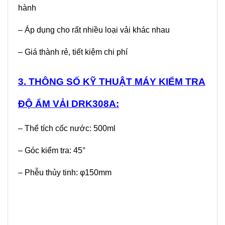
hành
– Áp dụng cho rất nhiều loại vải khác nhau
– Giá thành rẻ, tiết kiệm chi phí
3. THÔNG SỐ KỸ THUẬT MÁY KIỂM TRA
ĐỘ ẨM VẢI DRK308A:
– Thể tích cốc nước: 500ml
– Góc kiểm tra: 45°
– Phễu thủy tinh: φ150mm