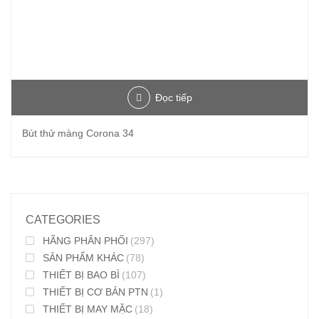
Đọc tiếp
Bút thử màng Corona 34
CATEGORIES
HÃNG PHÂN PHỐI
(297)
SẢN PHẨM KHÁC
(78)
THIẾT BỊ BAO BÌ
(107)
THIẾT BỊ CƠ BẢN PTN
(1)
THIẾT BỊ MAY MẶC
(18)