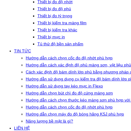
Thiết bị đo độ nhớt
Thiết bị đo độ phủ
Thiết bị đo tỷ trọng
Thiết bị kiểm tra màng film
Thiết bị kiểm tra khác
Thiết bị mực in
Tủ thử độ bền sản phẩm
TIN TỨC
Hướng dẫn cách chọn cốc đo độ nhớt phù hợp
Hướng dẫn cách xác định độ phủ màng sơn, vật liệu phủ
Cách xác định độ bám dính lớp phủ bằng phương pháp c
Hướng dẫn sử dụng dụng cụ kiểm tra độ bám dính lớp 
Hướng dẫn sử dụng tay kéo mực in Flexo
Hướng dẫn chọn bút chì đo độ cứng màng sơn
Hướng dẫn cách chọn thước kéo màng sơn phù hợp với
Hướng dẫn cách chọn cốc đo độ nhớt phù hợp
Hướng dẫn chọn máy đo độ bóng hãng KSJ phù hợp
Năng lượng bề mặt là gì?
LIÊN HỆ