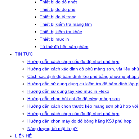
Thiết bị đo độ nhớt
Thiết bị đo độ phủ
Thiết bị đo tỷ trọng
Thiết bị kiểm tra màng film
Thiết bị kiểm tra khác
Thiết bị mực in
Tủ thử độ bền sản phẩm
TIN TỨC
Hướng dẫn cách chọn cốc đo độ nhớt phù hợp
Hướng dẫn cách xác định độ phủ màng sơn, vật liệu phủ
Cách xác định độ bám dính lớp phủ bằng phương pháp c
Hướng dẫn sử dụng dụng cụ kiểm tra độ bám dính lớp 
Hướng dẫn sử dụng tay kéo mực in Flexo
Hướng dẫn chọn bút chì đo độ cứng màng sơn
Hướng dẫn cách chọn thước kéo màng sơn phù hợp với
Hướng dẫn cách chọn cốc đo độ nhớt phù hợp
Hướng dẫn chọn máy đo độ bóng hãng KSJ phù hợp
Năng lượng bề mặt là gì?
LIÊN HỆ