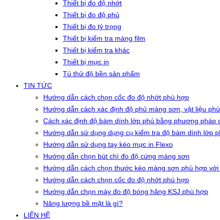
Thiết bị đo độ nhớt
Thiết bị đo độ phủ
Thiết bị đo tỷ trọng
Thiết bị kiểm tra màng film
Thiết bị kiểm tra khác
Thiết bị mực in
Tủ thử độ bền sản phẩm
TIN TỨC
Hướng dẫn cách chọn cốc đo độ nhớt phù hợp
Hướng dẫn cách xác định độ phủ màng sơn, vật liệu phủ
Cách xác định độ bám dính lớp phủ bằng phương pháp c
Hướng dẫn sử dụng dụng cụ kiểm tra độ bám dính lớp 
Hướng dẫn sử dụng tay kéo mực in Flexo
Hướng dẫn chọn bút chì đo độ cứng màng sơn
Hướng dẫn cách chọn thước kéo màng sơn phù hợp với
Hướng dẫn cách chọn cốc đo độ nhớt phù hợp
Hướng dẫn chọn máy đo độ bóng hãng KSJ phù hợp
Năng lượng bề mặt là gì?
LIÊN HỆ