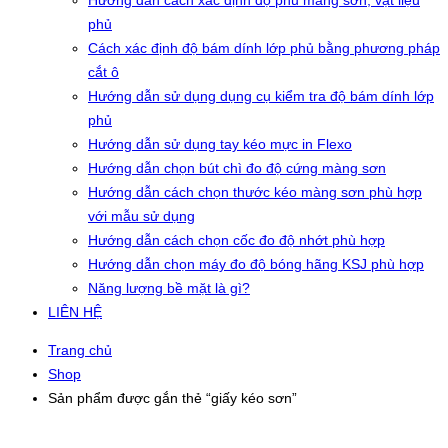
Hướng dẫn cách xác định độ phủ màng sơn, vật liệu
phủ
Cách xác định độ bám dính lớp phủ bằng phương pháp
cắt ô
Hướng dẫn sử dụng dụng cụ kiểm tra độ bám dính lớp
phủ
Hướng dẫn sử dụng tay kéo mực in Flexo
Hướng dẫn chọn bút chì đo độ cứng màng sơn
Hướng dẫn cách chọn thước kéo màng sơn phù hợp
với mẫu sử dụng
Hướng dẫn cách chọn cốc đo độ nhớt phù hợp
Hướng dẫn chọn máy đo độ bóng hãng KSJ phù hợp
Năng lượng bề mặt là gì?
LIÊN HỆ
Trang chủ
Shop
Sản phẩm được gắn thẻ “giấy kéo sơn”