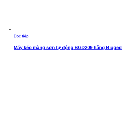
Đọc tiếp
Máy kéo màng sơn tự động BGD209 hãng Biuged