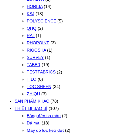
HORIBA
(14)
KSJ
(18)
POLYSCIENCE
(5)
QHQ
(2)
RAL
(1)
RHOPOINT
(3)
RIGOSHA
(1)
SURVEY
(1)
TABER
(19)
TESTFABRICS
(2)
TILO
(0)
TQC SHEEN
(34)
ZHIQU
(3)
SẢN PHẨM KHÁC
(78)
THIẾT BỊ BAO BÌ
(107)
Bóng đèn so màu
(2)
Đá mài
(18)
Máy đo lực kéo đứt
(2)