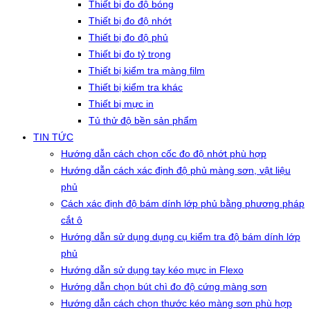
Thiết bị đo độ bóng
Thiết bị đo độ nhớt
Thiết bị đo độ phủ
Thiết bị đo tỷ trọng
Thiết bị kiểm tra màng film
Thiết bị kiểm tra khác
Thiết bị mực in
Tủ thử độ bền sản phẩm
TIN TỨC
Hướng dẫn cách chọn cốc đo độ nhớt phù hợp
Hướng dẫn cách xác định độ phủ màng sơn, vật liệu
phủ
Cách xác định độ bám dính lớp phủ bằng phương pháp
cắt ô
Hướng dẫn sử dụng dụng cụ kiểm tra độ bám dính lớp
phủ
Hướng dẫn sử dụng tay kéo mực in Flexo
Hướng dẫn chọn bút chì đo độ cứng màng sơn
Hướng dẫn cách chọn thước kéo màng sơn phù hợp