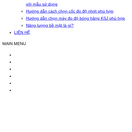
với mẫu sử dụng
Hướng dẫn cách chọn cốc đo độ nhớt phù hợp
Hướng dẫn chọn máy đo độ bóng hãng KSJ phù hợp
Năng lượng bề mặt là gì?
LIÊN HỆ
MAIN MENU