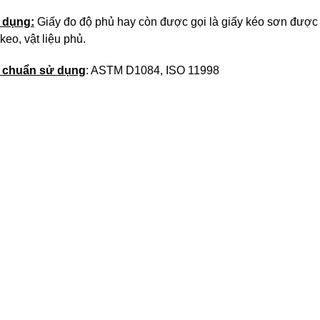
 dụng:
Giấy đo độ phủ hay còn được gọi là giấy kéo sơn được
eo, vật liệu phủ.
 chuẩn sử dụng
: ASTM D1084, ISO 11998