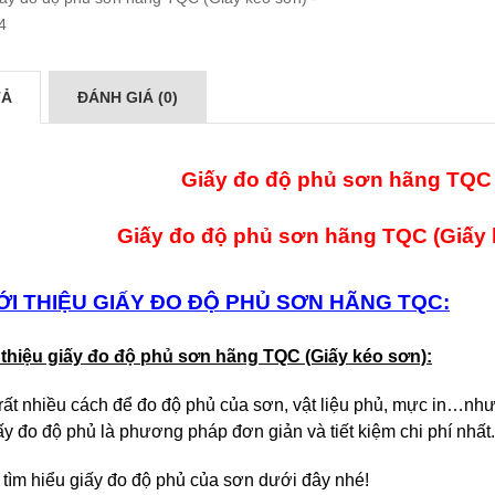
TẢ
ĐÁNH GIÁ (0)
Giấy đo độ phủ sơn hãng TQC 
Giấy đo độ phủ sơn hãng TQC (Giấy
IỚI THIỆU GIẤY ĐO ĐỘ PHỦ SƠN HÃNG TQC:
i thiệu giấy đo độ phủ sơn hãng TQC (Giấy kéo sơn):
rất nhiều cách để đo độ phủ của sơn, vật liệu phủ, mực in…nh
ấy đo độ phủ là phương pháp đơn giản và tiết kiệm chi phí nhất.
tìm hiểu giấy đo độ phủ của sơn dưới đây nhé!