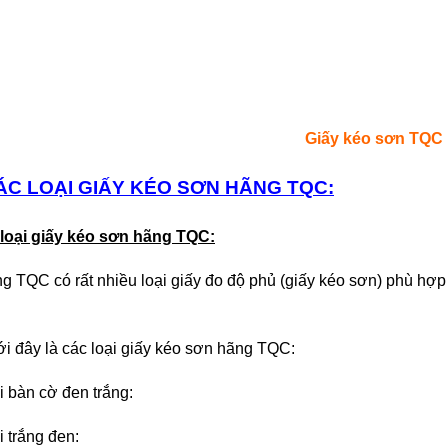
Giấy kéo sơn TQC
CÁC LOẠI GIẤY KÉO SƠN HÃNG TQC:
 loại giấy kéo sơn hãng TQC:
g TQC có rất nhiều loại giấy đo độ phủ (giấy kéo sơn) phù hợ
i đây là các loại giấy kéo sơn hãng TQC:
i bàn cờ đen trắng:
i trắng đen: