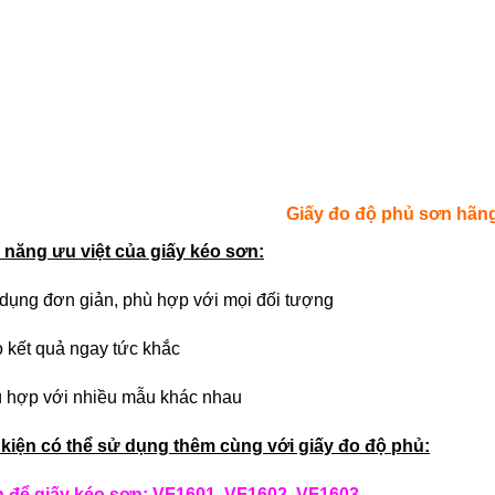
Giấy đo độ phủ sơn hã
h năng ưu việt của giấy kéo sơn:
dụng đơn giản, phù hợp với mọi đối tượng
kết quả ngay tức khắc
 hợp với nhiều mẫu khác nhau
kiện có thể sử dụng thêm cùng với giấy đo độ phủ:
n để giấy kéo sơn: VF1601, VF1602, VF1603