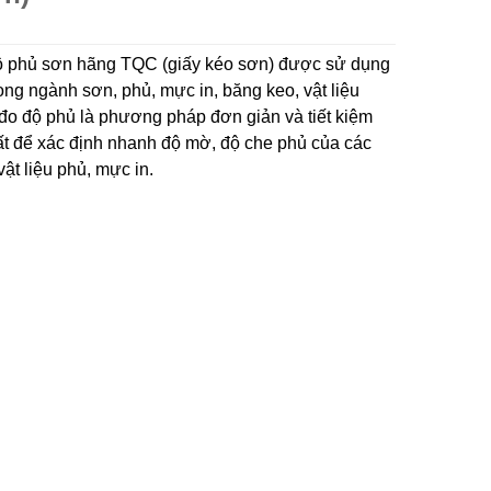
̣ phủ sơn hãng TQC (giấy kéo sơn) được sử dụng
rong ngành sơn, phủ, mực in, băng keo, vật liệu
 đo độ phủ là phương pháp đơn giản và tiết kiệm
́t để xác định nhanh độ mờ, độ che phủ của các
̣t liệu phủ, mực in.