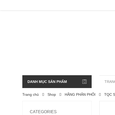
DANH MỤC SẢN PHẨM
TRAN
Trang chủ
Shop
HÃNG PHÂN PHỐI
TQC 
CATEGORIES