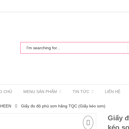
G CHỦ
MENU SẢN PHẨM
TIN TỨC
LIÊN HỆ
SHEEN
Giấy đo độ phủ sơn hãng TQC (Giấy kéo sơn)
Giấy 
kéo s