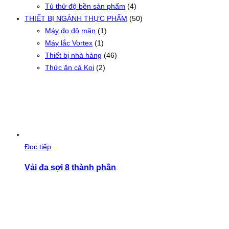
Tủ thử độ bền sản phẩm
(4)
THIẾT BỊ NGÀNH THỰC PHẨM
(50)
Máy đo độ mặn
(1)
Máy lắc Vortex
(1)
Thiết bị nhà hàng
(46)
Thức ăn cá Koi
(2)
Đọc tiếp
Vải đa sợi 8 thành phần