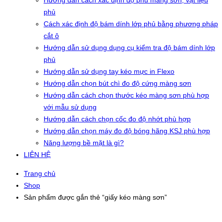
Hướng dẫn cách xác định độ phủ màng sơn, vật liệu
phủ
Cách xác định độ bám dính lớp phủ bằng phương pháp
cắt ô
Hướng dẫn sử dụng dụng cụ kiểm tra độ bám dính lớp
phủ
Hướng dẫn sử dụng tay kéo mực in Flexo
Hướng dẫn chọn bút chì đo độ cứng màng sơn
Hướng dẫn cách chọn thước kéo màng sơn phù hợp
với mẫu sử dụng
Hướng dẫn cách chọn cốc đo độ nhớt phù hợp
Hướng dẫn chọn máy đo độ bóng hãng KSJ phù hợp
Năng lượng bề mặt là gì?
LIÊN HỆ
Trang chủ
Shop
Sản phẩm được gắn thẻ “giấy kéo màng sơn”