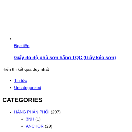
Đọc tiếp
Giấy đo độ phủ sơn hãng TQC (Giấy kéo sơn)
Hiển thị kết quả duy nhất
Tin tức
Uncategorized
CATEGORIES
HÃNG PHÂN PHỐI
(297)
3NH
(1)
ANCHOR
(29)