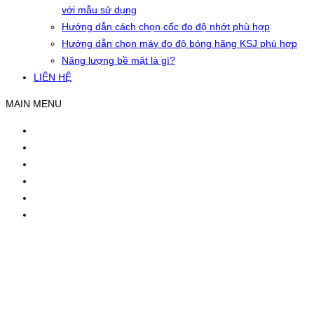
với mẫu sử dụng
Hướng dẫn cách chọn cốc đo độ nhớt phù hợp
Hướng dẫn chọn máy đo độ bóng hãng KSJ phù hợp
Năng lượng bề mặt là gì?
LIÊN HỆ
MAIN MENU