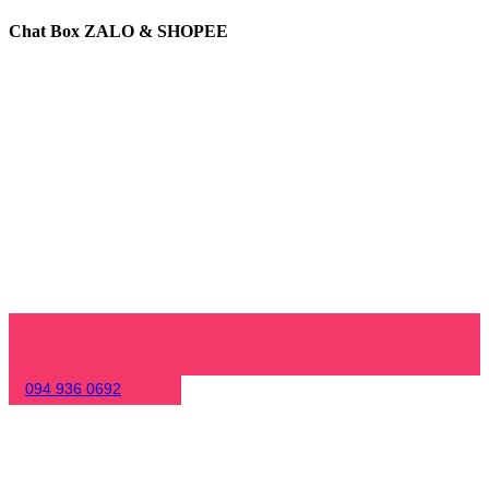
Chat Box ZALO & SHOPEE
094 936 0692