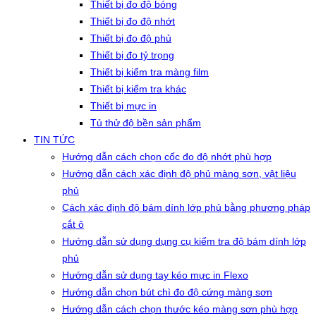
Thiết bị đo độ bóng
Thiết bị đo độ nhớt
Thiết bị đo độ phủ
Thiết bị đo tỷ trọng
Thiết bị kiểm tra màng film
Thiết bị kiểm tra khác
Thiết bị mực in
Tủ thử độ bền sản phẩm
TIN TỨC
Hướng dẫn cách chọn cốc đo độ nhớt phù hợp
Hướng dẫn cách xác định độ phủ màng sơn, vật liệu
phủ
Cách xác định độ bám dính lớp phủ bằng phương pháp
cắt ô
Hướng dẫn sử dụng dụng cụ kiểm tra độ bám dính lớp
phủ
Hướng dẫn sử dụng tay kéo mực in Flexo
Hướng dẫn chọn bút chì đo độ cứng màng sơn
Hướng dẫn cách chọn thước kéo màng sơn phù hợp