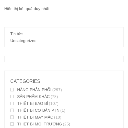
Hiển thị kết quả duy nhất
Tin tức
Uncategorized
CATEGORIES
HÃNG PHÂN PHỐI
(297)
SẢN PHẨM KHÁC
(78)
THIẾT BỊ BAO BÌ
(107)
THIẾT BỊ CƠ BẢN PTN
(1)
THIẾT BỊ MAY MẶC
(18)
THIẾT BỊ MÔI TRƯỜNG
(25)