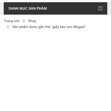
DANH MỤC SẢN PHẨM
Trang chủ
Shop
Sản phẩm được gắn thẻ “giấy kéo sơn Biuged”