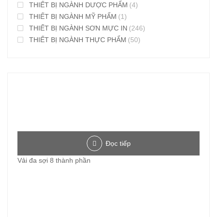
THIẾT BỊ NGÀNH DƯỢC PHẨM
(4)
THIẾT BỊ NGÀNH MỸ PHẨM
(1)
THIẾT BỊ NGÀNH SƠN MỰC IN
(246)
THIẾT BỊ NGÀNH THỰC PHẨM
(50)
Đọc tiếp
Vải đa sợi 8 thành phần