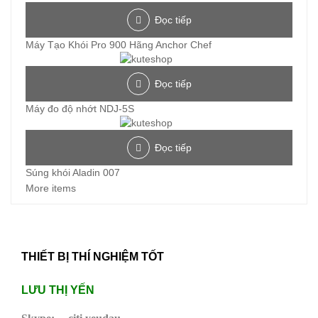
Đọc tiếp
Máy Tạo Khói Pro 900 Hãng Anchor Chef
Đọc tiếp
Máy đo độ nhớt NDJ-5S
Đọc tiếp
Súng khói Aladin 007
More items
THIẾT BỊ THÍ NGHIỆM TỐT
LƯU THỊ YẾN