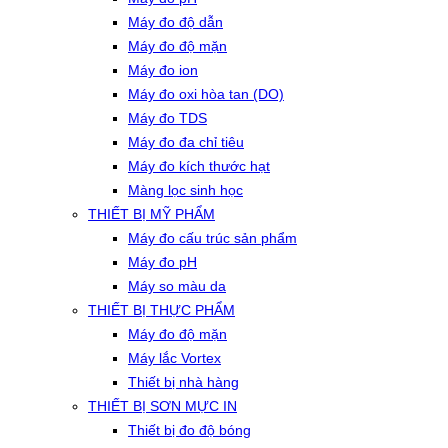
Máy đo độ dẫn
Máy đo độ mặn
Máy đo ion
Máy đo oxi hòa tan (DO)
Máy đo TDS
Máy đo đa chỉ tiêu
Máy đo kích thước hạt
Màng lọc sinh học
THIẾT BỊ MỸ PHẨM
Máy đo cấu trúc sản phẩm
Máy đo pH
Máy so màu da
THIẾT BỊ THỰC PHẨM
Máy đo độ mặn
Máy lắc Vortex
Thiết bị nhà hàng
THIẾT BỊ SƠN MỰC IN
Thiết bị đo độ bóng