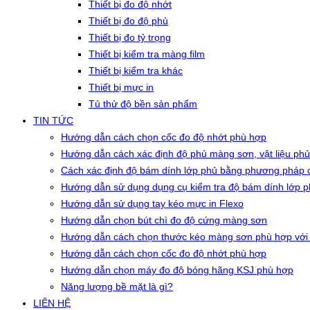
Thiết bị đo độ nhớt
Thiết bị đo độ phủ
Thiết bị đo tỷ trọng
Thiết bị kiểm tra màng film
Thiết bị kiểm tra khác
Thiết bị mực in
Tủ thử độ bền sản phẩm
TIN TỨC
Hướng dẫn cách chọn cốc đo độ nhớt phù hợp
Hướng dẫn cách xác định độ phủ màng sơn, vật liệu phủ
Cách xác định độ bám dính lớp phủ bằng phương pháp c
Hướng dẫn sử dụng dụng cụ kiểm tra độ bám dính lớp 
Hướng dẫn sử dụng tay kéo mực in Flexo
Hướng dẫn chọn bút chì đo độ cứng màng sơn
Hướng dẫn cách chọn thước kéo màng sơn phù hợp với
Hướng dẫn cách chọn cốc đo độ nhớt phù hợp
Hướng dẫn chọn máy đo độ bóng hãng KSJ phù hợp
Năng lượng bề mặt là gì?
LIÊN HỆ