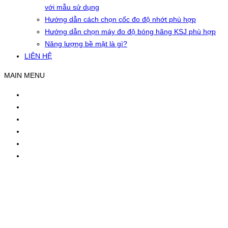
với mẫu sử dụng
Hướng dẫn cách chọn cốc đo độ nhớt phù hợp
Hướng dẫn chọn máy đo độ bóng hãng KSJ phù hợp
Năng lượng bề mặt là gì?
LIÊN HỆ
MAIN MENU