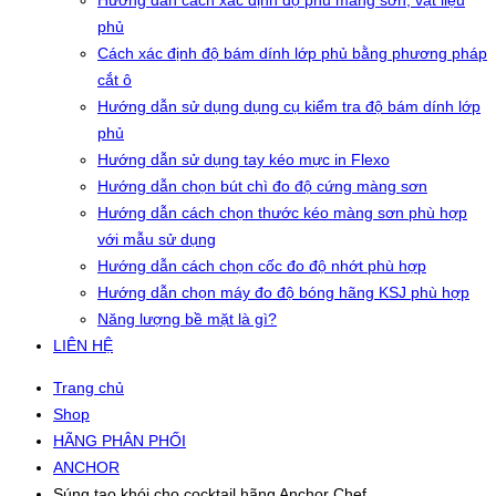
Hướng dẫn cách xác định độ phủ màng sơn, vật liệu
phủ
Cách xác định độ bám dính lớp phủ bằng phương pháp
cắt ô
Hướng dẫn sử dụng dụng cụ kiểm tra độ bám dính lớp
phủ
Hướng dẫn sử dụng tay kéo mực in Flexo
Hướng dẫn chọn bút chì đo độ cứng màng sơn
Hướng dẫn cách chọn thước kéo màng sơn phù hợp
với mẫu sử dụng
Hướng dẫn cách chọn cốc đo độ nhớt phù hợp
Hướng dẫn chọn máy đo độ bóng hãng KSJ phù hợp
Năng lượng bề mặt là gì?
LIÊN HỆ
Trang chủ
Shop
HÃNG PHÂN PHỐI
ANCHOR
Súng tạo khói cho cocktail hãng Anchor Chef