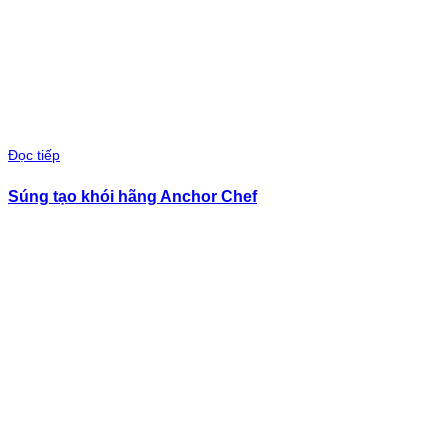
Đọc tiếp
Súng tạo khói hãng Anchor Chef