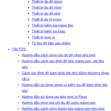
Thiết bị đo độ bóng
Thiết bị đo độ nhớt
Thiết bị đo độ phủ
Thiết bị đo tỷ trọng
Thiết bị kiểm tra màng film
Thiết bị kiểm tra khác
Thiết bị mực in
Tủ thử độ bền sản phẩm
TIN TỨC
Hướng dẫn cách chọn cốc đo độ nhớt phù hợp
Hướng dẫn cách xác định độ phủ màng sơn, vật liệu
phủ
Cách xác định độ bám dính lớp phủ bằng phương pháp
cắt ô
Hướng dẫn sử dụng dụng cụ kiểm tra độ bám dính lớp
phủ
Hướng dẫn sử dụng tay kéo mực in Flexo
Hướng dẫn chọn bút chì đo độ cứng màng sơn
Hướng dẫn cách chọn thước kéo màng sơn phù hợp