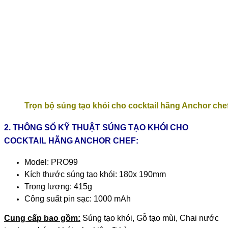
Trọn bộ súng tạo khói cho cocktail hãng Anchor che
2. THÔNG SỐ KỸ THUẬT SÚNG TẠO KHÓI CHO
COCKTAIL HÃNG ANCHOR CHEF:
Model: PRO99
Kích thước súng tạo khói: 180x 190mm
Trọng lượng: 415g
Công suất pin sạc: 1000 mAh
Cung cấp bao gồm:
Súng tạo khói, Gỗ tạo mùi, Chai nước