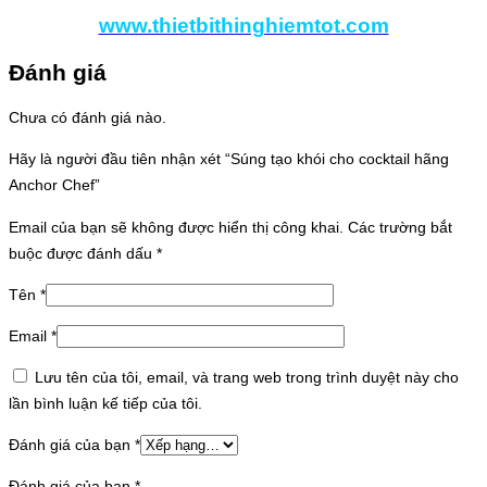
www.thietbithinghiemtot.com
Đánh giá
Chưa có đánh giá nào.
Hãy là người đầu tiên nhận xét “Súng tạo khói cho cocktail hãng
Anchor Chef”
Email của bạn sẽ không được hiển thị công khai.
Các trường bắt
buộc được đánh dấu
*
Tên
*
Email
*
Lưu tên của tôi, email, và trang web trong trình duyệt này cho
lần bình luận kế tiếp của tôi.
Đánh giá của bạn
*
Đánh giá của bạn
*