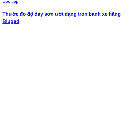
Đọc tiếp
Thước đo độ dày sơn ướt dạng tròn bánh xe hãng
Biuged