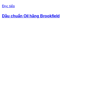
Đọc tiếp
Dầu chuẩn Oil hãng Brookfield