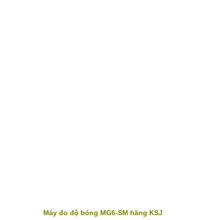
Máy đo độ bóng MG6-SM hãng KSJ