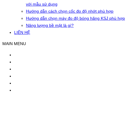
với mẫu sử dụng
Hướng dẫn cách chọn cốc đo độ nhớt phù hợp
Hướng dẫn chọn máy đo độ bóng hãng KSJ phù hợp
Năng lượng bề mặt là gì?
LIÊN HỆ
MAIN MENU