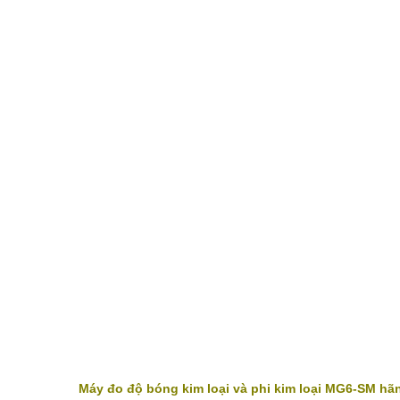
Máy đo độ bóng kim loại và phi kim loại MG6-SM hã