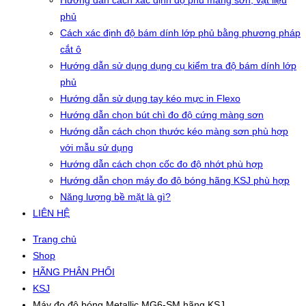
Hướng dẫn cách xác định độ phủ màng sơn, vật liệu
phủ
Cách xác định độ bám dính lớp phủ bằng phương pháp
cắt ô
Hướng dẫn sử dụng dụng cụ kiểm tra độ bám dính lớp
phủ
Hướng dẫn sử dụng tay kéo mực in Flexo
Hướng dẫn chọn bút chì đo độ cứng màng sơn
Hướng dẫn cách chọn thước kéo màng sơn phù hợp
với mẫu sử dụng
Hướng dẫn cách chọn cốc đo độ nhớt phù hợp
Hướng dẫn chọn máy đo độ bóng hãng KSJ phù hợp
Năng lượng bề mặt là gì?
LIÊN HỆ
Trang chủ
Shop
HÃNG PHÂN PHỐI
KSJ
Máy đo độ bóng Metallic MG6-SM hãng KSJ