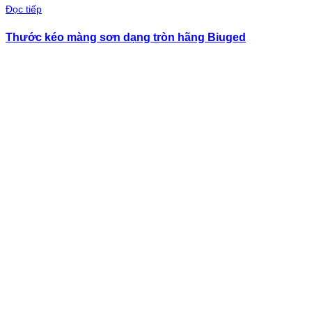
Đọc tiếp
Thước kéo màng sơn dạng tròn hãng Biuged