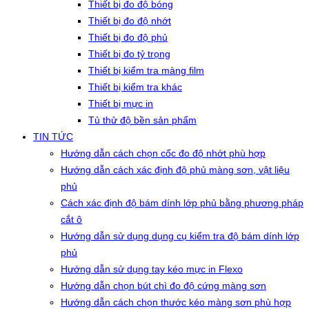
Thiết bị đo độ bóng
Thiết bị đo độ nhớt
Thiết bị đo độ phủ
Thiết bị đo tỷ trọng
Thiết bị kiểm tra màng film
Thiết bị kiểm tra khác
Thiết bị mực in
Tủ thử độ bền sản phẩm
TIN TỨC
Hướng dẫn cách chọn cốc đo độ nhớt phù hợp
Hướng dẫn cách xác định độ phủ màng sơn, vật liệu
phủ
Cách xác định độ bám dính lớp phủ bằng phương pháp
cắt ô
Hướng dẫn sử dụng dụng cụ kiểm tra độ bám dính lớp
phủ
Hướng dẫn sử dụng tay kéo mực in Flexo
Hướng dẫn chọn bút chì đo độ cứng màng sơn
Hướng dẫn cách chọn thước kéo màng sơn phù hợp