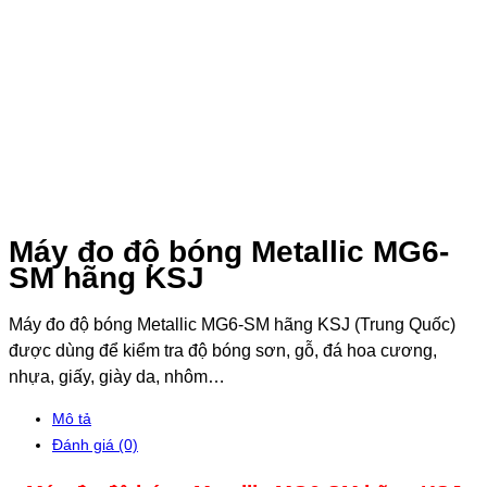
Máy đo độ bóng Metallic MG6-
SM hãng KSJ
Máy đo độ bóng Metallic MG6-SM hãng KSJ (Trung Quốc)
được dùng để kiểm tra độ bóng sơn, gỗ, đá hoa cương,
nhựa, giấy, giày da, nhôm…
Mô tả
Đánh giá (0)