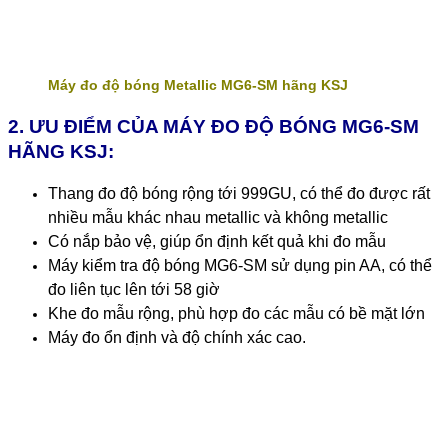
Máy đo độ bóng Metallic MG6-SM hãng KSJ
2. ƯU ĐIỂM CỦA MÁY ĐO ĐỘ BÓNG MG6-SM
HÃNG KSJ:
Thang đo độ bóng rộng tới 999GU, có thể đo được rất
nhiều mẫu khác nhau metallic và không metallic
Có nắp bảo vệ, giúp ổn định kết quả khi đo mẫu
Máy kiểm tra độ bóng MG6-SM sử dụng pin AA, có thể
đo liên tục lên tới 58 giờ
Khe đo mẫu rộng, phù hợp đo các mẫu có bề mặt lớn
Máy đo ổn định và độ chính xác cao.