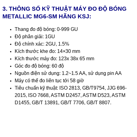
3. THÔNG SỐ KỸ THUẬT MÁY ĐO ĐỘ BÓNG
METALLIC MG6-SM HÃNG KSJ:
Thang đo độ bóng: 0-999 GU
Độ phân giải: 1GU
Độ chính xác: 2GU, 1.5%
Kích thước khe đo: 14×30 mm
Kích thước máy đo: 123x 38x 65 mm
Góc đo độ bóng: 60 độ
Nguồn điện sử dụng: 1.2~1.5 AA, sử dụng pin AA
Máy có thể đo liên tục tới 58 giờ
Tiêu chuẩn kỹ thuật: ISO 2813, GB/T9754, JJG 696-
2015, ISO 7668, ASTM D2457, ASTM D523, ASTM
D1455, GB/T 13891, GB/T 7706, GB/T 8807.