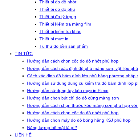
Thiết bị đo độ nhớt
Thiết bị đo độ phủ
Thiết bị đo tỷ trọng
Thiết bị kiểm tra màng film
Thiết bị kiểm tra khác
Thiết bị mực in
Tủ thử độ bền sản phẩm
TIN TỨC
Hướng dẫn cách chọn cốc đo độ nhớt phù hợp
Hướng dẫn cách xác định độ phủ màng sơn, vật liệu phủ
Cách xác định độ bám dính lớp phủ bằng phương pháp c
Hướng dẫn sử dụng dụng cụ kiểm tra độ bám dính lớp 
Hướng dẫn sử dụng tay kéo mực in Flexo
Hướng dẫn chọn bút chì đo độ cứng màng sơn
Hướng dẫn cách chọn thước kéo màng sơn phù hợp với
Hướng dẫn cách chọn cốc đo độ nhớt phù hợp
Hướng dẫn chọn máy đo độ bóng hãng KSJ phù hợp
Năng lượng bề mặt là gì?
LIÊN HỆ