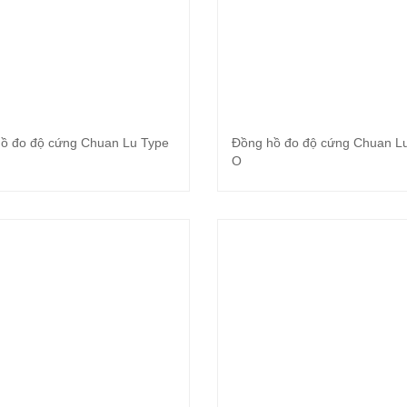
ồ đo độ cứng Chuan Lu Type
Đồng hồ đo độ cứng Chuan L
Đọc tiếp
Đọc tiếp
O