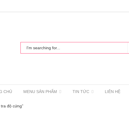
G CHỦ
MENU SẢN PHẨM
TIN TỨC
LIÊN HỆ
tra độ cứng”