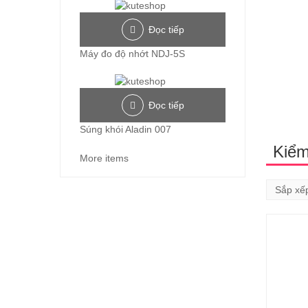
Đọc tiếp
Máy đo độ nhớt NDJ-5S
Đọc tiếp
Súng khói Aladin 007
Kiểm
More items