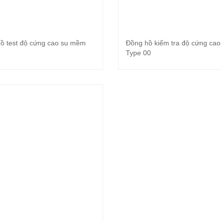
ồ test độ cứng cao su mềm
Đồng hồ kiểm tra độ cứng cao
Đọc tiếp
Đọc tiếp
Type 00