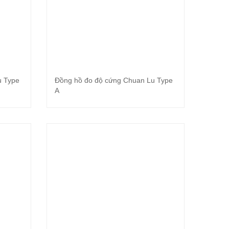
u Type
Đồng hồ đo độ cứng Chuan Lu Type
Đọc tiếp
A