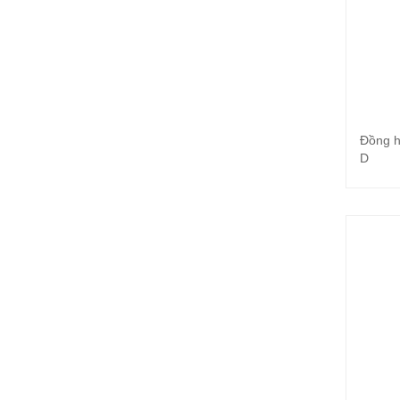
Đồng h
D