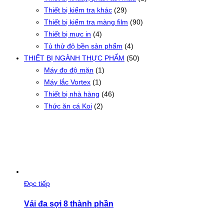
Thiết bị kiểm tra khác
(29)
Thiết bị kiểm tra màng film
(90)
Thiết bị mực in
(4)
Tủ thử độ bền sản phẩm
(4)
THIẾT BỊ NGÀNH THỰC PHẨM
(50)
Máy đo độ mặn
(1)
Máy lắc Vortex
(1)
Thiết bị nhà hàng
(46)
Thức ăn cá Koi
(2)
Đọc tiếp
Vải đa sợi 8 thành phần