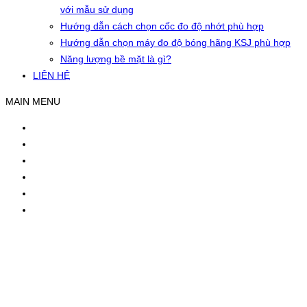
với mẫu sử dụng
Hướng dẫn cách chọn cốc đo độ nhớt phù hợp
Hướng dẫn chọn máy đo độ bóng hãng KSJ phù hợp
Năng lượng bề mặt là gì?
LIÊN HỆ
MAIN MENU