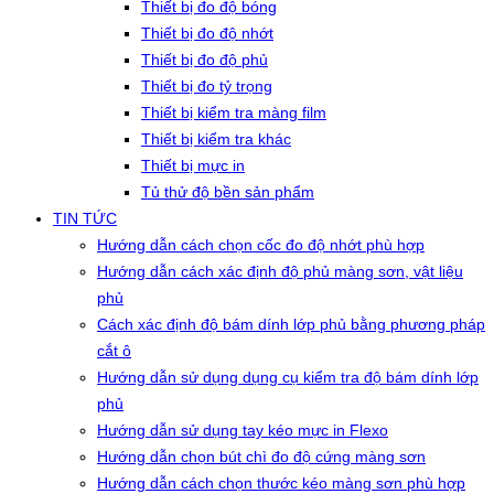
Thiết bị đo độ bóng
Thiết bị đo độ nhớt
Thiết bị đo độ phủ
Thiết bị đo tỷ trọng
Thiết bị kiểm tra màng film
Thiết bị kiểm tra khác
Thiết bị mực in
Tủ thử độ bền sản phẩm
TIN TỨC
Hướng dẫn cách chọn cốc đo độ nhớt phù hợp
Hướng dẫn cách xác định độ phủ màng sơn, vật liệu
phủ
Cách xác định độ bám dính lớp phủ bằng phương pháp
cắt ô
Hướng dẫn sử dụng dụng cụ kiểm tra độ bám dính lớp
phủ
Hướng dẫn sử dụng tay kéo mực in Flexo
Hướng dẫn chọn bút chì đo độ cứng màng sơn
Hướng dẫn cách chọn thước kéo màng sơn phù hợp