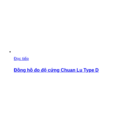
Đọc tiếp
Đồng hồ đo độ cứng Chuan Lu Type D