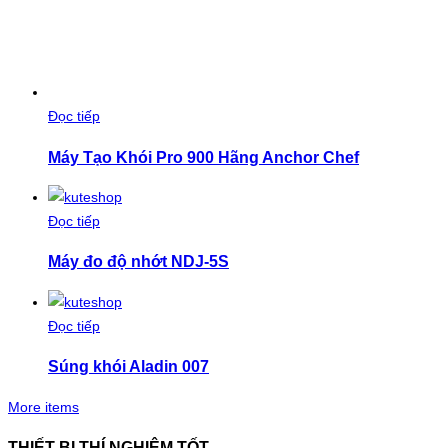
Đọc tiếp
Máy Tạo Khói Pro 900 Hãng Anchor Chef
Đọc tiếp
Máy đo độ nhớt NDJ-5S
Đọc tiếp
Súng khói Aladin 007
More items
THIẾT BỊ THÍ NGHIỆM TỐT