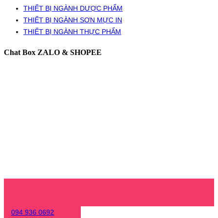
THIẾT BỊ NGÀNH DƯỢC PHẨM
THIẾT BỊ NGÀNH SƠN MỰC IN
THIẾT BỊ NGÀNH THỰC PHẨM
Chat Box ZALO & SHOPEE
094 936 0692