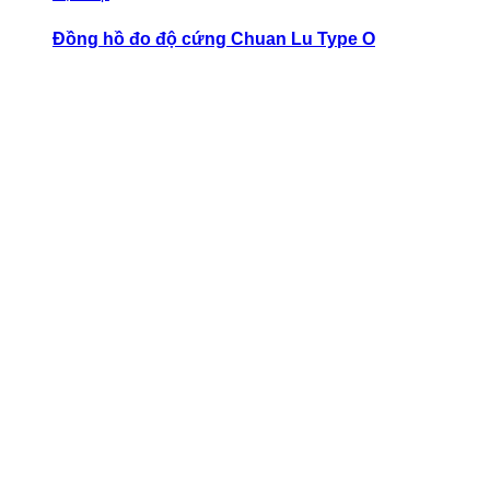
Đồng hồ đo độ cứng Chuan Lu Type O