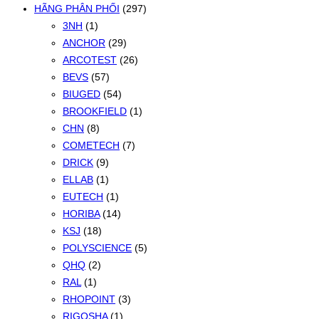
HÃNG PHÂN PHỐI
(297)
3NH
(1)
ANCHOR
(29)
ARCOTEST
(26)
BEVS
(57)
BIUGED
(54)
BROOKFIELD
(1)
CHN
(8)
COMETECH
(7)
DRICK
(9)
ELLAB
(1)
EUTECH
(1)
HORIBA
(14)
KSJ
(18)
POLYSCIENCE
(5)
QHQ
(2)
RAL
(1)
RHOPOINT
(3)
RIGOSHA
(1)