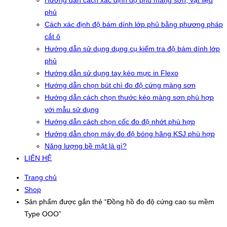
Hướng dẫn cách xác định độ phủ màng sơn, vật liệu
phủ
Cách xác định độ bám dính lớp phủ bằng phương pháp
cắt ô
Hướng dẫn sử dụng dụng cụ kiểm tra độ bám dính lớp
phủ
Hướng dẫn sử dụng tay kéo mực in Flexo
Hướng dẫn chọn bút chì đo độ cứng màng sơn
Hướng dẫn cách chọn thước kéo màng sơn phù hợp
với mẫu sử dụng
Hướng dẫn cách chọn cốc đo độ nhớt phù hợp
Hướng dẫn chọn máy đo độ bóng hãng KSJ phù hợp
Năng lượng bề mặt là gì?
LIÊN HỆ
Trang chủ
Shop
Sản phẩm được gắn thẻ “Đồng hồ đo độ cứng cao su mềm
Type OOO”