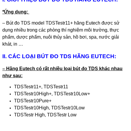
*Ứng dụng:
– Bút đo TDS model TDSTestr11+ hãng Eutech được sử
dụng nhiều trong các phòng thí nghiệm môi trường, thực
phẩm, dược phẩm, nuôi thủy sản, hồ bơi, spa, nước giải
khát, in …
II. CÁC LOẠI BÚT ĐO TDS HÃNG EUTECH:
– Hãng Eutech có rất nhiều loại bút đo TDS khác nhau
như sau:
TDSTestr11+, TDSTestr11
TDSTestr10High+, TDSTestr10Low+
TDSTestr10Pure+
TDSTestr10High, TDSTestr10Low
TDSTestr High, TDSTestr Low