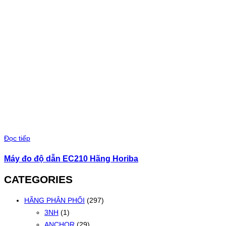
Đọc tiếp
Máy đo độ dẫn EC210 Hãng Horiba
CATEGORIES
HÃNG PHÂN PHỐI
(297)
3NH
(1)
ANCHOR
(29)