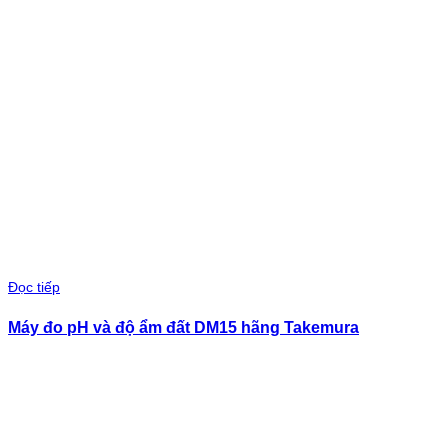
Đọc tiếp
Máy đo pH và độ ẩm đất DM15 hãng Takemura