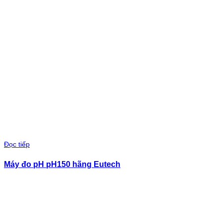
Đọc tiếp
Máy đo pH pH150 hãng Eutech