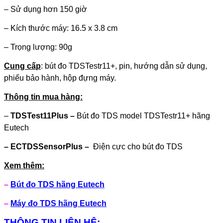
– Sử dụng hơn 150 giờ
– Kích thước máy: 16.5 x 3.8 cm
– Trọng lượng: 90g
Cung cấp
: bút đo TDSTestr11+, pin, hướng dẫn sử dụng,
phiếu bảo hành, hộp đựng máy.
Thông tin mua hàng:
–
TDSTest11Plus –
Bút đo TDS model TDSTestr11+ hãng
Eutech
– ECTDSSensorPlus –
Điện cực cho bút đo TDS
Xem thêm:
–
Bút đo TDS hãng Eutech
–
Máy đo TDS hãng Eutech
THÔNG TIN LIÊN HỆ: