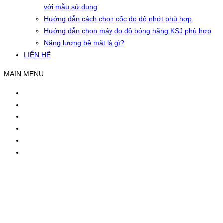
với mẫu sử dụng
Hướng dẫn cách chọn cốc đo độ nhớt phù hợp
Hướng dẫn chọn máy đo độ bóng hãng KSJ phù hợp
Năng lượng bề mặt là gì?
LIÊN HỆ
MAIN MENU