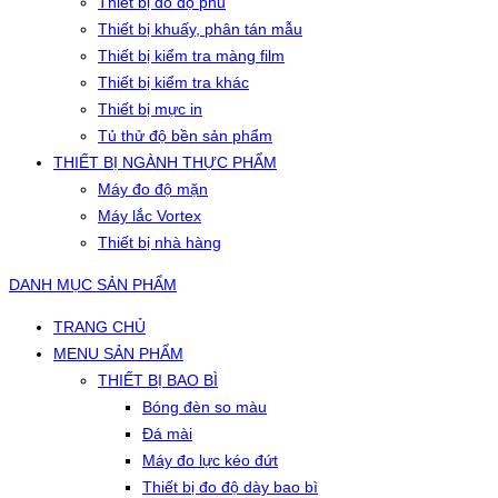
Thiết bị đo độ phủ
Thiết bị khuấy, phân tán mẫu
Thiết bị kiểm tra màng film
Thiết bị kiểm tra khác
Thiết bị mực in
Tủ thử độ bền sản phẩm
THIẾT BỊ NGÀNH THỰC PHẨM
Máy đo độ mặn
Máy lắc Vortex
Thiết bị nhà hàng
DANH MỤC SẢN PHẨM
TRANG CHỦ
MENU SẢN PHẨM
THIẾT BỊ BAO BÌ
Bóng đèn so màu
Đá mài
Máy đo lực kéo đứt
Thiết bị đo độ dày bao bì