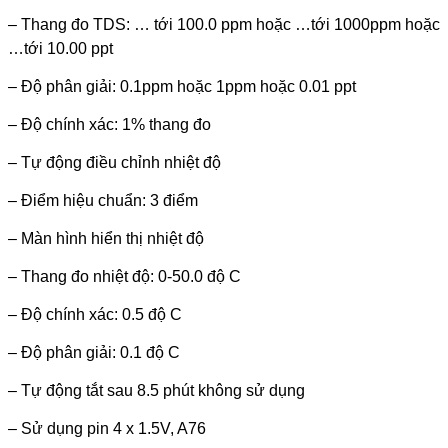
– Thang đo TDS: … tới 100.0 ppm hoặc …tới 1000ppm hoặc
…tới 10.00 ppt
– Độ phân giải: 0.1ppm hoặc 1ppm hoặc 0.01 ppt
– Độ chính xác: 1% thang đo
– Tự động điều chỉnh nhiệt độ
– Điểm hiệu chuẩn: 3 điểm
– Màn hình hiển thị nhiệt độ
– Thang đo nhiệt độ: 0-50.0 độ C
– Độ chính xác: 0.5 độ C
– Độ phân giải: 0.1 độ C
– Tự động tắt sau 8.5 phút không sử dụng
– Sử dụng pin 4 x 1.5V, A76