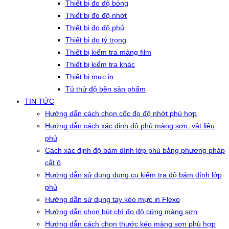
Thiết bị đo độ bóng
Thiết bị đo độ nhớt
Thiết bị đo độ phủ
Thiết bị đo tỷ trọng
Thiết bị kiểm tra màng film
Thiết bị kiểm tra khác
Thiết bị mực in
Tủ thử độ bền sản phẩm
TIN TỨC
Hướng dẫn cách chọn cốc đo độ nhớt phù hợp
Hướng dẫn cách xác định độ phủ màng sơn, vật liệu
phủ
Cách xác định độ bám dính lớp phủ bằng phương pháp
cắt ô
Hướng dẫn sử dụng dụng cụ kiểm tra độ bám dính lớp
phủ
Hướng dẫn sử dụng tay kéo mực in Flexo
Hướng dẫn chọn bút chì đo độ cứng màng sơn
Hướng dẫn cách chọn thước kéo màng sơn phù hợp