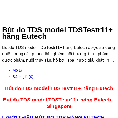
Bút đo TDS model TDSTestr11+
hãng Eutech
Bút đo TDS model TDSTestr11+ hãng Eutech được sử dụng
nhiều trong các phòng thí nghiệm môi trường, thực phẩm,
dược phẩm, nuôi thủy sản, hồ bơi, spa, nước giải khát, in …
Mô tả
Đánh giá (0)
Bút đo TDS model TDSTestr11+ hãng Eutech
Bút đo TDS model TDSTestr11+ hãng Eutech –
Singapore
I. GIỚI THIỆU BÚT ĐO TDS HÃNG EUTECH: