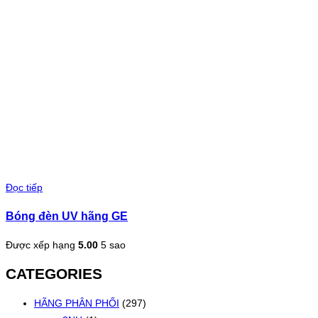
Đọc tiếp
Bóng đèn UV hãng GE
Được xếp hạng
5.00
5 sao
CATEGORIES
HÃNG PHÂN PHỐI
(297)