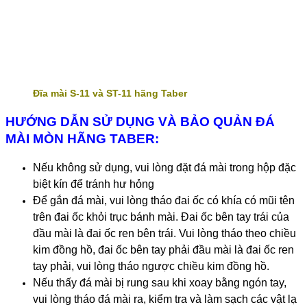
Đĩa mài S-11 và ST-11 hãng Taber
HƯỚNG DẪN SỬ DỤNG VÀ BẢO QUẢN ĐÁ
MÀI MÒN HÃNG TABER:
Nếu không sử dụng, vui lòng đặt đá mài trong hộp đặc
biệt kín để tránh hư hỏng
Để gắn đá mài, vui lòng tháo đai ốc có khía có mũi tên
trên đai ốc khỏi trục bánh mài. Đai ốc bên tay trái của
đầu mài là đai ốc ren bên trái. Vui lòng tháo theo chiều
kim đồng hồ, đai ốc bên tay phải đầu mài là đai ốc ren
tay phải, vui lòng tháo ngược chiều kim đồng hồ.
Nếu thấy đá mài bị rung sau khi xoay bằng ngón tay,
vui lòng tháo đá mài ra, kiểm tra và làm sạch các vật lạ