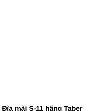
Đĩa mài S-11 hãng Taber