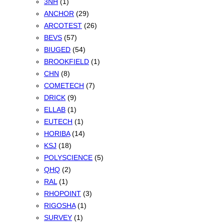
3NH
(1)
ANCHOR
(29)
ARCOTEST
(26)
BEVS
(57)
BIUGED
(54)
BROOKFIELD
(1)
CHN
(8)
COMETECH
(7)
DRICK
(9)
ELLAB
(1)
EUTECH
(1)
HORIBA
(14)
KSJ
(18)
POLYSCIENCE
(5)
QHQ
(2)
RAL
(1)
RHOPOINT
(3)
RIGOSHA
(1)
SURVEY
(1)