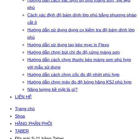
Hướng dẫn cách xác định độ phủ màng sơn, vật liệu
phủ
Cách xác định độ bám dính lớp phủ bằng phương pháp
cắt ô
Hướng dẫn sử dụng dụng cụ kiểm tra độ bám dính lớp
phủ
Hướng dẫn sử dụng tay kéo mực in Flexo
Hướng dẫn chọn bút chì đo độ cứng màng sơn
Hướng dẫn cách chọn thước kéo màng sơn phù hợp
với mẫu sử dụng
Hướng dẫn cách chọn cốc đo độ nhớt phù hợp
Hướng dẫn chọn máy đo độ bóng hãng KSJ phù hợp
Năng lượng bề mặt là gì?
LIÊN HỆ
Trang chủ
Shop
HÃNG PHÂN PHỐI
TABER
Đĩa mài S-11 hãng Taber