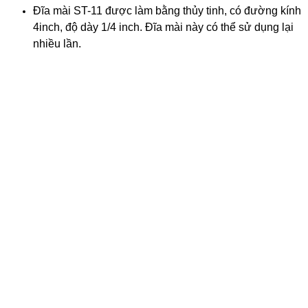
Đĩa mài ST-11 được làm bằng thủy tinh, có đường kính
4inch, độ dày 1/4 inch. Đĩa mài này có thể sử dụng lại
nhiều lần.