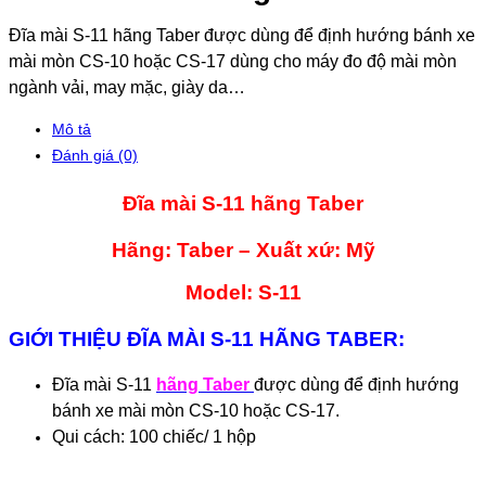
Đĩa mài S-11 hãng Taber được dùng để định hướng bánh xe
mài mòn CS-10 hoặc CS-17 dùng cho máy đo độ mài mòn
ngành vải, may mặc, giày da…
Mô tả
Đánh giá (0)
Đĩa mài S-11 hãng Taber
Hãng: Taber – Xuất xứ: Mỹ
Model: S-11
GIỚI THIỆU ĐĨA MÀI S-11 HÃNG TABER:
Đĩa mài S-11
hãng Taber
được dùng để định hướng
bánh xe mài mòn CS-10 hoặc CS-17.
Qui cách: 100 chiếc/ 1 hộp