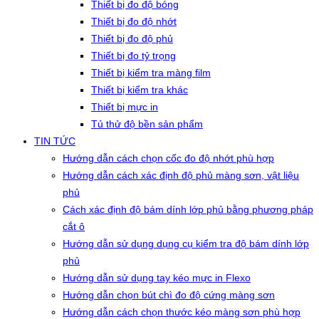
Thiết bị đo độ bóng
Thiết bị đo độ nhớt
Thiết bị đo độ phủ
Thiết bị đo tỷ trọng
Thiết bị kiểm tra màng film
Thiết bị kiểm tra khác
Thiết bị mực in
Tủ thử độ bền sản phẩm
TIN TỨC
Hướng dẫn cách chọn cốc đo độ nhớt phù hợp
Hướng dẫn cách xác định độ phủ màng sơn, vật liệu
phủ
Cách xác định độ bám dính lớp phủ bằng phương pháp
cắt ô
Hướng dẫn sử dụng dụng cụ kiểm tra độ bám dính lớp
phủ
Hướng dẫn sử dụng tay kéo mực in Flexo
Hướng dẫn chọn bút chì đo độ cứng màng sơn
Hướng dẫn cách chọn thước kéo màng sơn phù hợp