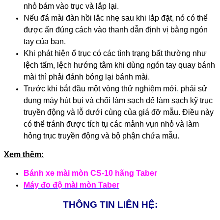
nhỏ bám vào trục và lắp lại.
Nếu đá mài đàn hồi lắc nhẹ sau khi lắp đặt, nó có thể
được ấn đúng cách vào thanh dẫn định vị bằng ngón
tay của bạn.
Khi phát hiện ổ trục có các tình trạng bất thường như
lệch tấm, lệch hướng tâm khi dùng ngón tay quay bánh
mài thì phải đánh bóng lại bánh mài.
Trước khi bắt đầu một vòng thử nghiệm mới, phải sử
dụng máy hút bụi và chổi làm sạch để làm sạch kỹ trục
truyền động và lỗ dưới cùng của giá đỡ mẫu. Điều này
có thể tránh được tích tụ các mảnh vụn nhỏ và làm
hỏng trục truyền động và bộ phận chứa mẫu.
Xem thêm:
Bánh xe mài mòn CS-10 hãng Taber
Máy đo độ mài mòn Taber
THÔNG TIN LIÊN HỆ: