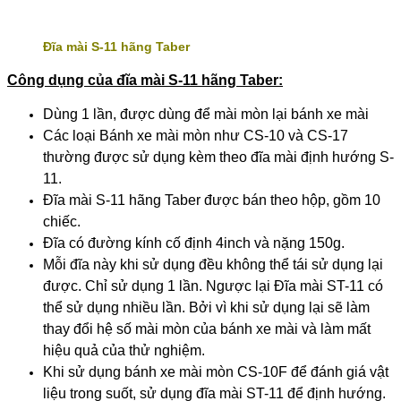
Đĩa mài S-11 hãng Taber
Công dụng của đĩa mài S-11 hãng Taber:
Dùng 1 lần, được dùng để mài mòn lại bánh xe mài
Các loại Bánh xe mài mòn như CS-10 và CS-17
thường được sử dụng kèm theo đĩa mài định hướng S-
11.
Đĩa mài S-11 hãng Taber được bán theo hộp, gồm 10
chiếc.
Đĩa có đường kính cố định 4inch và nặng 150g.
Mỗi đĩa này khi sử dụng đều không thể tái sử dụng lại
được. Chỉ sử dụng 1 lần. Ngược lại Đĩa mài ST-11 có
thể sử dụng nhiều lần. Bởi vì khi sử dụng lại sẽ làm
thay đổi hệ số mài mòn của bánh xe mài và làm mất
hiệu quả của thử nghiệm.
Khi sử dụng bánh xe mài mòn CS-10F để đánh giá vật
liệu trong suốt, sử dụng đĩa mài ST-11 để định hướng.