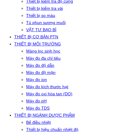
Thiết bị kiểm tra độ cứng
Thiết bị kiểm tra vải
Thiết bị so màu
Tủ phun sương muối
VẬT TƯ BAO BÌ
THIẾT BỊ CƠ BẢN PTN
THIẾT BỊ MÔI TRƯỜNG
Màng lọc sinh học
Máy đo đa chỉ tiêu
Máy đo độ dẫn
Máy đo độ mặn
Máy đo ion
Máy đo kích thước hạt
Máy đo oxi hòa tan (DO)
Máy đo pH
Máy đo TDS
THIẾT BỊ NGÀNH DƯỢC PHẨM
Bể điều nhiệt
Thiết bị hiệu chuẩn nhiệt độ