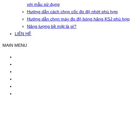
với mẫu sử dụng
Hướng dẫn cách chọn cốc đo độ nhớt phù hợp
Hướng dẫn chọn máy đo độ bóng hãng KSJ phù hợp
Năng lượng bề mặt là gì?
LIÊN HỆ
MAIN MENU