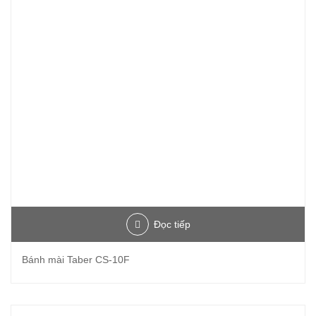
Đọc tiếp
Bánh mài Taber CS-10F