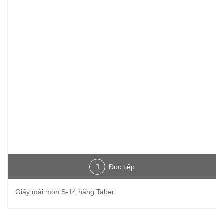
Đọc tiếp
Giấy mài mòn S-14 hãng Taber