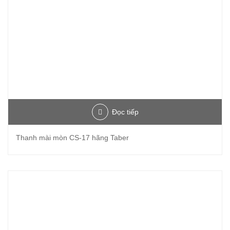
Đọc tiếp
Thanh mài mòn CS-17 hãng Taber