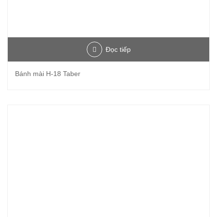
Đọc tiếp
Bánh mài H-18 Taber