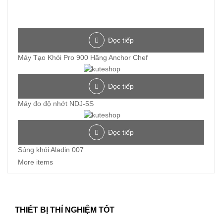
Đọc tiếp
Máy Tạo Khói Pro 900 Hãng Anchor Chef
Đọc tiếp
Máy đo độ nhớt NDJ-5S
Đọc tiếp
Súng khói Aladin 007
More items
THIẾT BỊ THÍ NGHIỆM TỐT