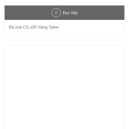
Đọc tiếp
Đá mài CS-10F hãng Taber