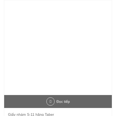
Đọc tiếp
Giấy nhám S-11 hãng Taber