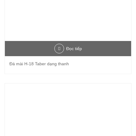
Đọc tiếp
Đá mài H-18 Taber dạng thanh