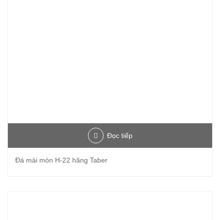
Đọc tiếp
Đá mài mòn H-22 hãng Taber