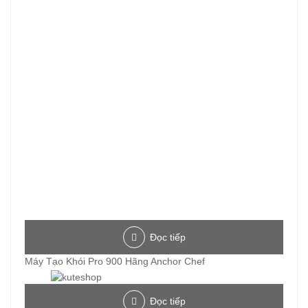
Đọc tiếp
Máy Tạo Khói Pro 900 Hãng Anchor Chef
Đọc tiếp