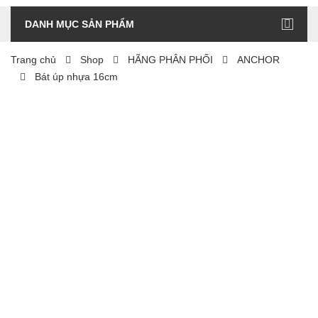
DANH MỤC SẢN PHẨM
Trang chủ
Shop
HÃNG PHÂN PHỐI
ANCHOR
Bát úp nhựa 16cm