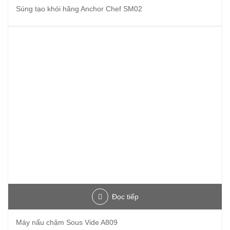
Súng tạo khói hãng Anchor Chef SM02
Đọc tiếp
Máy nấu chậm Sous Vide A809