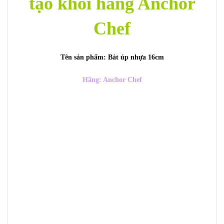
tạo khói hãng Anchor
Chef
Tên sản phẩm: Bát úp nhựa 16cm
Hãng: Anchor Chef