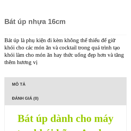
Bát úp nhựa 16cm
Bát úp là phụ kiện đi kèm không thể thiếu để giữ
khói cho các món ăn và cocktail trong quá trình tạo
khói làm cho món ăn hay thức uống đẹp hơn và tăng
thêm hương vị
MÔ TẢ
ĐÁNH GIÁ (0)
Bát úp dành cho máy