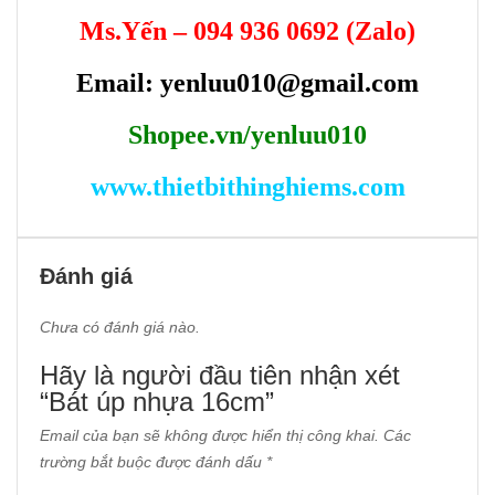
Ms.Yến – 094 936 0692 (Zalo)
Email: yenluu010@gmail.com
Shopee.vn/yenluu010
www.thietbithinghiems.com
Đánh giá
Chưa có đánh giá nào.
Hãy là người đầu tiên nhận xét
“Bát úp nhựa 16cm”
Email của bạn sẽ không được hiển thị công khai.
Các
trường bắt buộc được đánh dấu
*