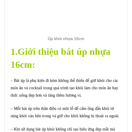
Úp khói nhựa 16cm
1.Giới thiệu bát úp nhựa
16cm:
– Bát úp là phụ kiện đi kèm không thể thiếu để giữ khói cho các
món ăn và cocktail trong quá trình tạo khói làm cho món ăn hay
thức uống đẹp hơn và tăng thêm hương vị.
– Mỗi bát úp trên thân điều có một lỗ để cấm ống dẫn khói từ
súng khói vào bên trong và giữ cho khói không bị thoát ra ngoài.
– Khi sử dụng bát úp khói không chỉ tạo hiệu ứng đẹp mắt mà