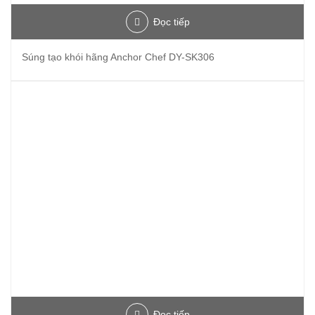
Đọc tiếp
Súng tạo khói hãng Anchor Chef DY-SK306
Đọc tiếp