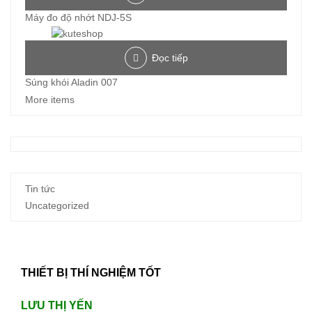
Máy đo độ nhớt NDJ-5S
Đọc tiếp
Súng khói Aladin 007
More items
Tin tức
Uncategorized
THIẾT BỊ THÍ NGHIỆM TỐT
LƯU THỊ YẾN