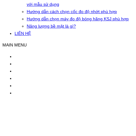
với mẫu sử dụng
Hướng dẫn cách chọn cốc đo độ nhớt phù hợp
Hướng dẫn chọn máy đo độ bóng hãng KSJ phù hợp
Năng lượng bề mặt là gì?
LIÊN HỆ
MAIN MENU