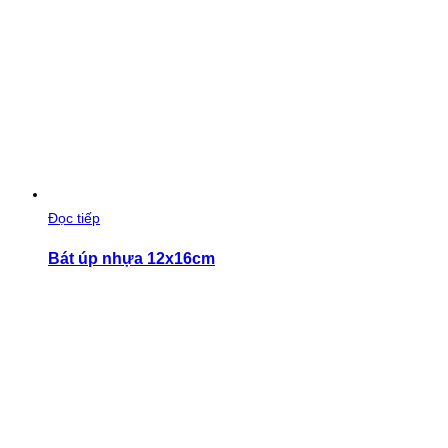
Đọc tiếp
Bát úp nhựa 12x16cm