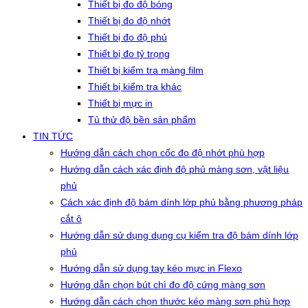
Thiết bị đo độ bóng
Thiết bị đo độ nhớt
Thiết bị đo độ phủ
Thiết bị đo tỷ trọng
Thiết bị kiểm tra màng film
Thiết bị kiểm tra khác
Thiết bị mực in
Tủ thử độ bền sản phẩm
TIN TỨC
Hướng dẫn cách chọn cốc đo độ nhớt phù hợp
Hướng dẫn cách xác định độ phủ màng sơn, vật liệu
phủ
Cách xác định độ bám dính lớp phủ bằng phương pháp
cắt ô
Hướng dẫn sử dụng dụng cụ kiểm tra độ bám dính lớp
phủ
Hướng dẫn sử dụng tay kéo mực in Flexo
Hướng dẫn chọn bút chì đo độ cứng màng sơn
Hướng dẫn cách chọn thước kéo màng sơn phù hợp