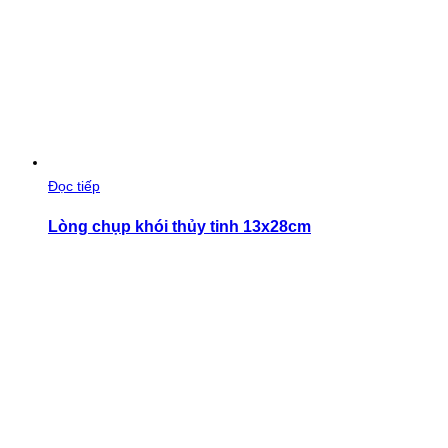
Đọc tiếp
Lòng chụp khói thủy tinh 13x28cm