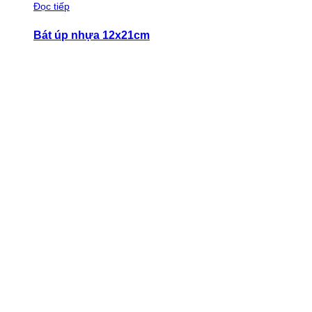
Đọc tiếp
Bát úp nhựa 12x21cm