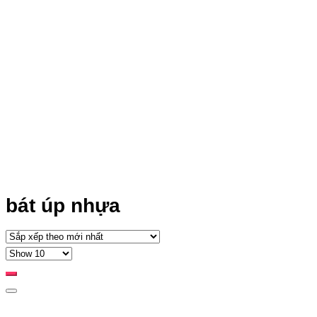
bát úp nhựa