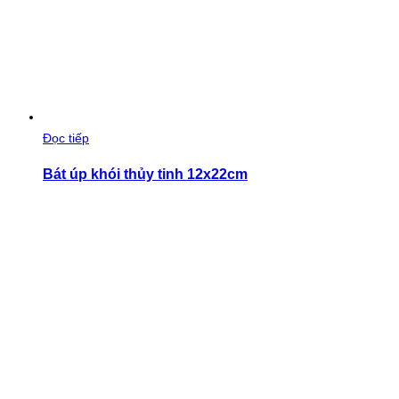
Đọc tiếp
Bát úp khói thủy tinh 12x22cm