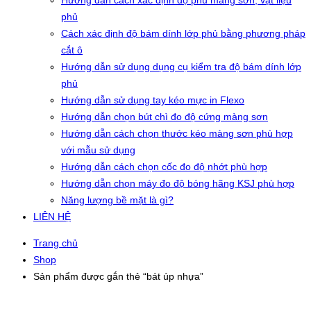
Hướng dẫn cách xác định độ phủ màng sơn, vật liệu
phủ
Cách xác định độ bám dính lớp phủ bằng phương pháp
cắt ô
Hướng dẫn sử dụng dụng cụ kiểm tra độ bám dính lớp
phủ
Hướng dẫn sử dụng tay kéo mực in Flexo
Hướng dẫn chọn bút chì đo độ cứng màng sơn
Hướng dẫn cách chọn thước kéo màng sơn phù hợp
với mẫu sử dụng
Hướng dẫn cách chọn cốc đo độ nhớt phù hợp
Hướng dẫn chọn máy đo độ bóng hãng KSJ phù hợp
Năng lượng bề mặt là gì?
LIÊN HỆ
Trang chủ
Shop
Sản phẩm được gắn thẻ “bát úp nhựa”