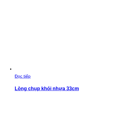
Đọc tiếp
Lòng chụp khói nhựa 33cm