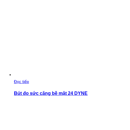
Đọc tiếp
Bút đo sức căng bề mặt 24 DYNE