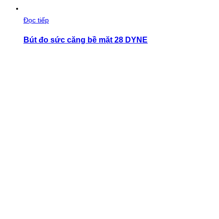
Đọc tiếp
Bút đo sức căng bề mặt 28 DYNE