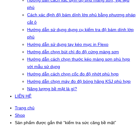
Hướng dẫn cách xác định độ phủ màng sơn, vật liệu
phủ
Cách xác định độ bám dính lớp phủ bằng phương pháp
cắt ô
Hướng dẫn sử dụng dụng cụ kiểm tra độ bám dính lớp
phủ
Hướng dẫn sử dụng tay kéo mực in Flexo
Hướng dẫn chọn bút chì đo độ cứng màng sơn
Hướng dẫn cách chọn thước kéo màng sơn phù hợp
với mẫu sử dụng
Hướng dẫn cách chọn cốc đo độ nhớt phù hợp
Hướng dẫn chọn máy đo độ bóng hãng KSJ phù hợp
Năng lượng bề mặt là gì?
LIÊN HỆ
Trang chủ
Shop
Sản phẩm được gắn thẻ “kiểm tra sức căng bề mặt”