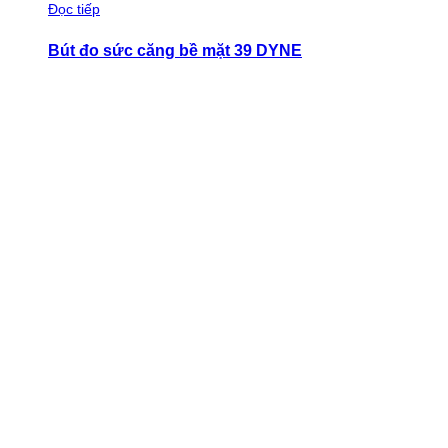
Đọc tiếp
Bút đo sức căng bề mặt 39 DYNE