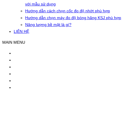
với mẫu sử dụng
Hướng dẫn cách chọn cốc đo độ nhớt phù hợp
Hướng dẫn chọn máy đo độ bóng hãng KSJ phù hợp
Năng lượng bề mặt là gì?
LIÊN HỆ
MAIN MENU