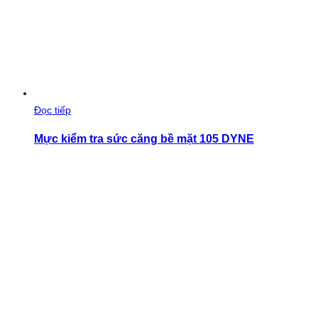
Đọc tiếp
Mực kiểm tra sức căng bề mặt 105 DYNE