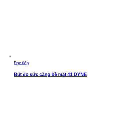
Đọc tiếp
Bút đo sức căng bề mặt 41 DYNE