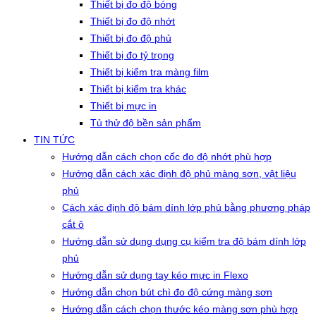
Thiết bị đo độ bóng
Thiết bị đo độ nhớt
Thiết bị đo độ phủ
Thiết bị đo tỷ trọng
Thiết bị kiểm tra màng film
Thiết bị kiểm tra khác
Thiết bị mực in
Tủ thử độ bền sản phẩm
TIN TỨC
Hướng dẫn cách chọn cốc đo độ nhớt phù hợp
Hướng dẫn cách xác định độ phủ màng sơn, vật liệu
phủ
Cách xác định độ bám dính lớp phủ bằng phương pháp
cắt ô
Hướng dẫn sử dụng dụng cụ kiểm tra độ bám dính lớp
phủ
Hướng dẫn sử dụng tay kéo mực in Flexo
Hướng dẫn chọn bút chì đo độ cứng màng sơn
Hướng dẫn cách chọn thước kéo màng sơn phù hợp