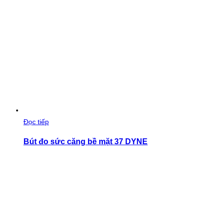
Đọc tiếp
Bút đo sức căng bề mặt 37 DYNE