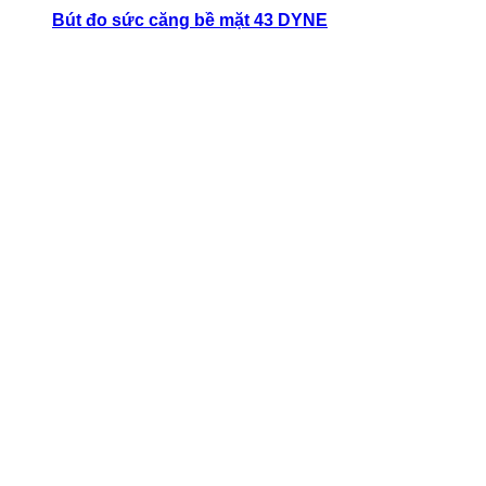
Bút đo sức căng bề mặt 43 DYNE