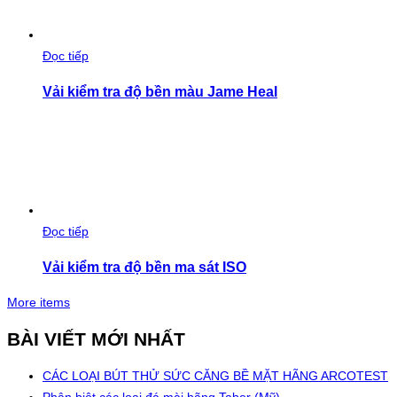
Đọc tiếp
Vải kiểm tra độ bền màu Jame Heal
Đọc tiếp
Vải kiểm tra độ bền ma sát ISO
More items
BÀI VIẾT MỚI NHẤT
CÁC LOẠI BÚT THỬ SỨC CĂNG BỀ MẶT HÃNG ARCOTEST