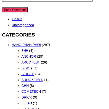
Tin tức
Uncategorized
CATEGORIES
HÃNG PHÂN PHỐI
(297)
3NH
(1)
ANCHOR
(29)
ARCOTEST
(26)
BEVS
(57)
BIUGED
(54)
BROOKFIELD
(1)
CHN
(8)
COMETECH
(7)
DRICK
(9)
ELLAB
(1)