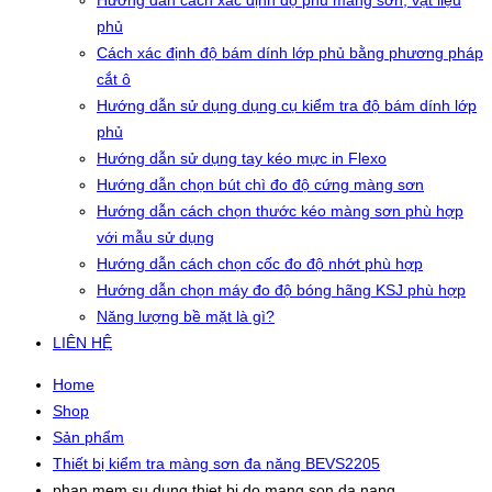
Hướng dẫn cách xác định độ phủ màng sơn, vật liệu
phủ
Cách xác định độ bám dính lớp phủ bằng phương pháp
cắt ô
Hướng dẫn sử dụng dụng cụ kiểm tra độ bám dính lớp
phủ
Hướng dẫn sử dụng tay kéo mực in Flexo
Hướng dẫn chọn bút chì đo độ cứng màng sơn
Hướng dẫn cách chọn thước kéo màng sơn phù hợp
với mẫu sử dụng
Hướng dẫn cách chọn cốc đo độ nhớt phù hợp
Hướng dẫn chọn máy đo độ bóng hãng KSJ phù hợp
Năng lượng bề mặt là gì?
LIÊN HỆ
Home
Shop
Sản phẩm
Thiết bị kiểm tra màng sơn đa năng BEVS2205
phan mem su dung thiet bi do mang son da nang