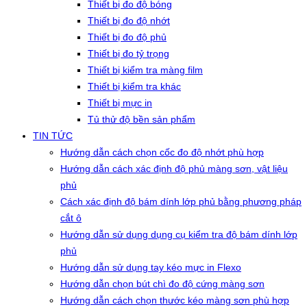
Thiết bị đo độ bóng
Thiết bị đo độ nhớt
Thiết bị đo độ phủ
Thiết bị đo tỷ trọng
Thiết bị kiểm tra màng film
Thiết bị kiểm tra khác
Thiết bị mực in
Tủ thử độ bền sản phẩm
TIN TỨC
Hướng dẫn cách chọn cốc đo độ nhớt phù hợp
Hướng dẫn cách xác định độ phủ màng sơn, vật liệu
phủ
Cách xác định độ bám dính lớp phủ bằng phương pháp
cắt ô
Hướng dẫn sử dụng dụng cụ kiểm tra độ bám dính lớp
phủ
Hướng dẫn sử dụng tay kéo mực in Flexo
Hướng dẫn chọn bút chì đo độ cứng màng sơn
Hướng dẫn cách chọn thước kéo màng sơn phù hợp