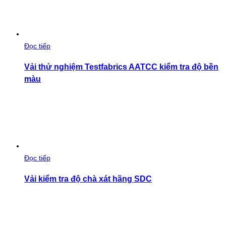
Đọc tiếp
Vải thử nghiệm Testfabrics AATCC kiểm tra độ bền
màu
Đọc tiếp
Vải kiểm tra độ chà xát hãng SDC