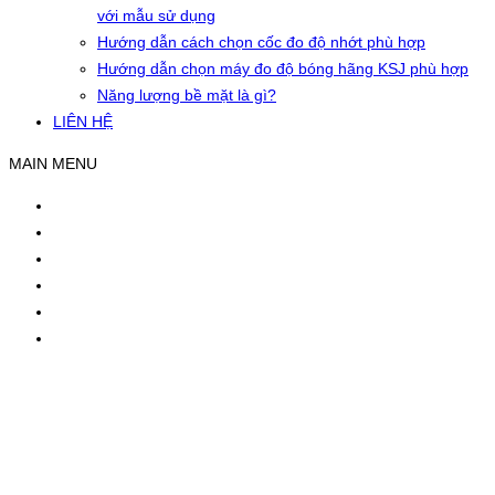
với mẫu sử dụng
Hướng dẫn cách chọn cốc đo độ nhớt phù hợp
Hướng dẫn chọn máy đo độ bóng hãng KSJ phù hợp
Năng lượng bề mặt là gì?
LIÊN HỆ
MAIN MENU