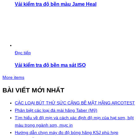
Vải kiểm tra độ bền màu Jame Heal
Đọc tiếp
Vải kiểm tra độ bền ma sát ISO
More items
BÀI VIẾT MỚI NHẤT
CÁC LOẠI BÚT THỬ SỨC CĂNG BỀ MẶT HÃNG ARCOTEST
Phân biệt các loại đá mài hãng Taber (Mỹ)
Tìm hiểu về độ mịn và cách xác định độ mịn của hạt sơn, bột
màu trong ngành sơn, mực in
Hướng dẫn chọn máy đo độ bóng hãng KSJ phù hợp