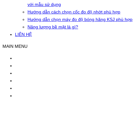
với mẫu sử dụng
Hướng dẫn cách chọn cốc đo độ nhớt phù hợp
Hướng dẫn chọn máy đo độ bóng hãng KSJ phù hợp
Năng lượng bề mặt là gì?
LIÊN HỆ
MAIN MENU