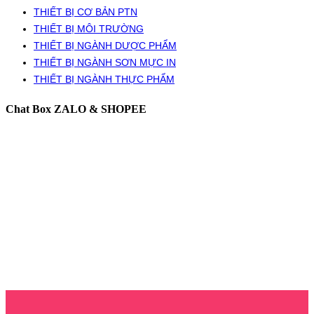
THIẾT BỊ CƠ BẢN PTN
THIẾT BỊ MÔI TRƯỜNG
THIẾT BỊ NGÀNH DƯỢC PHẨM
THIẾT BỊ NGÀNH SƠN MỰC IN
THIẾT BỊ NGÀNH THỰC PHẨM
Chat Box ZALO & SHOPEE