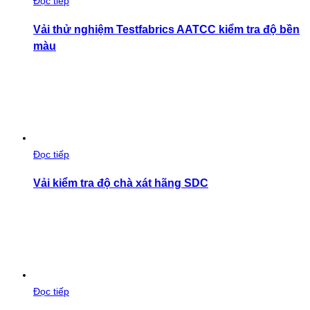
Đọc tiếp
Vải thử nghiệm Testfabrics AATCC kiểm tra độ bền
màu
Đọc tiếp
Vải kiểm tra độ chà xát hãng SDC
Đọc tiếp