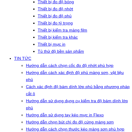
Thiết bị đo độ bóng
Thiết bị đo độ nhớt
Thiết bị đo độ phủ
Thiết bị đo tỷ trọng
Thiết bị kiểm tra màng film
Thiết bị kiểm tra khác
Thiết bị mực in
Tủ thử độ bền sản phẩm
TIN TỨC
Hướng dẫn cách chọn cốc đo độ nhớt phù hợp
Hướng dẫn cách xác định độ phủ màng sơn, vật liệu
phủ
Cách xác định độ bám dính lớp phủ bằng phương pháp
cắt ô
Hướng dẫn sử dụng dụng cụ kiểm tra độ bám dính lớp
phủ
Hướng dẫn sử dụng tay kéo mực in Flexo
Hướng dẫn chọn bút chì đo độ cứng màng sơn
Hướng dẫn cách chọn thước kéo màng sơn phù hợp