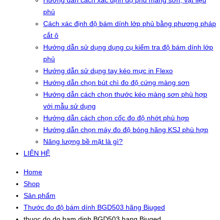
Hướng dẫn cách xác định độ phủ màng sơn, vật liệu
phủ
Cách xác định độ bám dính lớp phủ bằng phương pháp
cắt ô
Hướng dẫn sử dụng dụng cụ kiểm tra độ bám dính lớp
phủ
Hướng dẫn sử dụng tay kéo mực in Flexo
Hướng dẫn chọn bút chì đo độ cứng màng sơn
Hướng dẫn cách chọn thước kéo màng sơn phù hợp
với mẫu sử dụng
Hướng dẫn cách chọn cốc đo độ nhớt phù hợp
Hướng dẫn chọn máy đo độ bóng hãng KSJ phù hợp
Năng lượng bề mặt là gì?
LIÊN HỆ
Home
Shop
Sản phẩm
Thước đo độ bám dính BGD503 hãng Biuged
thuoc do do bam dinh BGD503 hang Biuged