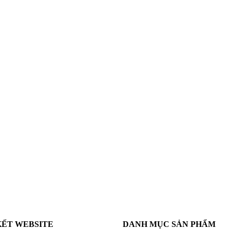
KẾT WEBSITE
DANH MỤC SẢN PHẨM