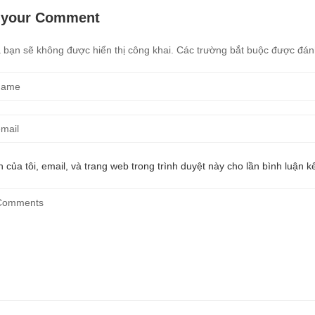
 your Comment
 bạn sẽ không được hiển thị công khai.
Các trường bắt buộc được đá
 của tôi, email, và trang web trong trình duyệt này cho lần bình luận kế