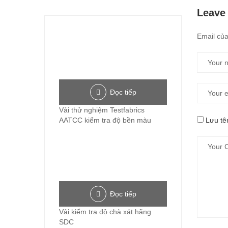
Leave
Email của
Đọc tiếp
Vải thử nghiệm Testfabrics
AATCC kiểm tra độ bền màu
Lưu tên
Đọc tiếp
Vải kiểm tra độ chà xát hãng
SDC