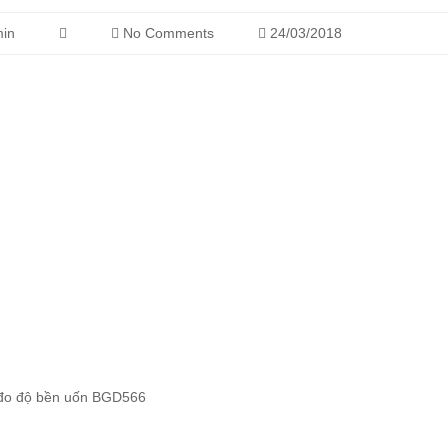
in
No Comments
24/03/2018
đo độ bền uốn BGD566