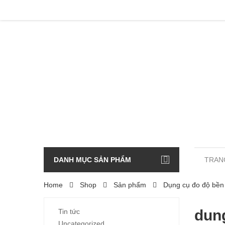
DANH MỤC SẢN PHẨM
TRAN
Home
Shop
Sản phẩm
Dụng cụ đo độ bề
dun
Tin tức
Uncategorized