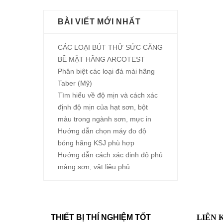
BÀI VIẾT MỚI NHẤT
CÁC LOẠI BÚT THỬ SỨC CĂNG
BỀ MẶT HÃNG ARCOTEST
Phân biệt các loại đá mài hãng
Taber (Mỹ)
Tìm hiểu về độ mịn và cách xác
định độ mịn của hạt sơn, bột
màu trong ngành sơn, mực in
Hướng dẫn chọn máy đo độ
bóng hãng KSJ phù hợp
Hướng dẫn cách xác định độ phủ
màng sơn, vật liệu phủ
THIẾT BỊ THÍ NGHIỆM TỐT
LIÊN 