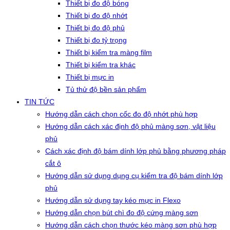
Thiết bị đo độ bóng
Thiết bị đo độ nhớt
Thiết bị đo độ phủ
Thiết bị đo tỷ trọng
Thiết bị kiểm tra màng film
Thiết bị kiểm tra khác
Thiết bị mực in
Tủ thử độ bền sản phẩm
TIN TỨC
Hướng dẫn cách chọn cốc đo độ nhớt phù hợp
Hướng dẫn cách xác định độ phủ màng sơn, vật liệu
phủ
Cách xác định độ bám dính lớp phủ bằng phương pháp
cắt ô
Hướng dẫn sử dụng dụng cụ kiểm tra độ bám dính lớp
phủ
Hướng dẫn sử dụng tay kéo mực in Flexo
Hướng dẫn chọn bút chì đo độ cứng màng sơn
Hướng dẫn cách chọn thước kéo màng sơn phù hợp