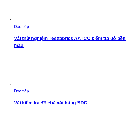
Đọc tiếp
Vải thử nghiệm Testfabrics AATCC kiểm tra độ bền
màu
Đọc tiếp
Vải kiểm tra độ chà xát hãng SDC