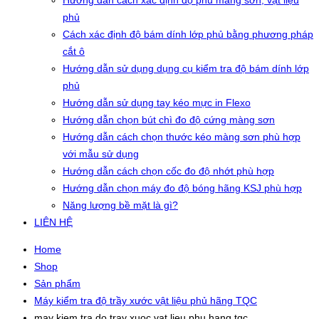
Hướng dẫn cách xác định độ phủ màng sơn, vật liệu
phủ
Cách xác định độ bám dính lớp phủ bằng phương pháp
cắt ô
Hướng dẫn sử dụng dụng cụ kiểm tra độ bám dính lớp
phủ
Hướng dẫn sử dụng tay kéo mực in Flexo
Hướng dẫn chọn bút chì đo độ cứng màng sơn
Hướng dẫn cách chọn thước kéo màng sơn phù hợp
với mẫu sử dụng
Hướng dẫn cách chọn cốc đo độ nhớt phù hợp
Hướng dẫn chọn máy đo độ bóng hãng KSJ phù hợp
Năng lượng bề mặt là gì?
LIÊN HỆ
Home
Shop
Sản phẩm
Máy kiểm tra độ trầy xước vật liệu phủ hãng TQC
may kiem tra do tray xuoc vat lieu phu hang tqc