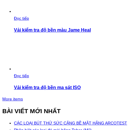
Đọc tiếp
Vải kiểm tra độ bền màu Jame Heal
Đọc tiếp
Vải kiểm tra độ bền ma sát ISO
More items
BÀI VIẾT MỚI NHẤT
CÁC LOẠI BÚT THỬ SỨC CĂNG BỀ MẶT HÃNG ARCOTEST