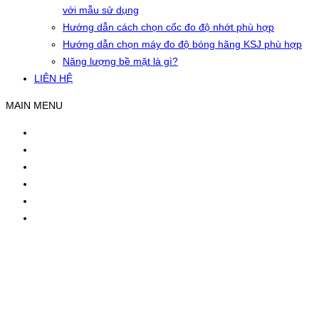
với mẫu sử dụng
Hướng dẫn cách chọn cốc đo độ nhớt phù hợp
Hướng dẫn chọn máy đo độ bóng hãng KSJ phù hợp
Năng lượng bề mặt là gì?
LIÊN HỆ
MAIN MENU