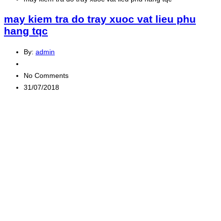
may kiem tra do tray xuoc vat lieu phu
hang tqc
By:
admin
No Comments
31/07/2018