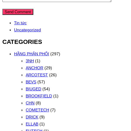
Tin tức
Uncategorized
CATEGORIES
HÃNG PHÂN PHỐI
(297)
3NH
(1)
ANCHOR
(29)
ARCOTEST
(26)
BEVS
(57)
BIUGED
(54)
BROOKFIELD
(1)
CHN
(8)
COMETECH
(7)
DRICK
(9)
ELLAB
(1)