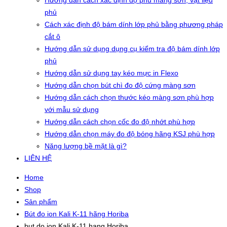
Hướng dẫn cách xác định độ phủ màng sơn, vật liệu
phủ
Cách xác định độ bám dính lớp phủ bằng phương pháp
cắt ô
Hướng dẫn sử dụng dụng cụ kiểm tra độ bám dính lớp
phủ
Hướng dẫn sử dụng tay kéo mực in Flexo
Hướng dẫn chọn bút chì đo độ cứng màng sơn
Hướng dẫn cách chọn thước kéo màng sơn phù hợp
với mẫu sử dụng
Hướng dẫn cách chọn cốc đo độ nhớt phù hợp
Hướng dẫn chọn máy đo độ bóng hãng KSJ phù hợp
Năng lượng bề mặt là gì?
LIÊN HỆ
Home
Shop
Sản phẩm
Bút đo ion Kali K-11 hãng Horiba
but do ion Kali K-11 hang Horiba