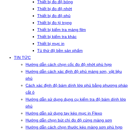
Thiết bị đo độ bóng
Thiết bị đo độ nhớt
Thiết bị đo độ phủ
Thiết bị đo tỷ trọng
Thiết bị kiểm tra màng film
Thiết bị kiểm tra khác
Thiết bị mực in
Tủ thử độ bền sản phẩm
TIN TỨC
Hướng dẫn cách chọn cốc đo độ nhớt phù hợp
Hướng dẫn cách xác định độ phủ màng sơn, vật liệu
phủ
Cách xác định độ bám dính lớp phủ bằng phương pháp
cắt ô
Hướng dẫn sử dụng dụng cụ kiểm tra độ bám dính lớp
phủ
Hướng dẫn sử dụng tay kéo mực in Flexo
Hướng dẫn chọn bút chì đo độ cứng màng sơn
Hướng dẫn cách chọn thước kéo màng sơn phù hợp