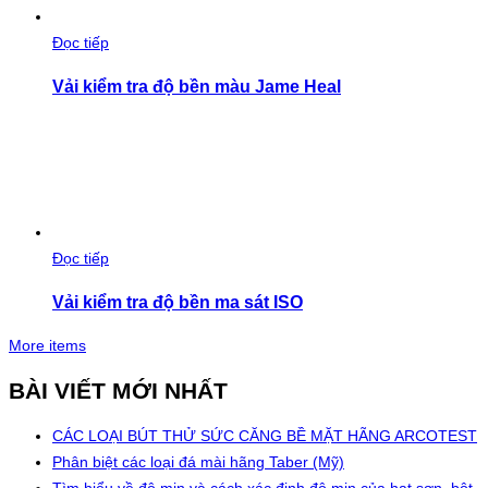
Đọc tiếp
Vải kiểm tra độ bền màu Jame Heal
Đọc tiếp
Vải kiểm tra độ bền ma sát ISO
More items
BÀI VIẾT MỚI NHẤT
CÁC LOẠI BÚT THỬ SỨC CĂNG BỀ MẶT HÃNG ARCOTEST
Phân biệt các loại đá mài hãng Taber (Mỹ)