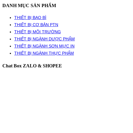
DANH MỤC SẢN PHẨM
THIẾT BỊ BAO BÌ
THIẾT BỊ CƠ BẢN PTN
THIẾT BỊ MÔI TRƯỜNG
THIẾT BỊ NGÀNH DƯỢC PHẨM
THIẾT BỊ NGÀNH SƠN MỰC IN
THIẾT BỊ NGÀNH THỰC PHẨM
Chat Box ZALO & SHOPEE