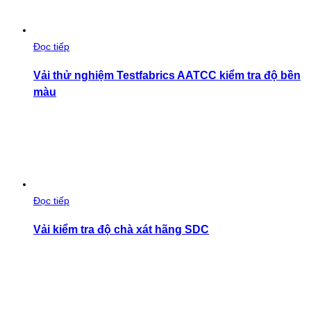
Đọc tiếp
Vải thử nghiệm Testfabrics AATCC kiểm tra độ bền
màu
Đọc tiếp
Vải kiểm tra độ chà xát hãng SDC