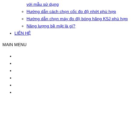
với mẫu sử dụng
Hướng dẫn cách chọn cốc đo độ nhớt phù hợp
Hướng dẫn chọn máy đo độ bóng hãng KSJ phù hợp
Năng lượng bề mặt là gì?
LIÊN HỆ
MAIN MENU