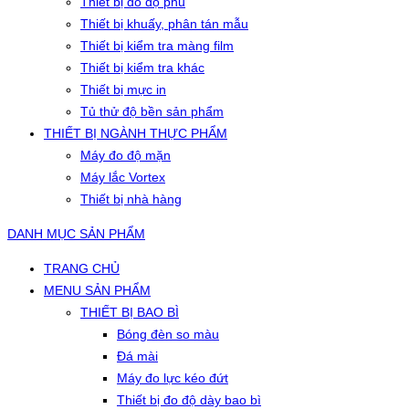
Thiết bị đo độ phủ
Thiết bị khuấy, phân tán mẫu
Thiết bị kiểm tra màng film
Thiết bị kiểm tra khác
Thiết bị mực in
Tủ thử độ bền sản phẩm
THIẾT BỊ NGÀNH THỰC PHẨM
Máy đo độ mặn
Máy lắc Vortex
Thiết bị nhà hàng
DANH MỤC SẢN PHẨM
TRANG CHỦ
MENU SẢN PHẨM
THIẾT BỊ BAO BÌ
Bóng đèn so màu
Đá mài
Máy đo lực kéo đứt
Thiết bị đo độ dày bao bì