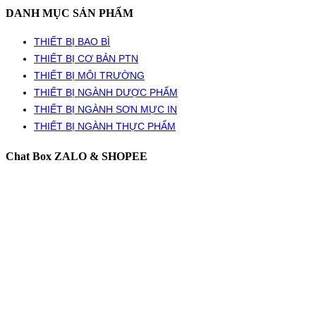
DANH MỤC SẢN PHẨM
THIẾT BỊ BAO BÌ
THIẾT BỊ CƠ BẢN PTN
THIẾT BỊ MÔI TRƯỜNG
THIẾT BỊ NGÀNH DƯỢC PHẨM
THIẾT BỊ NGÀNH SƠN MỰC IN
THIẾT BỊ NGÀNH THỰC PHẨM
Chat Box ZALO & SHOPEE