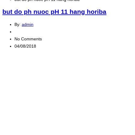
but do ph nuoc pH 11 hang horiba
By:
admin
No Comments
04/08/2018