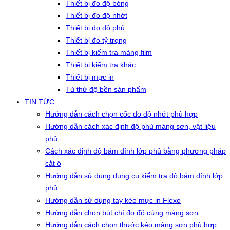
Thiết bị đo độ bóng
Thiết bị đo độ nhớt
Thiết bị đo độ phủ
Thiết bị đo tỷ trọng
Thiết bị kiểm tra màng film
Thiết bị kiểm tra khác
Thiết bị mực in
Tủ thử độ bền sản phẩm
TIN TỨC
Hướng dẫn cách chọn cốc đo độ nhớt phù hợp
Hướng dẫn cách xác định độ phủ màng sơn, vật liệu
phủ
Cách xác định độ bám dính lớp phủ bằng phương pháp
cắt ô
Hướng dẫn sử dụng dụng cụ kiểm tra độ bám dính lớp
phủ
Hướng dẫn sử dụng tay kéo mực in Flexo
Hướng dẫn chọn bút chì đo độ cứng màng sơn
Hướng dẫn cách chọn thước kéo màng sơn phù hợp