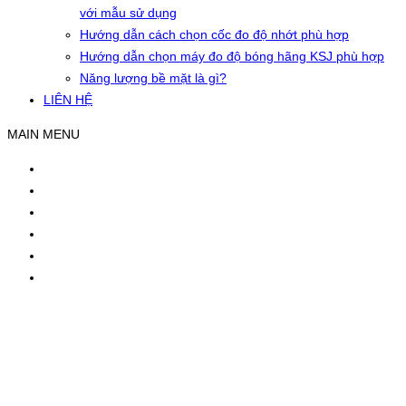
với mẫu sử dụng
Hướng dẫn cách chọn cốc đo độ nhớt phù hợp
Hướng dẫn chọn máy đo độ bóng hãng KSJ phù hợp
Năng lượng bề mặt là gì?
LIÊN HỆ
MAIN MENU