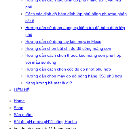
Hướng dẫn cách xác định độ phủ màng sơn, vật liệu
phủ
Cách xác định độ bám dính lớp phủ bằng phương pháp
cắt ô
Hướng dẫn sử dụng dụng cụ kiểm tra độ bám dính lớp
phủ
Hướng dẫn sử dụng tay kéo mực in Flexo
Hướng dẫn chọn bút chì đo độ cứng màng sơn
Hướng dẫn cách chọn thước kéo màng sơn phù hợp
với mẫu sử dụng
Hướng dẫn cách chọn cốc đo độ nhớt phù hợp
Hướng dẫn chọn máy đo độ bóng hãng KSJ phù hợp
Năng lượng bề mặt là gì?
LIÊN HỆ
Home
Shop
Sản phẩm
Bút đo pH nước pH11 hãng Horiba
but do ph nuoc pH 11 hang horiba