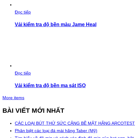
Đọc tiếp
Vải kiểm tra độ bền màu Jame Heal
Đọc tiếp
Vải kiểm tra độ bền ma sát ISO
More items
BÀI VIẾT MỚI NHẤT
CÁC LOẠI BÚT THỬ SỨC CĂNG BỀ MẶT HÃNG ARCOTEST
Phân biệt các loại đá mài hãng Taber (Mỹ)