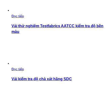
Đọc tiếp
Vải thử nghiệm Testfabrics AATCC kiểm tra độ bền
màu
Đọc tiếp
Vải kiểm tra độ chà xát hãng SDC