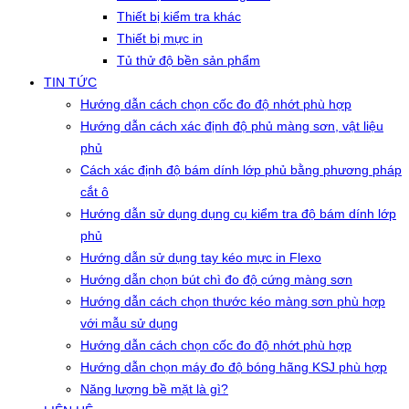
Thiết bị kiểm tra khác
Thiết bị mực in
Tủ thử độ bền sản phẩm
TIN TỨC
Hướng dẫn cách chọn cốc đo độ nhớt phù hợp
Hướng dẫn cách xác định độ phủ màng sơn, vật liệu
phủ
Cách xác định độ bám dính lớp phủ bằng phương pháp
cắt ô
Hướng dẫn sử dụng dụng cụ kiểm tra độ bám dính lớp
phủ
Hướng dẫn sử dụng tay kéo mực in Flexo
Hướng dẫn chọn bút chì đo độ cứng màng sơn
Hướng dẫn cách chọn thước kéo màng sơn phù hợp
với mẫu sử dụng
Hướng dẫn cách chọn cốc đo độ nhớt phù hợp
Hướng dẫn chọn máy đo độ bóng hãng KSJ phù hợp
Năng lượng bề mặt là gì?