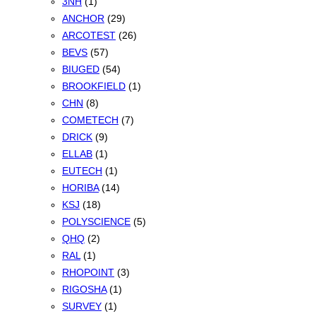
3NH
(1)
ANCHOR
(29)
ARCOTEST
(26)
BEVS
(57)
BIUGED
(54)
BROOKFIELD
(1)
CHN
(8)
COMETECH
(7)
DRICK
(9)
ELLAB
(1)
EUTECH
(1)
HORIBA
(14)
KSJ
(18)
POLYSCIENCE
(5)
QHQ
(2)
RAL
(1)
RHOPOINT
(3)
RIGOSHA
(1)
SURVEY
(1)