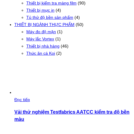
Thiết bị kiểm tra màng film
(90)
Thiết bị mực in
(4)
Tủ thử độ bền sản phẩm
(4)
THIẾT BỊ NGÀNH THỰC PHẨM
(50)
Máy đo độ mặn
(1)
Máy lắc Vortex
(1)
Thiết bị nhà hàng
(46)
Thức ăn cá Koi
(2)
Đọc tiếp
Vải thử nghiệm Testfabrics AATCC kiểm tra độ bền
màu