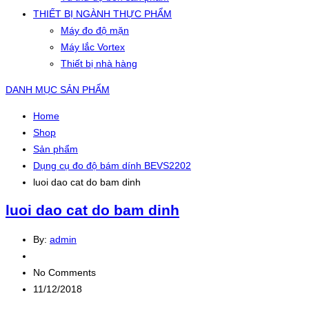
THIẾT BỊ NGÀNH THỰC PHẨM
Máy đo độ mặn
Máy lắc Vortex
Thiết bị nhà hàng
DANH MỤC SẢN PHẨM
Home
Shop
Sản phẩm
Dụng cụ đo độ bám dính BEVS2202
luoi dao cat do bam dinh
luoi dao cat do bam dinh
By:
admin
No Comments
11/12/2018