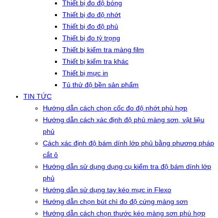
Thiết bị đo độ bóng
Thiết bị đo độ nhớt
Thiết bị đo độ phủ
Thiết bị đo tỷ trọng
Thiết bị kiểm tra màng film
Thiết bị kiểm tra khác
Thiết bị mực in
Tủ thử độ bền sản phẩm
TIN TỨC
Hướng dẫn cách chọn cốc đo độ nhớt phù hợp
Hướng dẫn cách xác định độ phủ màng sơn, vật liệu
phủ
Cách xác định độ bám dính lớp phủ bằng phương pháp
cắt ô
Hướng dẫn sử dụng dụng cụ kiểm tra độ bám dính lớp
phủ
Hướng dẫn sử dụng tay kéo mực in Flexo
Hướng dẫn chọn bút chì đo độ cứng màng sơn
Hướng dẫn cách chọn thước kéo màng sơn phù hợp