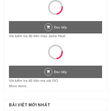
Đọc tiếp
Vải kiểm tra độ bền màu Jame Heal
Đọc tiếp
Vải kiểm tra độ bền ma sát ISO
More items
BÀI VIẾT MỚI NHẤT