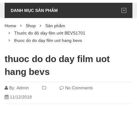
DANH MỤC SẢN PHẨM
Home
Shop
Sản phẩm
Thước đo độ dày film ướt BEVS1701
thuoc do do day film uot hang bevs
thuoc do do day film uot
hang bevs
By:
Admin
No Comments
11/12/2018