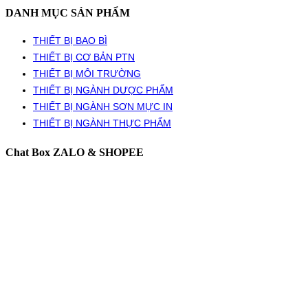
DANH MỤC SẢN PHẨM
THIẾT BỊ BAO BÌ
THIẾT BỊ CƠ BẢN PTN
THIẾT BỊ MÔI TRƯỜNG
THIẾT BỊ NGÀNH DƯỢC PHẨM
THIẾT BỊ NGÀNH SƠN MỰC IN
THIẾT BỊ NGÀNH THỰC PHẨM
Chat Box ZALO & SHOPEE