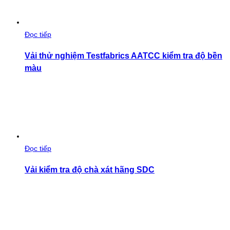
Đọc tiếp
Vải thử nghiệm Testfabrics AATCC kiểm tra độ bền
màu
Đọc tiếp
Vải kiểm tra độ chà xát hãng SDC