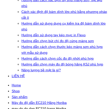
Hướng dẫn cách xác định độ phủ màng sơn, vật liệu
phủ
Cách xác định độ bám dính lớp phủ bằng phương pháp
cắt ô
Hướng dẫn sử dụng dụng cụ kiểm tra độ bám dính lớp
phủ
Hướng dẫn sử dụng tay kéo mực in Flexo
Hướng dẫn chọn bút chì đo độ cứng màng sơn
Hướng dẫn cách chọn thước kéo màng sơn phù hợp
với mẫu sử dụng
Hướng dẫn cách chọn cốc đo độ nhớt phù hợp
Hướng dẫn chọn máy đo độ bóng hãng KSJ phù hợp
Năng lượng bề mặt là gì?
LIÊN HỆ
Home
Shop
Sản phẩm
Máy đo độ dẫn EC210 Hãng Horiba
may do do dan EC210 hang Horiba