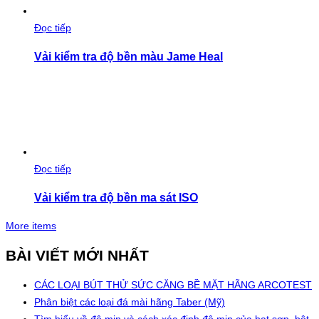
Đọc tiếp
Vải kiểm tra độ bền màu Jame Heal
Đọc tiếp
Vải kiểm tra độ bền ma sát ISO
More items
BÀI VIẾT MỚI NHẤT
CÁC LOẠI BÚT THỬ SỨC CĂNG BỀ MẶT HÃNG ARCOTEST
Phân biệt các loại đá mài hãng Taber (Mỹ)