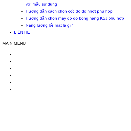
với mẫu sử dụng
Hướng dẫn cách chọn cốc đo độ nhớt phù hợp
Hướng dẫn chọn máy đo độ bóng hãng KSJ phù hợp
Năng lượng bề mặt là gì?
LIÊN HỆ
MAIN MENU