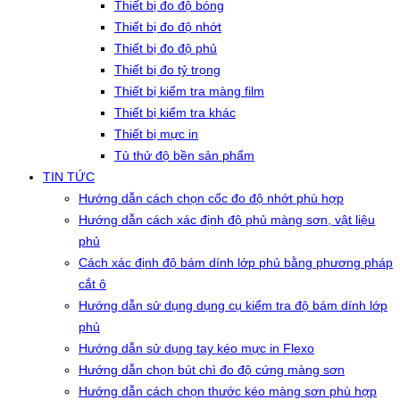
Thiết bị đo độ bóng
Thiết bị đo độ nhớt
Thiết bị đo độ phủ
Thiết bị đo tỷ trọng
Thiết bị kiểm tra màng film
Thiết bị kiểm tra khác
Thiết bị mực in
Tủ thử độ bền sản phẩm
TIN TỨC
Hướng dẫn cách chọn cốc đo độ nhớt phù hợp
Hướng dẫn cách xác định độ phủ màng sơn, vật liệu
phủ
Cách xác định độ bám dính lớp phủ bằng phương pháp
cắt ô
Hướng dẫn sử dụng dụng cụ kiểm tra độ bám dính lớp
phủ
Hướng dẫn sử dụng tay kéo mực in Flexo
Hướng dẫn chọn bút chì đo độ cứng màng sơn
Hướng dẫn cách chọn thước kéo màng sơn phù hợp